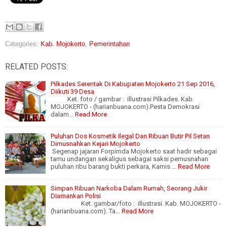
Categories:
Kab. Mojokerto
,
Pemerintahan
RELATED POSTS:
Pilkades Serentak Di Kabupaten Mojokerto 21 Sep 2016,
Diikuti 39 Desa
Ket. foto / gambar : illustrasi Pilkades. Kab.
MOJOKERTO - (harianbuana.com).Pesta Demokrasi
dalam…
Read More
Puluhan Dos Kosmetik Ilegal Dan Ribuan Butir Pil Setan
Dimusnahkan Kejari Mojokerto
Segenap jajaran Forpimda Mojokerto saat hadir sebagai
tamu undangan sekaligus sebagai saksi pemusnahan
puluhan ribu barang bukti perkara, Kamis …
Read More
Simpan Ribuan Narkoba Dalam Rumah, Seorang Jukir
Diamankan Polisi
Ket. gambar/foto : illustrasi. Kab. MOJOKERTO -
(harianbuana.com). Ta…
Read More