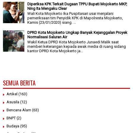
Diperiksa KPK Terkait Dugaan TPPU Bupati Mojokerto MKP,
Ning Ita Mengaku Clear
Wali Kota Mojokerto Ika Puspitasari usai menjalani
pemeriksaan tim Penyidik KPK di Mapolresta Mojokerto,
Kamis (23/01/2020) siang. ...
DPRD Kota Mojokerto Ungkap Banyak Kejanggalan Proyek
Normalisasi Saluran Air
Wakil Ketua DPRD Kota Mojokerto Junaedi Malik saat
memberi keterangan kepada awak media di ruang sidang
kantor DPRD Kota Mojokerto ja...
SEMUA BERITA
Artikel
(163)
Asusila
(12)
Bencana Alam
(63)
BNPT
(2)
Budaya
(95)