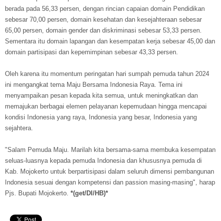
berada pada 56,33 persen, dengan rincian capaian domain Pendidikan
sebesar 70,00 persen, domain kesehatan dan kesejahteraan sebesar
65,00 persen, domain gender dan diskriminasi sebesar 53,33 persen.
Sementara itu domain lapangan dan kesempatan kerja sebesar 45,00 dan
domain partisipasi dan kepemimpinan sebesar 43,33 persen.
Oleh karena itu momentum peringatan hari sumpah pemuda tahun 2024
ini mengangkat tema Maju Bersama Indonesia Raya. Tema ini
menyampaikan pesan kepada kita semua, untuk meningkatkan dan
memajukan berbagai elemen pelayanan kepemudaan hingga mencapai
kondisi Indonesia yang raya, Indonesia yang besar, Indonesia yang
sejahtera.
"Salam Pemuda Maju. Marilah kita bersama-sama membuka kesempatan
seluas-luasnya kepada pemuda Indonesia dan khususnya pemuda di
Kab. Mojokerto untuk berpartisipasi dalam seluruh dimensi pembangunan
Indonesia sesuai dengan kompetensi dan passion masing-masing", harap
Pjs. Bupati Mojokerto.
*(get/DI/HB)*