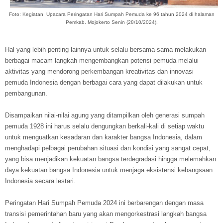
Foto: Kegiatan Upacara Peringatan Hari Sumpah Pemuda ke 96 tahun 2024 di halaman
Pemkab. Mojokerto Senin (28/10/2024).
Hal yang lebih penting lainnya untuk selalu bersama-sama melakukan
berbagai macam langkah mengembangkan potensi pemuda melalui
aktivitas yang mendorong perkembangan kreativitas dan innovasi
pemuda Indonesia dengan berbagai cara yang dapat dilakukan untuk
pembangunan.
Disampaikan nilai-nilai agung yang ditampilkan oleh generasi sumpah
pemuda 1928 ini harus selalu dengungkan berkali-kali di setiap waktu
untuk menguatkan kesadaran dan karakter bangsa Indonesia, dalam
menghadapi pelbagai perubahan situasi dan kondisi yang sangat cepat,
yang bisa menjadikan kekuatan bangsa terdegradasi hingga melemahkan
daya kekuatan bangsa Indonesia untuk menjaga eksistensi kebangsaan
Indonesia secara lestari.
Peringatan Hari Sumpah Pemuda 2024 ini berbarengan dengan masa
transisi pemerintahan baru yang akan mengorkestrasi langkah bangsa