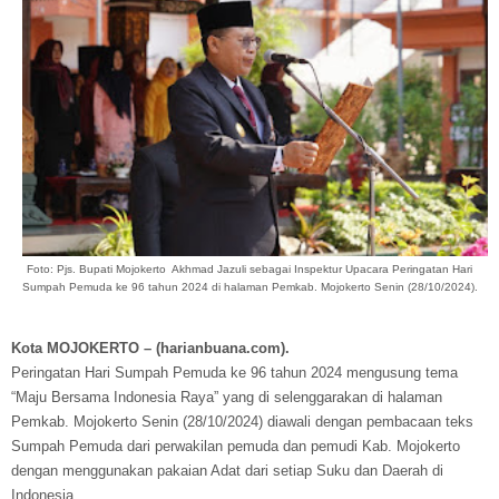
Foto: Pjs. Bupati Mojokerto Akhmad Jazuli sebagai Inspektur Upacara Peringatan Hari
Sumpah Pemuda ke 96 tahun 2024 di halaman Pemkab. Mojokerto Senin (28/10/2024).
Kota MOJOKERTO – (harianbuana.com).
Peringatan Hari Sumpah Pemuda ke 96 tahun 2024 mengusung tema
“Maju Bersama Indonesia Raya” yang di selenggarakan di halaman
Pemkab. Mojokerto Senin (28/10/2024) diawali dengan pembacaan teks
Sumpah Pemuda dari perwakilan pemuda dan pemudi Kab. Mojokerto
dengan menggunakan pakaian Adat dari setiap Suku dan Daerah di
Indonesia.