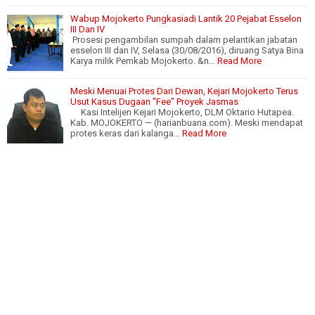
Wabup Mojokerto Pungkasiadi Lantik 20 Pejabat Esselon
III Dan IV
Prosesi pengambilan sumpah dalam pelantikan jabatan
esselon III dan IV, Selasa (30/08/2016), diruang Satya Bina
Karya milik Pemkab Mojokerto. &n…
Read More
Meski Menuai Protes Dari Dewan, Kejari Mojokerto Terus
Usut Kasus Dugaan "Fee" Proyek Jasmas
Kasi Intelijen Kejari Mojokerto, DLM Oktario Hutapea.
Kab. MOJOKERTO — (harianbuana.com). Meski mendapat
protes keras dari kalanga…
Read More