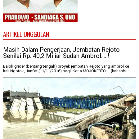
ARTIKEL UNGGULAN
Masih Dalam Pengerjaan, Jembatan Rejoto
Senilai Rp. 40,2 Miliar Sudah Ambrol....!!
Balok grider (bentang tengah) proyek jembatan Rejoto yang ambrol ke
kali Ngotok, Jum'at (11/11/2016) pagi. Kot a MOJOKERTO — (harianbu...