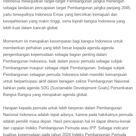
Indonesia mewujudkan target-target Pembangunan jangka menengah
sebagai landasan pencapaian target Pembangunan jangka panjang 2045,
yaitu terwujudnya Indonesia Emas yang bercirikan kemajuan dan
kesejahteraan yang makin tinggi, serta kiprah bangsa Indonesia yang
lebih kuat dalam kancah global.
Momentum ini merupakan kesempatan bagi bangsa Indonesia untuk
memberikan perhatian yang lebih besar kepada agenda-agenda
pengembangan kepemudaan sebagai bagian penting dalam
Pembangunan Indonesia, baik dalam posisi pemuda sebagai subjek
Pembangunan maupun sebagai objek Pembangunan. Sebagai subjek
Pembangunan sebagian pemuda Indonesia telah memiliki kemampuan
untuk berpartisipasi aktif dalam beragam sektor Pembangunan Nasional
bahkan pada agenda SDG (Sustainable Development Goals) Perserikatan
Bangsa Bangsa yang merupakan agenda global.
Harapan kepada pemuda untuk lebih berperan dalam Pembangunan
Nasional Indonesia adalah tepat adanya, karena pada hakikatnya pemuda
adalah pemilik masa depan. Hasil pencapaian hal ini dapat ditemu-kenali
dari capaian Indeks Pembangunan Pemuda atau IPP. Sebagai indicator
kualitas kepemudaan pada tahun 2024 Indeks Pembangunan Pemuda