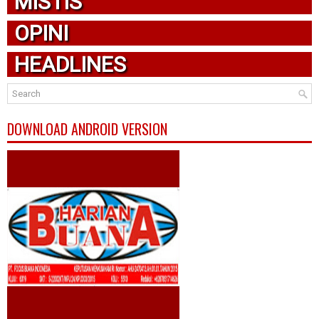
MISTIS
OPINI
HEADLINES
DOWNLOAD ANDROID VERSION