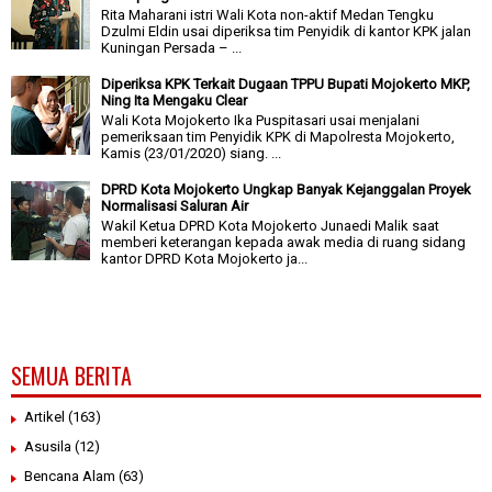
Rita Maharani istri Wali Kota non-aktif Medan Tengku
Dzulmi Eldin usai diperiksa tim Penyidik di kantor KPK jalan
Kuningan Persada – ...
Diperiksa KPK Terkait Dugaan TPPU Bupati Mojokerto MKP,
Ning Ita Mengaku Clear
Wali Kota Mojokerto Ika Puspitasari usai menjalani
pemeriksaan tim Penyidik KPK di Mapolresta Mojokerto,
Kamis (23/01/2020) siang. ...
DPRD Kota Mojokerto Ungkap Banyak Kejanggalan Proyek
Normalisasi Saluran Air
Wakil Ketua DPRD Kota Mojokerto Junaedi Malik saat
memberi keterangan kepada awak media di ruang sidang
kantor DPRD Kota Mojokerto ja...
SEMUA BERITA
Artikel
(163)
Asusila
(12)
Bencana Alam
(63)