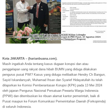
Kota JAKARTA – (harianbuana.com).
Masih ingatkah Anda tentang kasus dugaan korupsi dan atau
penggelapan uang rakyat dana hibah BUMN yang diduga dilakukan
pengurus pusat PWI? Kasus yang diduga melibatkan Hendry Ch Bangun,
Sayid Iskandarsyah, Muhamad Ihsan dan Syarief Hidayatullah itu telah
dilaporkan ke Komisi Pemberantasan Korupsi (KPK) pada 13 Mei 2024
oleh jajaran Pengurus Nasional Persatuan Pewarta Warga Indonesia
(PPWI) dan ditembuskan ke ribuan alamat kantor pemerintah, baik di
Pusat maupun ke Forum Komunikasi Pemerintahan Daerah (Forkopimda)
di seluruh Indonesia.