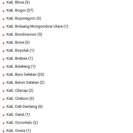
Kab. Blora
(3)
Kab. Bogor
(37)
Kab. Bojonegoro
(3)
Kab. Bolaang Mongondow Utara
(1)
Kab. Bondowoso
(5)
Kab. Bone
(3)
Kab. Boyolali
(1)
Kab. Brebes
(1)
Kab. Buleleng
(1)
Kab. Buru Selatan
(23)
Kab. Buton Selatan
(2)
Kab. Cilacap
(2)
Kab. Cirebon
(3)
Kab. Deli Serdang
(6)
Kab. Garut
(1)
Kab. Gorontalo
(2)
Kab. Gowa
(1)