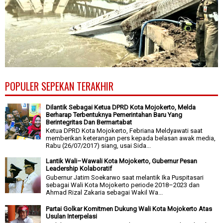
POPULER SEPEKAN TERAKHIR
Dilantik Sebagai Ketua DPRD Kota Mojokerto, Melda
Berharap Terbentuknya Pemerintahan Baru Yang
Berintegritas Dan Bermartabat
Ketua DPRD Kota Mojokerto, Febriana Meldyawati saat
memberikan keterangan pers kepada belasan awak media,
Rabu (26/07/2017) siang, usai Sida...
Lantik Wali–Wawali Kota Mojokerto, Gubernur Pesan
Leadership Kolaboratif
Gubernur Jatim Soekarwo saat melantik Ika Puspitasari
sebagai Wali Kota Mojokerto periode 2018–2023 dan
Ahmad Rizal Zakaria sebagai Wakil Wa...
Partai Golkar Komitmen Dukung Wali Kota Mojokerto Atas
Usulan Interpelasi