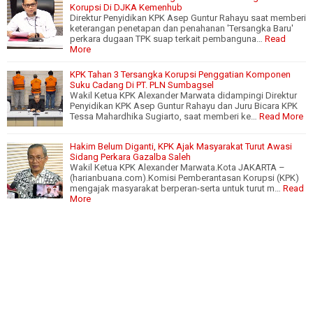
Korupsi Di DJKA Kemenhub
Direktur Penyidikan KPK Asep Guntur Rahayu saat memberi
keterangan penetapan dan penahanan 'Tersangka Baru'
perkara dugaan TPK suap terkait pembanguna…
Read
More
KPK Tahan 3 Tersangka Korupsi Penggatian Komponen
Suku Cadang Di PT. PLN Sumbagsel
Wakil Ketua KPK Alexander Marwata didampingi Direktur
Penyidikan KPK Asep Guntur Rahayu dan Juru Bicara KPK
Tessa Mahardhika Sugiarto, saat memberi ke…
Read More
Hakim Belum Diganti, KPK Ajak Masyarakat Turut Awasi
Sidang Perkara Gazalba Saleh
Wakil Ketua KPK Alexander Marwata.Kota JAKARTA –
(harianbuana.com).Komisi Pemberantasan Korupsi (KPK)
mengajak masyarakat berperan-serta untuk turut m…
Read
More