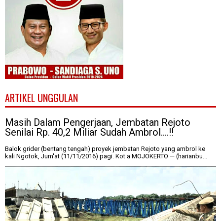
ARTIKEL UNGGULAN
Masih Dalam Pengerjaan, Jembatan Rejoto
Senilai Rp. 40,2 Miliar Sudah Ambrol....!!
Balok grider (bentang tengah) proyek jembatan Rejoto yang ambrol ke
kali Ngotok, Jum'at (11/11/2016) pagi. Kot a MOJOKERTO — (harianbu...