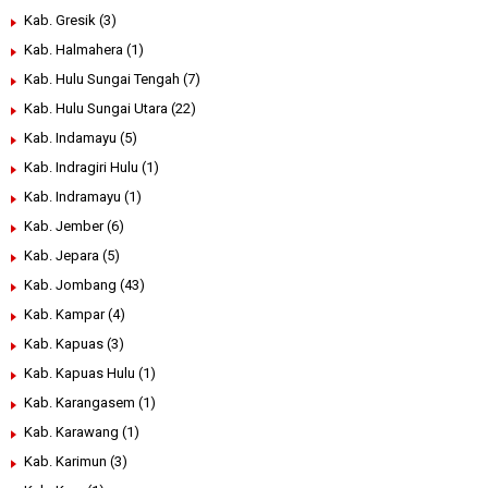
Kab. Gresik
(3)
Kab. Halmahera
(1)
Kab. Hulu Sungai Tengah
(7)
Kab. Hulu Sungai Utara
(22)
Kab. Indamayu
(5)
Kab. Indragiri Hulu
(1)
Kab. Indramayu
(1)
Kab. Jember
(6)
Kab. Jepara
(5)
Kab. Jombang
(43)
Kab. Kampar
(4)
Kab. Kapuas
(3)
Kab. Kapuas Hulu
(1)
Kab. Karangasem
(1)
Kab. Karawang
(1)
Kab. Karimun
(3)