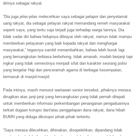
dirinya sebagai rakyat.
“Dia juga jelas-jelas melecehkan saya sebagai pelapor dan penyelamat
uang rakyat, dia sebagai pelayan rakyat memandang remeh masyarakat
seperti saya, yang tentu saja terjadi juga terhadap warga lainnya. Dia
tidak sadar diri bahwa hidupnya dibiayai oleh rakyat, namun tidak mampu
memberikan pelayanan yang baik kepada rakyat dan menghargai
masyarakat,” tegasnya sambil menambahkan, bahwa lebih buruk lagi
yang bersangkutan terbiasa berbohong, tidak amanah, mudah berjanji tapi
ingkar yang tidak semestinya menjadi sifat dan karakter seorang polisi
yang bergelar Haji dan penceramah agama di berbagai kesempatan,
termasuk di masjid-masjid.
Pada intinya, masih menurut wartawan senior tersebut, pihaknya merasa
dirugikan atas janji-janji yang bersangkutan yang tidak pernah ditepati
untuk memberikan informasi perkembangan penanganan pengaduannya
terkait dugaan korupsi dan/atau penggelapan dana rakyat, dana hibah
BUMN yang diduga dikorupsi pihak-pihak tertentu.
“Saya merasa dilecehkan, dihinakan, disepelehkan, dipandang tidak