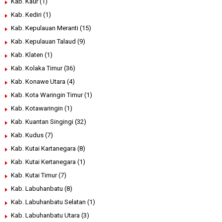
Kab. Kaur
(1)
Kab. Kediri
(1)
Kab. Kepulauan Meranti
(15)
Kab. Kepulauan Talaud
(9)
Kab. Klaten
(1)
Kab. Kolaka Timur
(36)
Kab. Konawe Utara
(4)
Kab. Kota Waringin Timur
(1)
Kab. Kotawaringin
(1)
Kab. Kuantan Singingi
(32)
Kab. Kudus
(7)
Kab. Kutai Kartanegara
(8)
Kab. Kutai Kertanegara
(1)
Kab. Kutai Timur
(7)
Kab. Labuhanbatu
(8)
Kab. Labuhanbatu Selatan
(1)
Kab. Labuhanbatu Utara
(3)