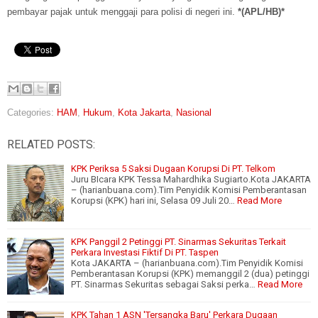
pembayar pajak untuk menggaji para polisi di negeri ini.
*(APL/HB)*
Categories:
HAM
,
Hukum
,
Kota Jakarta
,
Nasional
RELATED POSTS:
KPK Periksa 5 Saksi Dugaan Korupsi Di PT. Telkom
Juru BIcara KPK Tessa Mahardhika Sugiarto.Kota JAKARTA
– (harianbuana.com).Tim Penyidik Komisi Pemberantasan
Korupsi (KPK) hari ini, Selasa 09 Juli 20…
Read More
KPK Panggil 2 Petinggi PT. Sinarmas Sekuritas Terkait
Perkara Investasi Fiktif Di PT. Taspen
Kota JAKARTA – (harianbuana.com).Tim Penyidik Komisi
Pemberantasan Korupsi (KPK) memanggil 2 (dua) petinggi
PT. Sinarmas Sekuritas sebagai Saksi perka…
Read More
KPK Tahan 1 ASN 'Tersangka Baru' Perkara Dugaan