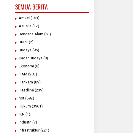
SEMUA BERITA
Artikel
(163)
Asusila
(12)
Bencana Alam
(63)
BNPT
(2)
Budaya
(95)
Cagar Budaya
(8)
Ekonomi
(6)
HAM
(203)
Hankam
(89)
Headline
(239)
hot
(592)
Hukum
(3961)
IKN
(1)
Industri
(7)
Infrastruktur
(221)