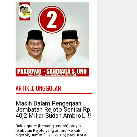
ARTIKEL UNGGULAN
Masih Dalam Pengerjaan,
Jembatan Rejoto Senilai Rp.
40,2 Miliar Sudah Ambrol....!!
Balok grider (bentang tengah) proyek
jembatan Rejoto yang ambrol ke kali
Ngotok, Jum'at (11/11/2016) pagi. Kot a