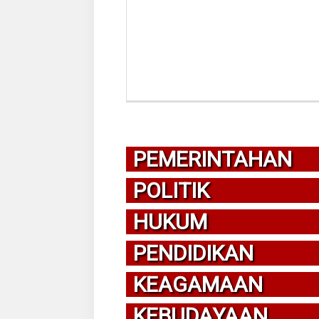
PEMERINTAHAN
POLITIK
HUKUM
PENDIDIKAN
KEAGAMAAN
KEBUDAYAAN