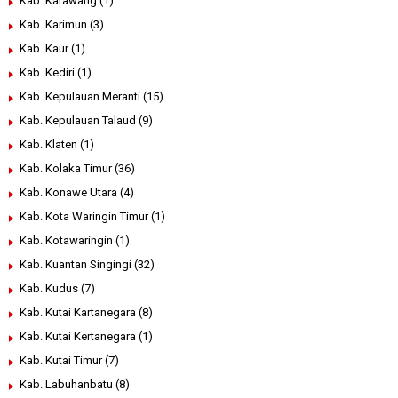
Kab. Karawang
(1)
Kab. Karimun
(3)
Kab. Kaur
(1)
Kab. Kediri
(1)
Kab. Kepulauan Meranti
(15)
Kab. Kepulauan Talaud
(9)
Kab. Klaten
(1)
Kab. Kolaka Timur
(36)
Kab. Konawe Utara
(4)
Kab. Kota Waringin Timur
(1)
Kab. Kotawaringin
(1)
Kab. Kuantan Singingi
(32)
Kab. Kudus
(7)
Kab. Kutai Kartanegara
(8)
Kab. Kutai Kertanegara
(1)
Kab. Kutai Timur
(7)
Kab. Labuhanbatu
(8)