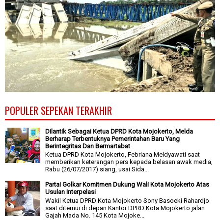
POPULER SEPEKAN TERAKHIR
Dilantik Sebagai Ketua DPRD Kota Mojokerto, Melda
Berharap Terbentuknya Pemerintahan Baru Yang
Berintegritas Dan Bermartabat
Ketua DPRD Kota Mojokerto, Febriana Meldyawati saat
memberikan keterangan pers kepada belasan awak media,
Rabu (26/07/2017) siang, usai Sida...
Partai Golkar Komitmen Dukung Wali Kota Mojokerto Atas
Usulan Interpelasi
Wakil Ketua DPRD Kota Mojokerto Sony Basoeki Rahardjo
saat ditemui di depan Kantor DPRD Kota Mojokerto jalan
Gajah Mada No. 145 Kota Mojoke...