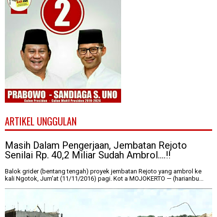
ARTIKEL UNGGULAN
Masih Dalam Pengerjaan, Jembatan Rejoto
Senilai Rp. 40,2 Miliar Sudah Ambrol....!!
Balok grider (bentang tengah) proyek jembatan Rejoto yang ambrol ke
kali Ngotok, Jum'at (11/11/2016) pagi. Kot a MOJOKERTO — (harianbu...