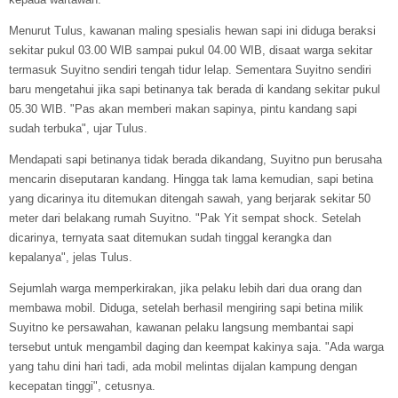
Menurut Tulus, kawanan maling spesialis hewan sapi ini diduga beraksi
sekitar pukul 03.00 WIB sampai pukul 04.00 WIB, disaat warga sekitar
termasuk Suyitno sendiri tengah tidur lelap. Sementara Suyitno sendiri
baru mengetahui jika sapi betinanya tak berada di kandang sekitar pukul
05.30 WIB. "Pas akan memberi makan sapinya, pintu kandang sapi
sudah terbuka", ujar Tulus.
Mendapati sapi betinanya tidak berada dikandang, Suyitno pun berusaha
mencarin diseputaran kandang. Hingga tak lama kemudian, sapi betina
yang dicarinya itu ditemukan ditengah sawah, yang berjarak sekitar 50
meter dari belakang rumah Suyitno. "Pak Yit sempat shock. Setelah
dicarinya, ternyata saat ditemukan sudah tinggal kerangka dan
kepalanya", jelas Tulus.
Sejumlah warga memperkirakan, jika pelaku lebih dari dua orang dan
membawa mobil. Diduga, setelah berhasil mengiring sapi betina milik
Suyitno ke persawahan, kawanan pelaku langsung membantai sapi
tersebut untuk mengambil daging dan keempat kakinya saja. "Ada warga
yang tahu dini hari tadi, ada mobil melintas dijalan kampung dengan
kecepatan tinggi", cetusnya.