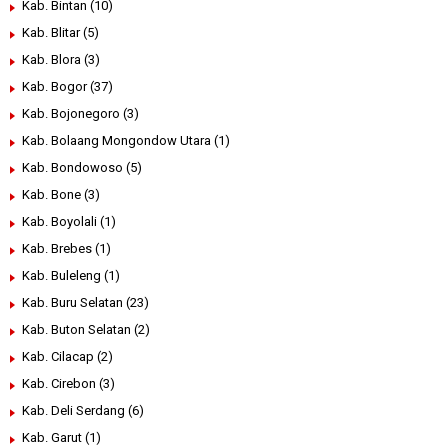
Kab. Bintan
(10)
Kab. Blitar
(5)
Kab. Blora
(3)
Kab. Bogor
(37)
Kab. Bojonegoro
(3)
Kab. Bolaang Mongondow Utara
(1)
Kab. Bondowoso
(5)
Kab. Bone
(3)
Kab. Boyolali
(1)
Kab. Brebes
(1)
Kab. Buleleng
(1)
Kab. Buru Selatan
(23)
Kab. Buton Selatan
(2)
Kab. Cilacap
(2)
Kab. Cirebon
(3)
Kab. Deli Serdang
(6)
Kab. Garut
(1)