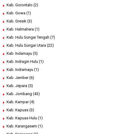
Kab. Gorontalo
(2)
Kab. Gowa
(1)
Kab. Gresik
(3)
Kab. Halmahera
(1)
Kab. Hulu Sungai Tengah
(7)
Kab. Hulu Sungai Utara
(22)
Kab. Indamayu
(5)
Kab. Indragiri Hulu
(1)
Kab. Indramayu
(1)
Kab. Jember
(6)
Kab. Jepara
(5)
Kab. Jombang
(43)
Kab. Kampar
(4)
Kab. Kapuas
(3)
Kab. Kapuas Hulu
(1)
Kab. Karangasem
(1)