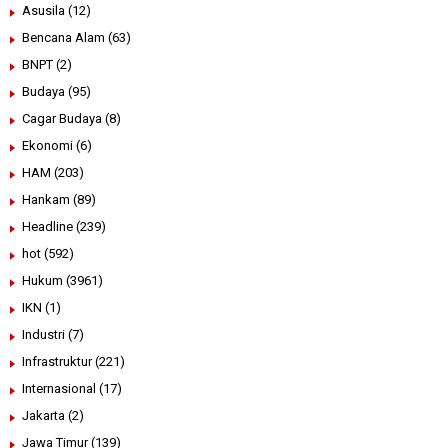
Asusila
(12)
Bencana Alam
(63)
BNPT
(2)
Budaya
(95)
Cagar Budaya
(8)
Ekonomi
(6)
HAM
(203)
Hankam
(89)
Headline
(239)
hot
(592)
Hukum
(3961)
IKN
(1)
Industri
(7)
Infrastruktur
(221)
Internasional
(17)
Jakarta
(2)
Jawa Timur
(139)