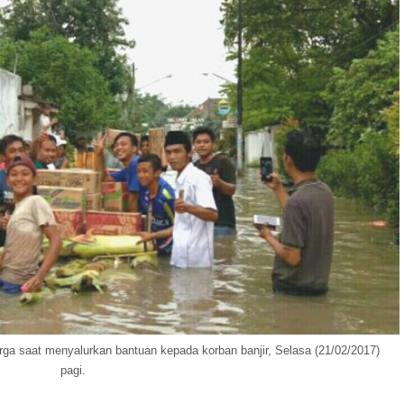
ga saat menyalurkan bantuan kepada korban banjir, Selasa (21/02/2017)
pagi.