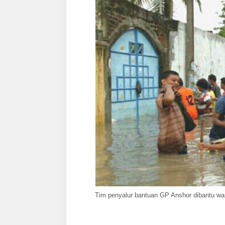
Tim penyalur bantuan GP Anshor dibantu war