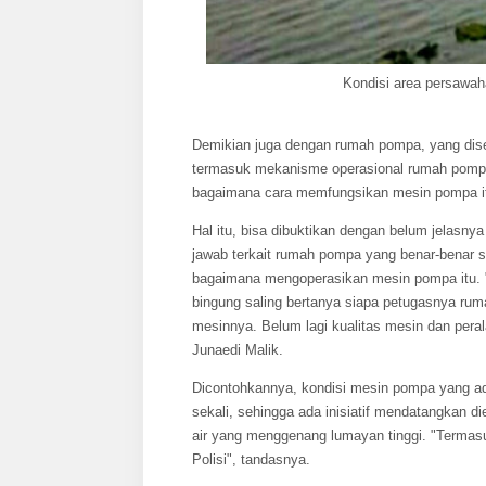
Kondisi area persawaha
Demikian juga dengan rumah pompa, yang dise
termasuk mekanisme operasional rumah pompa
bagaimana cara memfungsikan mesin pompa itu 
Hal itu, bisa dibuktikan dengan belum jelasn
jawab terkait rumah pompa yang benar-benar
bagaimana mengoperasikan mesin pompa itu. "
bingung saling bertanya siapa petugasnya ru
mesinnya. Belum lagi kualitas mesin dan peral
Junaedi Malik.
Dicontohkannya, kondisi mesin pompa yang ada
sekali, sehingga ada inisiatif mendatangkan 
air yang menggenang lumayan tinggi. "Termas
Polisi", tandasnya.