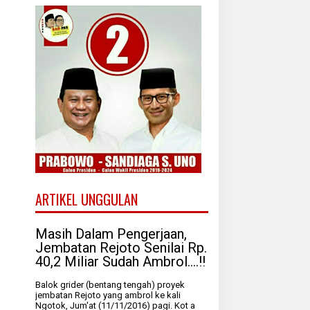
ARTIKEL UNGGULAN
Masih Dalam Pengerjaan,
Jembatan Rejoto Senilai Rp.
40,2 Miliar Sudah Ambrol....!!
Balok grider (bentang tengah) proyek
jembatan Rejoto yang ambrol ke kali
Ngotok, Jum'at (11/11/2016) pagi. Kot a