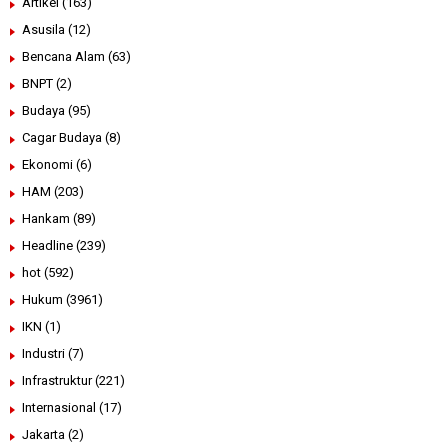
Artikel
(163)
Asusila
(12)
Bencana Alam
(63)
BNPT
(2)
Budaya
(95)
Cagar Budaya
(8)
Ekonomi
(6)
HAM
(203)
Hankam
(89)
Headline
(239)
hot
(592)
Hukum
(3961)
IKN
(1)
Industri
(7)
Infrastruktur
(221)
Internasional
(17)
Jakarta
(2)