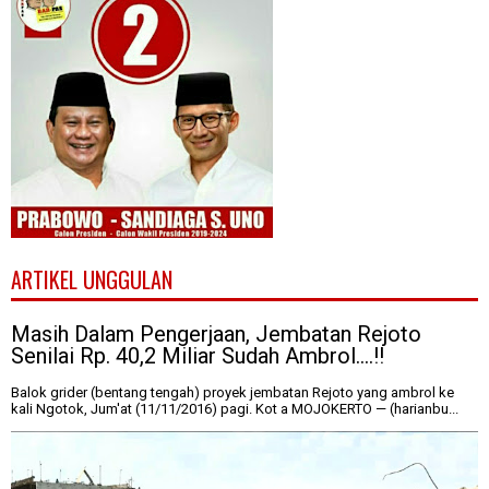
ARTIKEL UNGGULAN
Masih Dalam Pengerjaan, Jembatan Rejoto
Senilai Rp. 40,2 Miliar Sudah Ambrol....!!
Balok grider (bentang tengah) proyek jembatan Rejoto yang ambrol ke
kali Ngotok, Jum'at (11/11/2016) pagi. Kot a MOJOKERTO — (harianbu...