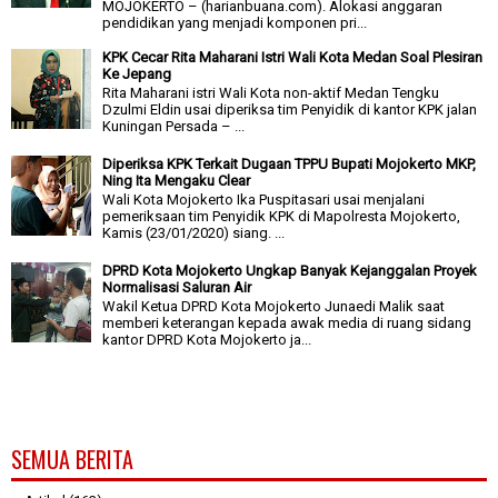
MOJOKERTO – (harianbuana.com). Alokasi anggaran
pendidikan yang menjadi komponen pri...
KPK Cecar Rita Maharani Istri Wali Kota Medan Soal Plesiran
Ke Jepang
Rita Maharani istri Wali Kota non-aktif Medan Tengku
Dzulmi Eldin usai diperiksa tim Penyidik di kantor KPK jalan
Kuningan Persada – ...
Diperiksa KPK Terkait Dugaan TPPU Bupati Mojokerto MKP,
Ning Ita Mengaku Clear
Wali Kota Mojokerto Ika Puspitasari usai menjalani
pemeriksaan tim Penyidik KPK di Mapolresta Mojokerto,
Kamis (23/01/2020) siang. ...
DPRD Kota Mojokerto Ungkap Banyak Kejanggalan Proyek
Normalisasi Saluran Air
Wakil Ketua DPRD Kota Mojokerto Junaedi Malik saat
memberi keterangan kepada awak media di ruang sidang
kantor DPRD Kota Mojokerto ja...
SEMUA BERITA