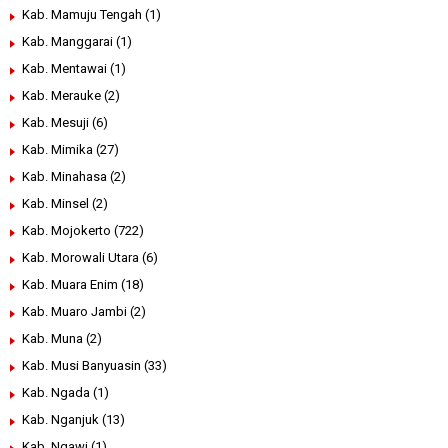
Kab. Mamuju Tengah
(1)
Kab. Manggarai
(1)
Kab. Mentawai
(1)
Kab. Merauke
(2)
Kab. Mesuji
(6)
Kab. Mimika
(27)
Kab. Minahasa
(2)
Kab. Minsel
(2)
Kab. Mojokerto
(722)
Kab. Morowali Utara
(6)
Kab. Muara Enim
(18)
Kab. Muaro Jambi
(2)
Kab. Muna
(2)
Kab. Musi Banyuasin
(33)
Kab. Ngada
(1)
Kab. Nganjuk
(13)
Kab. Ngawi
(1)