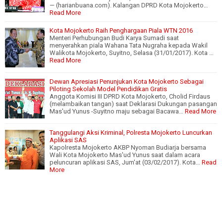
— (harianbuana.com). Kalangan DPRD Kota Mojokerto…
Read More
Kota Mojokerto Raih Penghargaan Piala WTN 2016
Menteri Perhubungan Budi Karya Sumadi saat
menyerahkan piala Wahana Tata Nugraha kepada Wakil
Walikota Mojokerto, Suyitno, Selasa (31/01/2017). Kota …
Read More
Dewan Apresiasi Penunjukan Kota Mojokerto Sebagai
Piloting Sekolah Model Pendidikan Gratis
Anggota Komisi III DPRD Kota Mojokerto, Cholid Firdaus
(melambaikan tangan) saat Deklarasi Dukungan pasangan
Mas'ud Yunus -Suyitno maju sebagai Bacawa…
Read More
Tanggulangi Aksi Kriminal, Polresta Mojokerto Luncurkan
Aplikasi SAS
Kapolresta Mojokerto AKBP Nyoman Budiarja bersama
Wali Kota Mojokerto Mas'ud Yunus saat dalam acara
peluncuran aplikasi SAS, Jum'at (03/02/2017). Kota…
Read
More