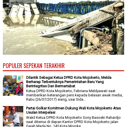
POPULER SEPEKAN TERAKHIR
Dilantik Sebagai Ketua DPRD Kota Mojokerto, Melda
Berharap Terbentuknya Pemerintahan Baru Yang
Berintegritas Dan Bermartabat
Ketua DPRD Kota Mojokerto, Febriana Meldyawati saat
memberikan keterangan pers kepada belasan awak media,
Rabu (26/07/2017) siang, usai Sida...
Partai Golkar Komitmen Dukung Wali Kota Mojokerto Atas
Usulan Interpelasi
Wakil Ketua DPRD Kota Mojokerto Sony Basoeki Rahardjo
saat ditemui di depan Kantor DPRD Kota Mojokerto jalan
Gajah Mada No. 145 Kota Mojoke...