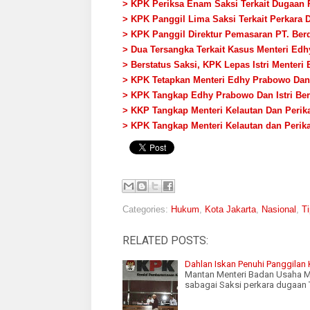
> KPK Periksa Enam Saksi Terkait Dugaan 
> KPK Panggil Lima Saksi Terkait Perkara
> KPK Panggil Direktur Pemasaran PT. Berd
> Dua Tersangka Terkait Kasus Menteri Ed
> Berstatus Saksi, KPK Lepas Istri Menter
> KPK Tetapkan Menteri Edhy Prabowo Dan
> KPK Tangkap Edhy Prabowo Dan Istri Be
> KKP Tangkap Menteri Kelautan Dan Perik
> KPK Tangkap Menteri Kelautan dan Peri
Categories:
Hukum
,
Kota Jakarta
,
Nasional
,
Ti
RELATED POSTS:
Dahlan Iskan Penuhi Panggilan
Mantan Menteri Badan Usaha Mi
sabagai Saksi perkara dugaan 