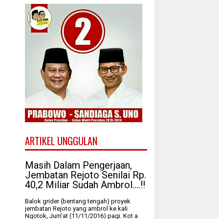
ARTIKEL UNGGULAN
Masih Dalam Pengerjaan,
Jembatan Rejoto Senilai Rp.
40,2 Miliar Sudah Ambrol....!!
Balok grider (bentang tengah) proyek
jembatan Rejoto yang ambrol ke kali
Ngotok, Jum'at (11/11/2016) pagi. Kot a