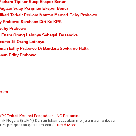
Perkara Tipikor Suap Ekspor Benur
 Dugaan Suap Perijinan Ekspor Benur
ikari Terkait Perkara Mantan Menteri Edhy Prabowo
hy Prabowo Serahkan Diri Ke KPK
i Edhy Prabowo
 Enam Orang Lainnya Sebagai Tersangka
rsama 15 Orang Lainnya
anan Edhy Prabowo Di Bandara Soekarno-Hatta
kanan Edhy Prabowo
pikor
 KPK Terkait Korupsi Pengadaan LNG Pertamina
lik Negara (BUMN) Dahlan Iskan saat akan menjalani pemeriksaan
TPK pengadaan gas alam cair (…
Read More