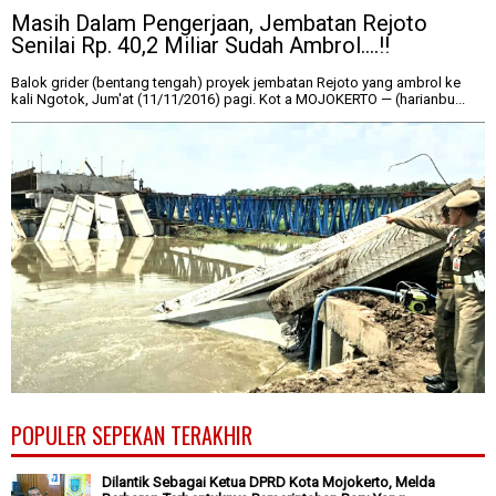
Masih Dalam Pengerjaan, Jembatan Rejoto
Senilai Rp. 40,2 Miliar Sudah Ambrol....!!
Balok grider (bentang tengah) proyek jembatan Rejoto yang ambrol ke
kali Ngotok, Jum'at (11/11/2016) pagi. Kot a MOJOKERTO — (harianbu...
POPULER SEPEKAN TERAKHIR
Dilantik Sebagai Ketua DPRD Kota Mojokerto, Melda