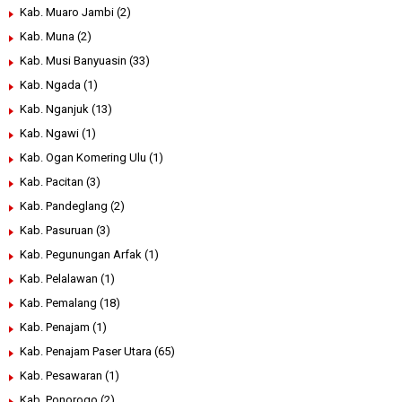
Kab. Muaro Jambi
(2)
Kab. Muna
(2)
Kab. Musi Banyuasin
(33)
Kab. Ngada
(1)
Kab. Nganjuk
(13)
Kab. Ngawi
(1)
Kab. Ogan Komering Ulu
(1)
Kab. Pacitan
(3)
Kab. Pandeglang
(2)
Kab. Pasuruan
(3)
Kab. Pegunungan Arfak
(1)
Kab. Pelalawan
(1)
Kab. Pemalang
(18)
Kab. Penajam
(1)
Kab. Penajam Paser Utara
(65)
Kab. Pesawaran
(1)
Kab. Ponorogo
(2)