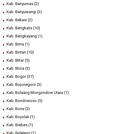
Kab. Banyumas
(2)
Kab. Banyuwangi
(3)
Kab. Bekasi
(2)
Kab. Bengkalis
(10)
Kab. Bengkayang
(1)
Kab. Bima
(1)
Kab. Bintan
(10)
Kab. Blitar
(5)
Kab. Blora
(3)
Kab. Bogor
(37)
Kab. Bojonegoro
(3)
Kab. Bolaang Mongondow Utara
(1)
Kab. Bondowoso
(5)
Kab. Bone
(3)
Kab. Boyolali
(1)
Kab. Brebes
(1)
Kab. Buleleng
(1)