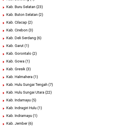
Kab. Buru Selatan
(23)
Kab. Buton Selatan
(2)
Kab. Cilacap
(2)
Kab. Cirebon
(3)
Kab. Deli Serdang
(6)
Kab. Garut
(1)
Kab. Gorontalo
(2)
Kab. Gowa
(1)
Kab. Gresik
(3)
Kab. Halmahera
(1)
Kab. Hulu Sungai Tengah
(7)
Kab. Hulu Sungai Utara
(22)
Kab. Indamayu
(5)
Kab. Indragiri Hulu
(1)
Kab. Indramayu
(1)
Kab. Jember
(6)