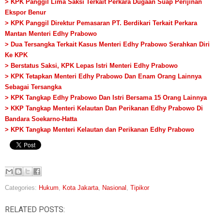
> KPK Panggil Lima Saksi Terkait Perkara Dugaan Suap Perijinan
Ekspor Benur
> KPK Panggil Direktur Pemasaran PT. Berdikari Terkait Perkara
Mantan Menteri Edhy Prabowo
> Dua Tersangka Terkait Kasus Menteri Edhy Prabowo Serahkan Diri
Ke KPK
> Berstatus Saksi, KPK Lepas Istri Menteri Edhy Prabowo
> KPK Tetapkan Menteri Edhy Prabowo Dan Enam Orang Lainnya
Sebagai Tersangka
> KPK Tangkap Edhy Prabowo Dan Istri Bersama 15 Orang Lainnya
> KKP Tangkap Menteri Kelautan Dan Perikanan Edhy Prabowo Di
Bandara Soekarno-Hatta
> KPK Tangkap Menteri Kelautan dan Perikanan Edhy Prabowo
Categories:
Hukum
,
Kota Jakarta
,
Nasional
,
Tipikor
RELATED POSTS: