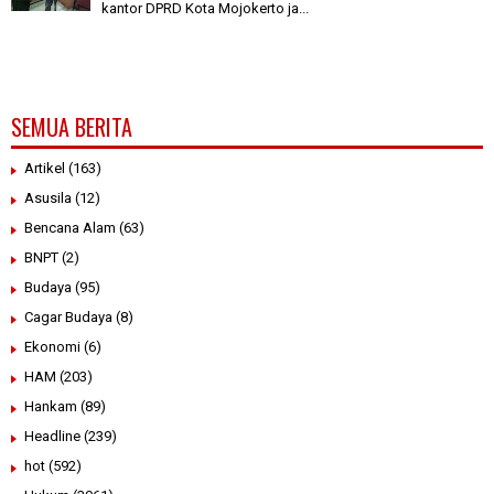
kantor DPRD Kota Mojokerto ja...
SEMUA BERITA
Artikel
(163)
Asusila
(12)
Bencana Alam
(63)
BNPT
(2)
Budaya
(95)
Cagar Budaya
(8)
Ekonomi
(6)
HAM
(203)
Hankam
(89)
Headline
(239)
hot
(592)