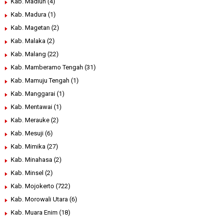
Kab. Madiun
(4)
Kab. Madura
(1)
Kab. Magetan
(2)
Kab. Malaka
(2)
Kab. Malang
(22)
Kab. Mamberamo Tengah
(31)
Kab. Mamuju Tengah
(1)
Kab. Manggarai
(1)
Kab. Mentawai
(1)
Kab. Merauke
(2)
Kab. Mesuji
(6)
Kab. Mimika
(27)
Kab. Minahasa
(2)
Kab. Minsel
(2)
Kab. Mojokerto
(722)
Kab. Morowali Utara
(6)
Kab. Muara Enim
(18)