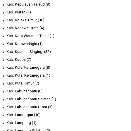
Kab. Kepulauan Talaud
(9)
Kab. Klaten
(1)
Kab. Kolaka Timur
(36)
Kab. Konawe Utara
(4)
Kab. Kota Waringin Timur
(1)
Kab. Kotawaringin
(1)
Kab. Kuantan Singingi
(32)
Kab. Kudus
(7)
Kab. Kutai Kartanegara
(8)
Kab. Kutai Kertanegara
(1)
Kab. Kutai Timur
(7)
Kab. Labuhanbatu
(8)
Kab. Labuhanbatu Selatan
(1)
Kab. Labuhanbatu Utara
(3)
Kab. Lamongan
(10)
Kab. Lampung
(1)
Kab. Lampung Selatan
(7)