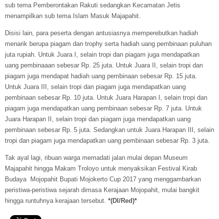
sub tema Pemberontakan Rakuti sedangkan Kecamatan Jetis
menampilkan sub tema Islam Masuk Majapahit.
Disisi lain, para peserta dengan antusiasnya memperebutkan hadiah
menarik berupa piagam dan trophy serta hadiah uang pembinaan puluhan
juta rupiah. Untuk Juara I, selain tropi dan piagam juga mendapatkan
uang pembinaaan sebesar Rp. 25 juta. Untuk Juara II, selain tropi dan
piagam juga mendapat hadiah uang pembinaan sebesar Rp. 15 juta.
Untuk Juara III, selain tropi dan piagam juga mendapatkan uang
pembinaan sebesar Rp. 10 juta. Untuk Juara Harapan I, selain tropi dan
piagam juga mendapatkan uang pembinaan sebesar Rp. 7 juta. Untuk
Juara Harapan II, selain tropi dan piagam juga mendapatkan uang
pembinaan sebesar Rp. 5 juta. Sedangkan untuk Juara Harapan III, selain
tropi dan piagam juga mendapatkan uang pembinaan sebesar Rp. 3 juta.
Tak ayal lagi, ribuan warga memadati jalan mulai depan Museum
Majapahit hingga Makam Troloyo untuk menyaksikan Festival Kirab
Budaya Mojopahit Bupati Mojokerto Cup 2017 yang menggambarkan
peristiwa-peristiwa sejarah dimasa Kerajaan Mojopahit, mulai bangkit
hingga runtuhnya kerajaan tersebut.
*(DI/Red)*