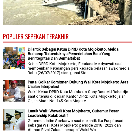
POPULER SEPEKAN TERAKHIR
Dilantik Sebagai Ketua DPRD Kota Mojokerto, Melda
Berharap Terbentuknya Pemerintahan Baru Yang
Berintegritas Dan Bermartabat
Ketua DPRD Kota Mojokerto, Febriana Meldyawati saat
memberikan keterangan pers kepada belasan awak media,
Rabu (26/07/2017) siang, usai Sida...
Partai Golkar Komitmen Dukung Wali Kota Mojokerto Atas
Usulan Interpelasi
Wakil Ketua DPRD Kota Mojokerto Sony Basoeki Rahardjo
saat ditemui di depan Kantor DPRD Kota Mojokerto jalan
Gajah Mada No. 145 Kota Mojoke...
Lantik Wali–Wawali Kota Mojokerto, Gubernur Pesan
Leadership Kolaboratif
Gubernur Jatim Soekarwo saat melantik Ika Puspitasari
sebagai Wali Kota Mojokerto periode 2018–2023 dan
Ahmad Rizal Zakaria sebagai Wakil Wa...