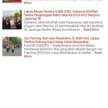
More
Lepas Ribuan Peserta GJMS 2023, Gubernur Khofifah
Terima Penghargaan Rekor Muri Ke-25 Di HUT Pemprov
Jatim Ke-78
Gubernur Jatim Khofifah Indar Parawansa saat menerima
piagam rekor Muri ke-25 dari Perwakilan Muri Ari Andriani,
di Lapangan Raden Wijaya Surodinawan …
Read More
Car Free Day Alun-alun Mojokerto, Pj. Wali Kota: Upaya
Pemkot Dukung Gaya Hidup Sehat Masyarakat
Kota MOJOKERTO – (harianbuana.com).Hari Bebas
Kendaraan Bermotor atau yang lebih dikenal dengan Car
Free Day (CFD) kini mulai diberlakukan di sekitar …
Read
More