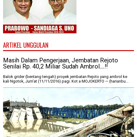
ARTIKEL UNGGULAN
Masih Dalam Pengerjaan, Jembatan Rejoto
Senilai Rp. 40,2 Miliar Sudah Ambrol....!!
Balok grider (bentang tengah) proyek jembatan Rejoto yang ambrol ke
kali Ngotok, Jum'at (11/11/2016) pagi. Kot a MOJOKERTO — (harianbu...