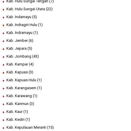
Kab. Hulu Sungai Tengah
(7)
Kab. Hulu Sungai Utara
(22)
Kab. Indamayu
(5)
Kab. Indragiri Hulu
(1)
Kab. Indramayu
(1)
Kab. Jember
(6)
Kab. Jepara
(5)
Kab. Jombang
(43)
Kab. Kampar
(4)
Kab. Kapuas
(3)
Kab. Kapuas Hulu
(1)
Kab. Karangasem
(1)
Kab. Karawang
(1)
Kab. Karimun
(3)
Kab. Kaur
(1)
Kab. Kediri
(1)
Kab. Kepulauan Meranti
(15)