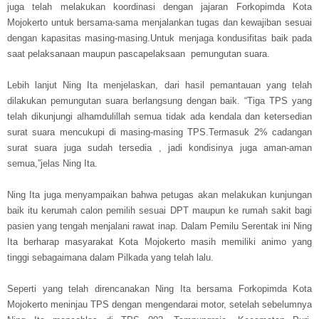
juga telah melakukan koordinasi dengan jajaran Forkopimda Kota
Mojokerto untuk bersama-sama menjalankan tugas dan kewajiban sesuai
dengan kapasitas masing-masing.Untuk menjaga kondusifitas baik pada
saat pelaksanaan maupun pascapelaksaan pemungutan suara.
Lebih lanjut Ning Ita menjelaskan, dari hasil pemantauan yang telah
dilakukan pemungutan suara berlangsung dengan baik. “Tiga TPS yang
telah dikunjungi alhamdulillah semua tidak ada kendala dan ketersedian
surat suara mencukupi di masing-masing TPS.Termasuk 2% cadangan
surat suara juga sudah tersedia , jadi kondisinya juga aman-aman
semua,”jelas Ning Ita.
Ning Ita juga menyampaikan bahwa petugas akan melakukan kunjungan
baik itu kerumah calon pemilih sesuai DPT maupun ke rumah sakit bagi
pasien yang tengah menjalani rawat inap. Dalam Pemilu Serentak ini Ning
Ita berharap masyarakat Kota Mojokerto masih memiliki animo yang
tinggi sebagaimana dalam Pilkada yang telah lalu.
Seperti yang telah direncanakan Ning Ita bersama Forkopimda Kota
Mojokerto meninjau TPS dengan mengendarai motor, setelah sebelumnya