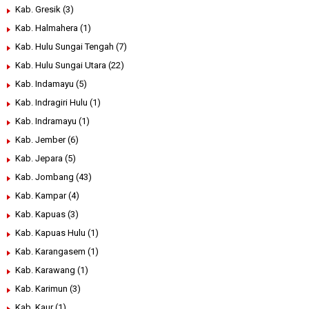
Kab. Gresik
(3)
Kab. Halmahera
(1)
Kab. Hulu Sungai Tengah
(7)
Kab. Hulu Sungai Utara
(22)
Kab. Indamayu
(5)
Kab. Indragiri Hulu
(1)
Kab. Indramayu
(1)
Kab. Jember
(6)
Kab. Jepara
(5)
Kab. Jombang
(43)
Kab. Kampar
(4)
Kab. Kapuas
(3)
Kab. Kapuas Hulu
(1)
Kab. Karangasem
(1)
Kab. Karawang
(1)
Kab. Karimun
(3)
Kab. Kaur
(1)