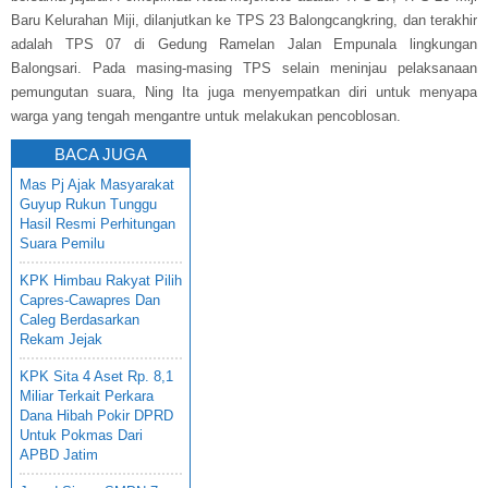
Baru Kelurahan Miji, dilanjutkan ke TPS 23 Balongcangkring, dan terakhir
adalah TPS 07 di Gedung Ramelan Jalan Empunala lingkungan
Balongsari. Pada masing-masing TPS selain meninjau pelaksanaan
pemungutan suara, Ning Ita juga menyempatkan diri untuk menyapa
warga yang tengah mengantre untuk melakukan pencoblosan.
BACA JUGA
Mas Pj Ajak Masyarakat
Guyup Rukun Tunggu
Hasil Resmi Perhitungan
Suara Pemilu
KPK Himbau Rakyat Pilih
Capres-Cawapres Dan
Caleg Berdasarkan
Rekam Jejak
KPK Sita 4 Aset Rp. 8,1
Miliar Terkait Perkara
Dana Hibah Pokir DPRD
Untuk Pokmas Dari
APBD Jatim