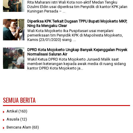
Rita Maharani istri Wali Kota non-aktif Medan Tengku
Dzulmi Eldin usai diperiksa tim Penyidik di kantor KPK jalan
Kuningan Persada – ...
Diperiksa KPK Terkait Dugaan TPPU Bupati Mojokerto MKP,
Ning Ita Mengaku Clear
Wali Kota Mojokerto Ika Puspitasari usai menjalani
pemeriksaan tim Penyidik KPK di Mapolresta Mojokerto,
Kamis (23/01/2020) siang. ...
DPRD Kota Mojokerto Ungkap Banyak Kejanggalan Proyek
Normalisasi Saluran Air
Wakil Ketua DPRD Kota Mojokerto Junaedi Malik saat
memberi keterangan kepada awak media di ruang sidang
kantor DPRD Kota Mojokerto ja...
SEMUA BERITA
Artikel
(163)
Asusila
(12)
Bencana Alam
(63)