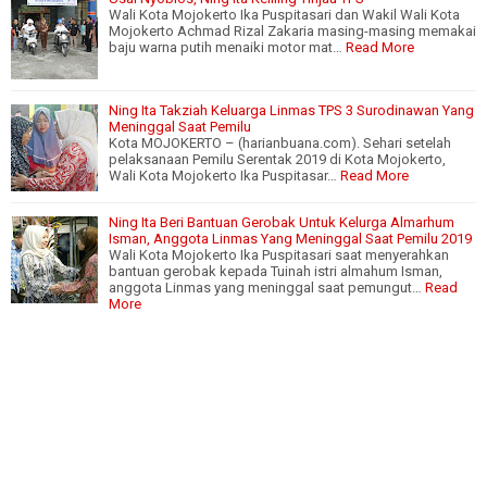
Wali Kota Mojokerto Ika Puspitasari dan Wakil Wali Kota
Mojokerto Achmad Rizal Zakaria masing-masing memakai
baju warna putih menaiki motor mat…
Read More
Ning Ita Takziah Keluarga Linmas TPS 3 Surodinawan Yang
Meninggal Saat Pemilu
Kota MOJOKERTO – (harianbuana.com). Sehari setelah
pelaksanaan Pemilu Serentak 2019 di Kota Mojokerto,
Wali Kota Mojokerto Ika Puspitasar…
Read More
Ning Ita Beri Bantuan Gerobak Untuk Kelurga Almarhum
Isman, Anggota Linmas Yang Meninggal Saat Pemilu 2019
Wali Kota Mojokerto Ika Puspitasari saat menyerahkan
bantuan gerobak kepada Tuinah istri almahum Isman,
anggota Linmas yang meninggal saat pemungut…
Read
More