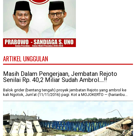
ARTIKEL UNGGULAN
Masih Dalam Pengerjaan, Jembatan Rejoto
Senilai Rp. 40,2 Miliar Sudah Ambrol....!!
Balok grider (bentang tengah) proyek jembatan Rejoto yang ambrol ke
kali Ngotok, Jum'at (11/11/2016) pagi. Kot a MOJOKERTO — (harianbu...