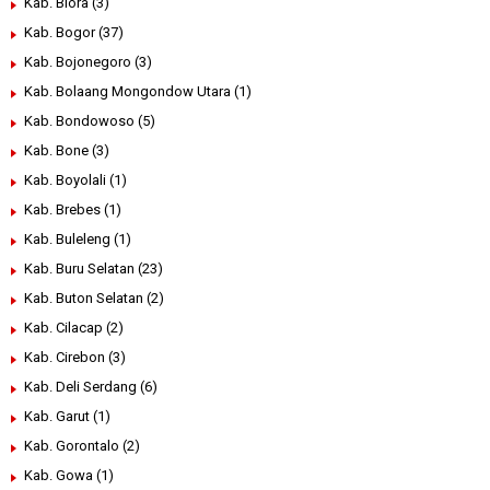
Kab. Blora
(3)
Kab. Bogor
(37)
Kab. Bojonegoro
(3)
Kab. Bolaang Mongondow Utara
(1)
Kab. Bondowoso
(5)
Kab. Bone
(3)
Kab. Boyolali
(1)
Kab. Brebes
(1)
Kab. Buleleng
(1)
Kab. Buru Selatan
(23)
Kab. Buton Selatan
(2)
Kab. Cilacap
(2)
Kab. Cirebon
(3)
Kab. Deli Serdang
(6)
Kab. Garut
(1)
Kab. Gorontalo
(2)
Kab. Gowa
(1)