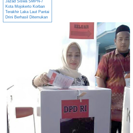
Jazad Siswa SMPN-7
Kota Mojokerto Korban
Terakhir Laka Laut Pantai
Drini Berhasil Ditemukan