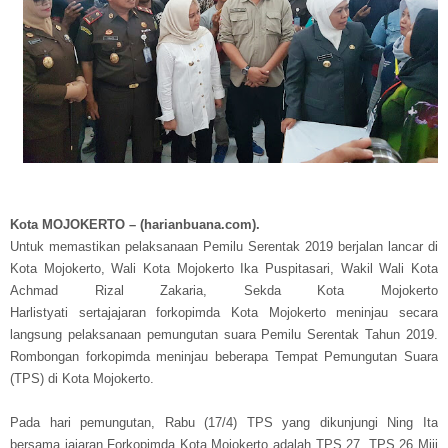
Kota MOJOKERTO – (harianbuana.com).
Untuk memastikan pelaksanaan Pemilu Serentak 2019 berjalan lancar di
Kota Mojokerto, Wali Kota Mojokerto Ika Puspitasari, Wakil Wali Kota
Achmad Rizal Zakaria, Sekda Kota Mojokerto
Harlistyati sertajajaran forkopimda Kota Mojokerto meninjau secara
langsung pelaksanaan pemungutan suara Pemilu Serentak Tahun 2019.
Rombongan forkopimda meninjau beberapa Tempat Pemungutan Suara
(TPS) di Kota Mojokerto.
Pada hari pemungutan, Rabu (17/4) TPS yang dikunjungi Ning Ita
bersama jajaran Forkopimda Kota Mojokerto adalah TPS 27, TPS 26 Miji