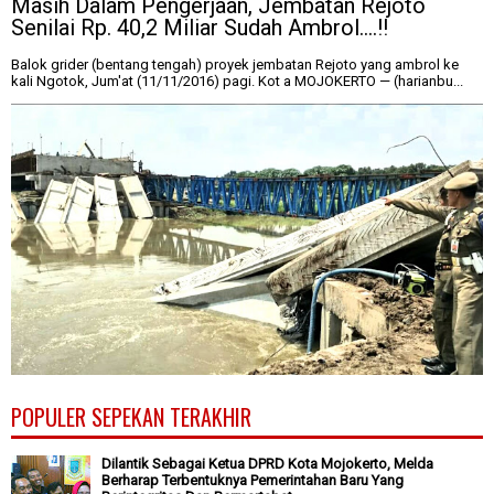
Masih Dalam Pengerjaan, Jembatan Rejoto
Senilai Rp. 40,2 Miliar Sudah Ambrol....!!
Balok grider (bentang tengah) proyek jembatan Rejoto yang ambrol ke
kali Ngotok, Jum'at (11/11/2016) pagi. Kot a MOJOKERTO — (harianbu...
POPULER SEPEKAN TERAKHIR
Dilantik Sebagai Ketua DPRD Kota Mojokerto, Melda
Berharap Terbentuknya Pemerintahan Baru Yang