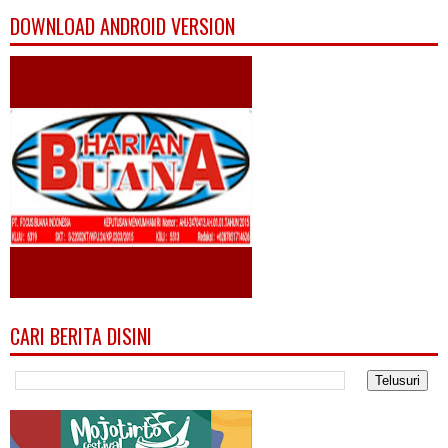
DOWNLOAD ANDROID VERSION
CARI BERITA DISINI