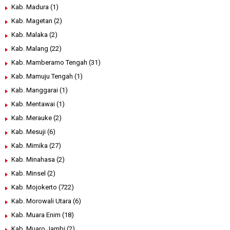
Kab. Madura
(1)
Kab. Magetan
(2)
Kab. Malaka
(2)
Kab. Malang
(22)
Kab. Mamberamo Tengah
(31)
Kab. Mamuju Tengah
(1)
Kab. Manggarai
(1)
Kab. Mentawai
(1)
Kab. Merauke
(2)
Kab. Mesuji
(6)
Kab. Mimika
(27)
Kab. Minahasa
(2)
Kab. Minsel
(2)
Kab. Mojokerto
(722)
Kab. Morowali Utara
(6)
Kab. Muara Enim
(18)
Kab. Muaro Jambi
(2)