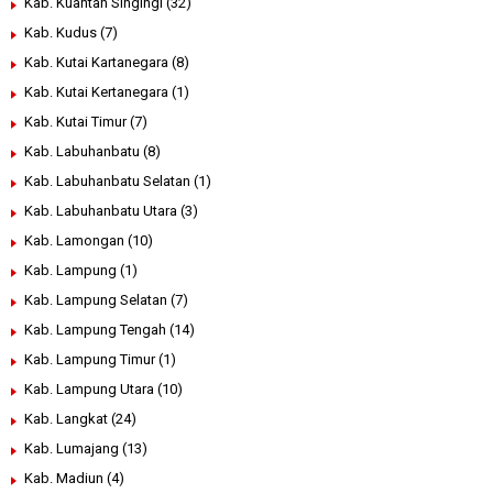
Kab. Kuantan Singingi
(32)
Kab. Kudus
(7)
Kab. Kutai Kartanegara
(8)
Kab. Kutai Kertanegara
(1)
Kab. Kutai Timur
(7)
Kab. Labuhanbatu
(8)
Kab. Labuhanbatu Selatan
(1)
Kab. Labuhanbatu Utara
(3)
Kab. Lamongan
(10)
Kab. Lampung
(1)
Kab. Lampung Selatan
(7)
Kab. Lampung Tengah
(14)
Kab. Lampung Timur
(1)
Kab. Lampung Utara
(10)
Kab. Langkat
(24)
Kab. Lumajang
(13)
Kab. Madiun
(4)