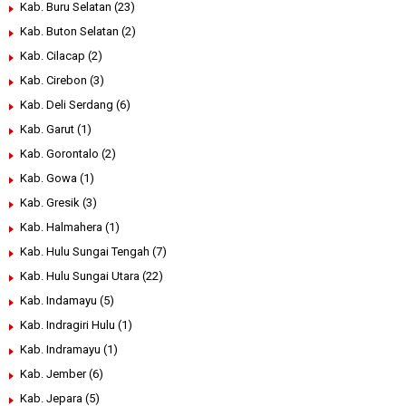
Kab. Buru Selatan
(23)
Kab. Buton Selatan
(2)
Kab. Cilacap
(2)
Kab. Cirebon
(3)
Kab. Deli Serdang
(6)
Kab. Garut
(1)
Kab. Gorontalo
(2)
Kab. Gowa
(1)
Kab. Gresik
(3)
Kab. Halmahera
(1)
Kab. Hulu Sungai Tengah
(7)
Kab. Hulu Sungai Utara
(22)
Kab. Indamayu
(5)
Kab. Indragiri Hulu
(1)
Kab. Indramayu
(1)
Kab. Jember
(6)
Kab. Jepara
(5)