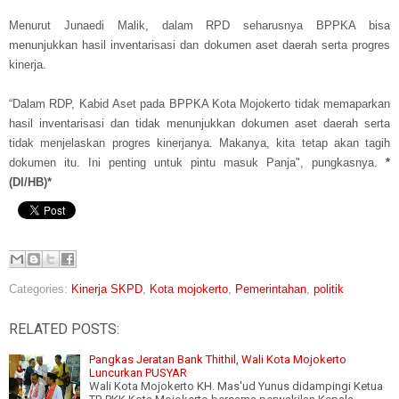
Menurut Junaedi Malik, dalam RPD seharusnya BPPKA bisa
menunjukkan hasil inventarisasi dan dokumen aset daerah serta progres
kinerja.
“Dalam RDP, Kabid
Aset pada BPPKA Kota Mojokerto tidak memaparkan
hasil inventarisasi dan tidak menunjukkan
dokumen aset daerah serta
tidak menjelaskan progres
kinerjanya.
Makanya, kita tetap akan tagih
dokumen itu. Ini penting untuk pintu masuk Panja", pungkasnya.
*
(DI/HB)*
Categories:
Kinerja SKPD
,
Kota mojokerto
,
Pemerintahan
,
politik
RELATED POSTS:
Pangkas Jeratan Bank Thithil, Wali Kota Mojokerto
Luncurkan PUSYAR
Wali Kota Mojokerto KH. Mas'ud Yunus didampingi Ketua