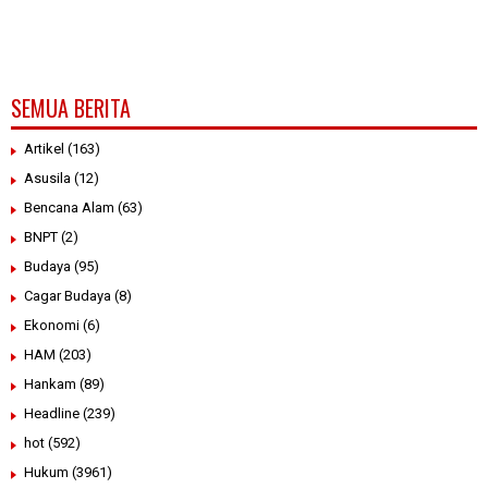
SEMUA BERITA
Artikel
(163)
Asusila
(12)
Bencana Alam
(63)
BNPT
(2)
Budaya
(95)
Cagar Budaya
(8)
Ekonomi
(6)
HAM
(203)
Hankam
(89)
Headline
(239)
hot
(592)
Hukum
(3961)