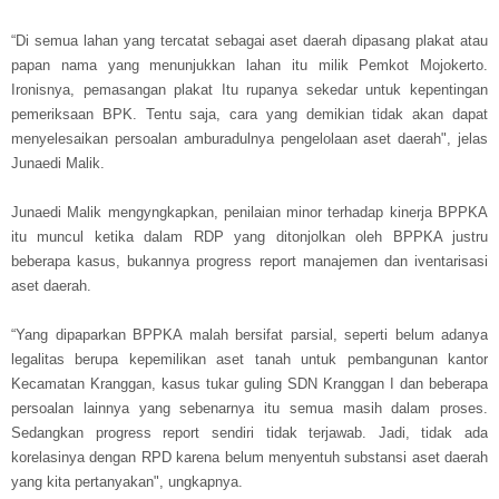
“Di semua lahan yang tercatat sebagai aset daerah dipasang plakat atau
papan nama yang menunjukkan lahan itu milik Pemkot Mojokerto.
Ironisnya, pemasangan plakat Itu rupanya sekedar untuk kepentingan
pemeriksaan BPK. Tentu saja, cara yang demikian tidak akan dapat
menyelesaikan persoalan amburadulnya pengelolaan aset daerah", j
elas
Junaedi Malik.
Junaedi Malik mengyngkapkan, penilaian minor terhadap kinerja BPPKA
itu muncul ketika dalam RDP yang ditonjolkan oleh BPPKA justru
beberapa kasus, bukannya progress report manajemen dan iventarisasi
aset daerah.
“Yang dipaparkan BPPKA malah bersifat parsial, seperti belum adanya
legalitas berupa kepemilikan aset tanah untuk pembangunan kantor
Kecamatan Kranggan, kasus tukar guling SDN Kranggan I dan beberapa
persoalan lainnya yang sebenarnya itu semua masih dalam proses.
Sedangkan progress report sendiri tidak terjawab. Jadi, tidak ada
korelasinya dengan RPD karena belum menyentuh substansi aset daerah
yang kita pertanyakan", ungkapnya.