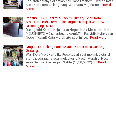
kegiatan rutinnya di setiap hari Sabtu menemui warga Kota
Mojokerto secara langsung, Wali Kota Mojokerto …
Read
More
Pansus BPRS Diselimuti Kabut Siluman, Kejari Kota
Mojokerto Bidik Tersangka Dugaan Korupsi Window
Dressing Rp. 50 M
Ruang lobi Kantor Kejaksaan Negeri Kota Mojokerto.Kota
MOJOKERTO – (harianbuana.com).Tim Penyidik Kejaksaan
Negeri (Kejari) Kota Mojokerto saat ini se…
Read More
Ning Ita Launching Pasar Murah Di Rest Area Gunung
Gedangan
Wali Kota Mojokerto Ika Puspitasari saat meninjau stand-
stand pedangang usai melauncing Pasar Murah di Rest
Area Gunung Gedangan, Sabtu (15/01/2022) p…
Read
More