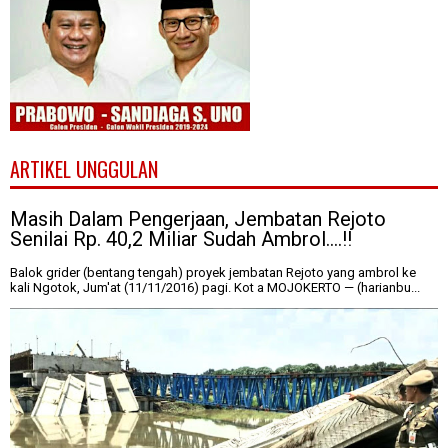
ARTIKEL UNGGULAN
Masih Dalam Pengerjaan, Jembatan Rejoto
Senilai Rp. 40,2 Miliar Sudah Ambrol....!!
Balok grider (bentang tengah) proyek jembatan Rejoto yang ambrol ke
kali Ngotok, Jum'at (11/11/2016) pagi. Kot a MOJOKERTO — (harianbu...