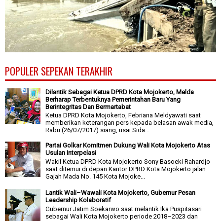
POPULER SEPEKAN TERAKHIR
Dilantik Sebagai Ketua DPRD Kota Mojokerto, Melda
Berharap Terbentuknya Pemerintahan Baru Yang
Berintegritas Dan Bermartabat
Ketua DPRD Kota Mojokerto, Febriana Meldyawati saat
memberikan keterangan pers kepada belasan awak media,
Rabu (26/07/2017) siang, usai Sida...
Partai Golkar Komitmen Dukung Wali Kota Mojokerto Atas
Usulan Interpelasi
Wakil Ketua DPRD Kota Mojokerto Sony Basoeki Rahardjo
saat ditemui di depan Kantor DPRD Kota Mojokerto jalan
Gajah Mada No. 145 Kota Mojoke...
Lantik Wali–Wawali Kota Mojokerto, Gubernur Pesan
Leadership Kolaboratif
Gubernur Jatim Soekarwo saat melantik Ika Puspitasari
sebagai Wali Kota Mojokerto periode 2018–2023 dan