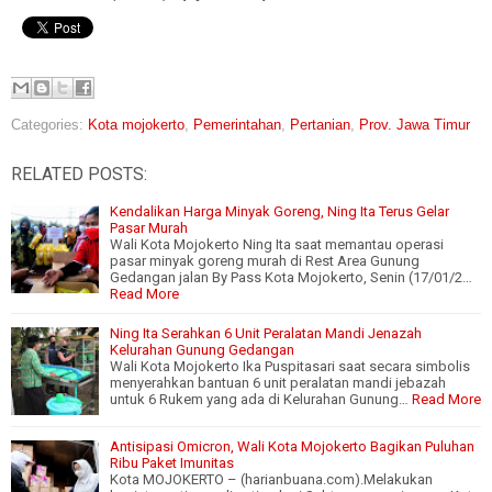
Categories:
Kota mojokerto
,
Pemerintahan
,
Pertanian
,
Prov. Jawa Timur
RELATED POSTS:
Kendalikan Harga Minyak Goreng, Ning Ita Terus Gelar
Pasar Murah
Wali Kota Mojokerto Ning Ita saat memantau operasi
pasar minyak goreng murah di Rest Area Gunung
Gedangan jalan By Pass Kota Mojokerto, Senin (17/01/2…
Read More
Ning Ita Serahkan 6 Unit Peralatan Mandi Jenazah
Kelurahan Gunung Gedangan
Wali Kota Mojokerto Ika Puspitasari saat secara simbolis
menyerahkan bantuan 6 unit peralatan mandi jebazah
untuk 6 Rukem yang ada di Kelurahan Gunung…
Read More
Antisipasi Omicron, Wali Kota Mojokerto Bagikan Puluhan
Ribu Paket Imunitas
Kota MOJOKERTO – (harianbuana.com).Melakukan