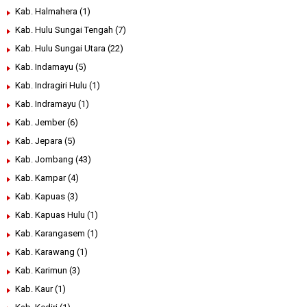
Kab. Halmahera
(1)
Kab. Hulu Sungai Tengah
(7)
Kab. Hulu Sungai Utara
(22)
Kab. Indamayu
(5)
Kab. Indragiri Hulu
(1)
Kab. Indramayu
(1)
Kab. Jember
(6)
Kab. Jepara
(5)
Kab. Jombang
(43)
Kab. Kampar
(4)
Kab. Kapuas
(3)
Kab. Kapuas Hulu
(1)
Kab. Karangasem
(1)
Kab. Karawang
(1)
Kab. Karimun
(3)
Kab. Kaur
(1)