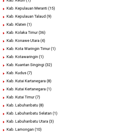
Kab. Kediri
(1)
Kab. Kepulauan Meranti
(15)
Kab. Kepulauan Talaud
(9)
Kab. Klaten
(1)
Kab. Kolaka Timur
(36)
Kab. Konawe Utara
(4)
Kab. Kota Waringin Timur
(1)
Kab. Kotawaringin
(1)
Kab. Kuantan Singingi
(32)
Kab. Kudus
(7)
Kab. Kutai Kartanegara
(8)
Kab. Kutai Kertanegara
(1)
Kab. Kutai Timur
(7)
Kab. Labuhanbatu
(8)
Kab. Labuhanbatu Selatan
(1)
Kab. Labuhanbatu Utara
(3)
Kab. Lamongan
(10)