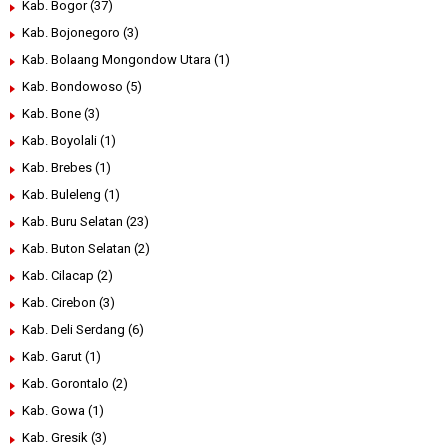
Kab. Bogor
(37)
Kab. Bojonegoro
(3)
Kab. Bolaang Mongondow Utara
(1)
Kab. Bondowoso
(5)
Kab. Bone
(3)
Kab. Boyolali
(1)
Kab. Brebes
(1)
Kab. Buleleng
(1)
Kab. Buru Selatan
(23)
Kab. Buton Selatan
(2)
Kab. Cilacap
(2)
Kab. Cirebon
(3)
Kab. Deli Serdang
(6)
Kab. Garut
(1)
Kab. Gorontalo
(2)
Kab. Gowa
(1)
Kab. Gresik
(3)