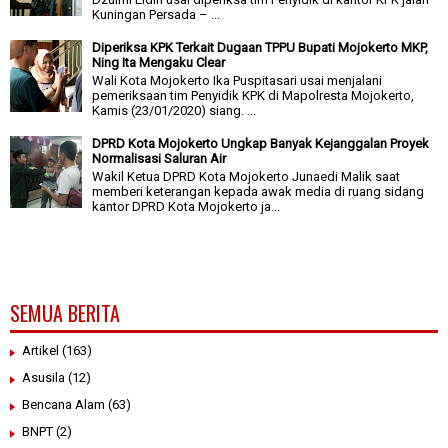
Kuningan Persada – ...
Diperiksa KPK Terkait Dugaan TPPU Bupati Mojokerto MKP,
Ning Ita Mengaku Clear
Wali Kota Mojokerto Ika Puspitasari usai menjalani
pemeriksaan tim Penyidik KPK di Mapolresta Mojokerto,
Kamis (23/01/2020) siang. ...
DPRD Kota Mojokerto Ungkap Banyak Kejanggalan Proyek
Normalisasi Saluran Air
Wakil Ketua DPRD Kota Mojokerto Junaedi Malik saat
memberi keterangan kepada awak media di ruang sidang
kantor DPRD Kota Mojokerto ja...
SEMUA BERITA
Artikel
(163)
Asusila
(12)
Bencana Alam
(63)
BNPT
(2)