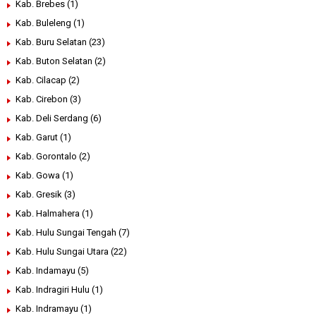
Kab. Brebes
(1)
Kab. Buleleng
(1)
Kab. Buru Selatan
(23)
Kab. Buton Selatan
(2)
Kab. Cilacap
(2)
Kab. Cirebon
(3)
Kab. Deli Serdang
(6)
Kab. Garut
(1)
Kab. Gorontalo
(2)
Kab. Gowa
(1)
Kab. Gresik
(3)
Kab. Halmahera
(1)
Kab. Hulu Sungai Tengah
(7)
Kab. Hulu Sungai Utara
(22)
Kab. Indamayu
(5)
Kab. Indragiri Hulu
(1)
Kab. Indramayu
(1)