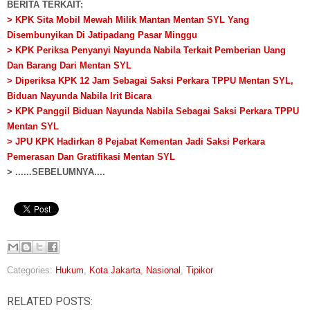
BERITA TERKAIT:
> KPK Sita Mobil Mewah Milik Mantan Mentan SYL Yang
Disembunyikan Di Jatipadang Pasar Minggu
> KPK Periksa Penyanyi Nayunda Nabila Terkait Pemberian Uang
Dan Barang Dari Mentan SYL
> Diperiksa KPK 12 Jam Sebagai Saksi Perkara TPPU Mentan SYL,
Biduan Nayunda Nabila Irit Bicara
> KPK Panggil Biduan Nayunda Nabila Sebagai Saksi Perkara TPPU
Mentan SYL
> JPU KPK Hadirkan 8 Pejabat Kementan Jadi Saksi Perkara
Pemerasan Dan Gratifikasi Mentan SYL
> ......SEBELUMNYA....
Categories:
Hukum
,
Kota Jakarta
,
Nasional
,
Tipikor
RELATED POSTS: