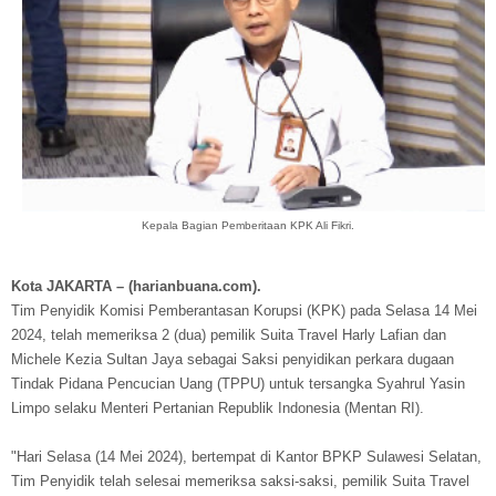
Kepala Bagian Pemberitaan KPK Ali Fikri.
Kota JAKARTA – (harianbuana.com).
Tim Penyidik Komisi Pemberantasan Korupsi (KPK) pada Selasa 14 Mei
2024, telah memeriksa 2 (dua) pemilik Suita Travel Harly Lafian dan
Michele Kezia Sultan Jaya sebagai Saksi penyidikan perkara dugaan
Tindak Pidana Pencucian Uang (TPPU) untuk tersangka Syahrul Yasin
Limpo selaku Menteri Pertanian Republik Indonesia (Mentan RI).
"Hari Selasa (14 Mei 2024), bertempat di Kantor BPKP Sulawesi Selatan,
Tim Penyidik telah selesai memeriksa saksi-saksi, pemilik Suita Travel