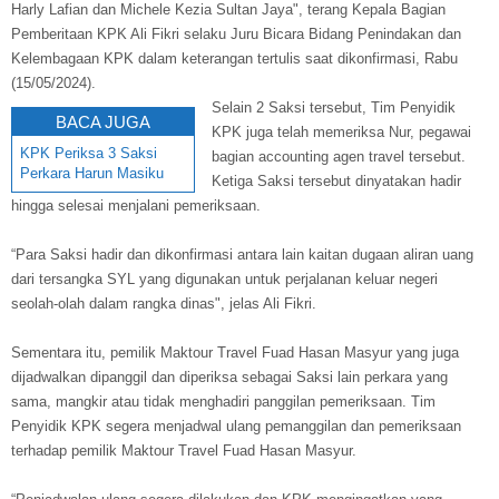
Harly Lafian dan Michele Kezia Sultan Jaya", terang Kepala Bagian
Pemberitaan KPK Ali Fikri selaku Juru Bicara Bidang Penindakan dan
Kelembagaan KPK dalam keterangan tertulis saat dikonfirmasi, Rabu
(15/05/2024).
Selain 2 Saksi tersebut, Tim Penyidik
BACA JUGA
KPK juga telah memeriksa Nur, pegawai
KPK Periksa 3 Saksi
bagian accounting agen travel tersebut.
Perkara Harun Masiku
Ketiga Saksi tersebut dinyatakan hadir
hingga selesai menjalani pemeriksaan.
“Para Saksi hadir dan dikonfirmasi antara lain kaitan dugaan aliran uang
dari tersangka SYL yang digunakan untuk perjalanan keluar negeri
seolah-olah dalam rangka dinas", jelas Ali Fikri.
Sementara itu, pemilik Maktour Travel Fuad Hasan Masyur yang juga
dijadwalkan dipanggil dan diperiksa sebagai Saksi lain perkara yang
sama, mangkir atau tidak menghadiri panggilan pemeriksaan. Tim
Penyidik KPK segera menjadwal ulang pemanggilan dan pemeriksaan
terhadap pemilik Maktour Travel Fuad Hasan Masyur.