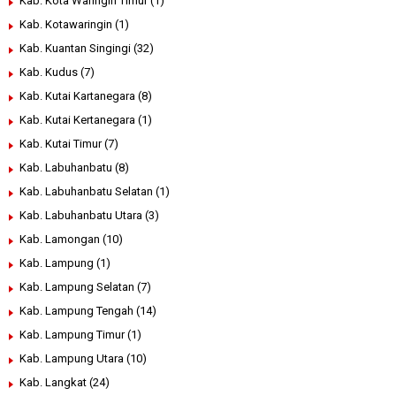
Kab. Kota Waringin Timur
(1)
Kab. Kotawaringin
(1)
Kab. Kuantan Singingi
(32)
Kab. Kudus
(7)
Kab. Kutai Kartanegara
(8)
Kab. Kutai Kertanegara
(1)
Kab. Kutai Timur
(7)
Kab. Labuhanbatu
(8)
Kab. Labuhanbatu Selatan
(1)
Kab. Labuhanbatu Utara
(3)
Kab. Lamongan
(10)
Kab. Lampung
(1)
Kab. Lampung Selatan
(7)
Kab. Lampung Tengah
(14)
Kab. Lampung Timur
(1)
Kab. Lampung Utara
(10)
Kab. Langkat
(24)