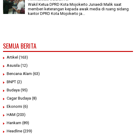
Wakil Ketua DPRD Kota Mojokerto Junaedi Malik saat
memberi keterangan kepada awak media di ruang sidang
kantor DPRD Kota Mojokerto ja...
SEMUA BERITA
Artikel
(163)
Asusila
(12)
Bencana Alam
(63)
BNPT
(2)
Budaya
(95)
Cagar Budaya
(8)
Ekonomi
(6)
HAM
(203)
Hankam
(89)
Headline
(239)