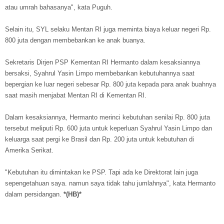
atau umrah bahasanya", kata Puguh.
Selain itu, SYL selaku Mentan RI juga meminta biaya keluar negeri Rp.
800 juta dengan membebankan ke anak buanya.
Sekretaris Dirjen PSP Kementan RI Hermanto dalam kesaksiannya
bersaksi, Syahrul Yasin Limpo membebankan kebutuhannya saat
bepergian ke luar negeri sebesar Rp. 800 juta kepada para anak buahnya
saat masih menjabat Mentan RI di Kementan RI.
Dalam kesaksiannya, Hermanto merinci kebutuhan senilai Rp. 800 juta
tersebut meliputi Rp. 600 juta untuk keperluan Syahrul Yasin Limpo dan
keluarga saat pergi ke Brasil dan Rp. 200 juta untuk kebutuhan di
Amerika Serikat.
"Kebutuhan itu dimintakan ke PSP. Tapi ada ke Direktorat lain juga
sepengetahuan saya. namun saya tidak tahu jumlahnya", kata Hermanto
dalam persidangan.
*(HB)*