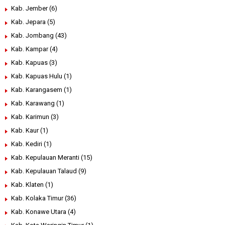
Kab. Jember
(6)
Kab. Jepara
(5)
Kab. Jombang
(43)
Kab. Kampar
(4)
Kab. Kapuas
(3)
Kab. Kapuas Hulu
(1)
Kab. Karangasem
(1)
Kab. Karawang
(1)
Kab. Karimun
(3)
Kab. Kaur
(1)
Kab. Kediri
(1)
Kab. Kepulauan Meranti
(15)
Kab. Kepulauan Talaud
(9)
Kab. Klaten
(1)
Kab. Kolaka Timur
(36)
Kab. Konawe Utara
(4)