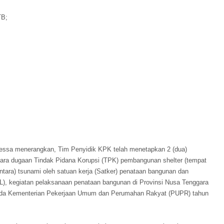
TB;
essa menerangkan, Tim Penyidik KPK telah menetapkan 2 (dua)
ara dugaan Tindak Pidana Korupsi (TPK) pembangunan shelter (tempat
tara) tsunami oleh satuan kerja (Satker) penataan bangunan dan
L), kegiatan pelaksanaan penataan bangunan di Provinsi Nusa Tenggara
ada Kementerian Pekerjaan Umum dan Perumahan Rakyat (PUPR) tahun