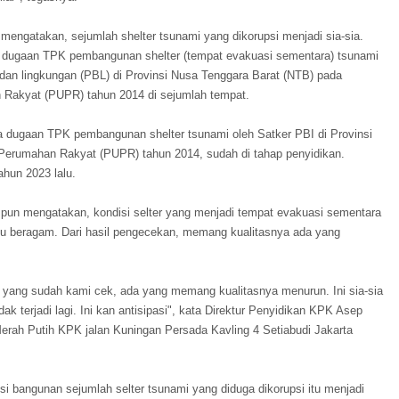
engatakan, sejumlah shelter tsunami yang dikorupsi menjadi sia-sia.
i dugaan TPK pembangunan shelter (tempat evakuasi sementara) tsunami
 dan lingkungan (PBL) di Provinsi Nusa Tenggara Barat (NTB) pada
Rakyat (PUPR) tahun 2014 di sejumlah tempat.
ugaan TPK pembangunan shelter tsunami oleh Satker PBI di Provinsi
rumahan Rakyat (PUPR) tahun 2014, sudah di tahap penyidikan.
ahun 2023 lalu.
pun mengatakan, kondisi selter yang menjadi tempat evakuasi sementara
i itu beragam. Dari hasil pengecekan, memang kualitasnya ada yang
yang sudah kami cek, ada yang memang kualitasnya menurun. Ini sia-sia
idak terjadi lagi. Ini kan antisipasi", kata Direktur Penyidikan KPK Asep
rah Putih KPK jalan Kuningan Persada Kavling 4 Setiabudi Jakarta
i bangunan sejumlah selter tsunami yang diduga dikorupsi itu menjadi