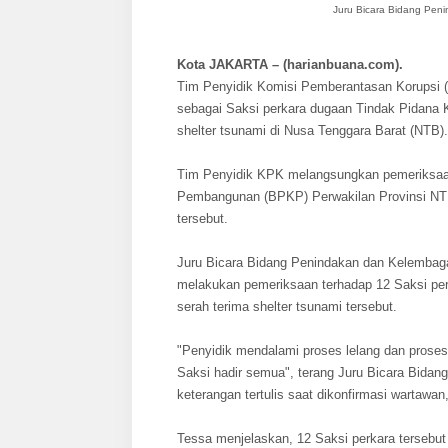
Juru Bicara Bidang Pen
Kota JAKARTA – (harianbuana.com).
Tim Penyidik Komisi Pemberantasan Korupsi (
sebagai Saksi perkara dugaan Tindak Pidana
shelter tsunami di Nusa Tenggara Barat (NTB).
Tim Penyidik KPK melangsungkan pemeriksaan
Pembangunan (BPKP) Perwakilan Provinsi NTB
tersebut.
Juru Bicara Bidang Penindakan dan Kelemba
melakukan pemeriksaan terhadap 12 Saksi per
serah terima shelter tsunami tersebut.
"Penyidik mendalami proses lelang dan proses
Saksi hadir semua", terang Juru Bicara Bid
keterangan tertulis saat dikonfirmasi wartawan
Tessa menjelaskan, 12 Saksi perkara tersebut