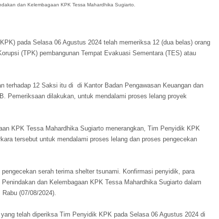
indakan dan Kelembagaan KPK Tessa Mahardhika Sugiarto.
KPK) pada Selasa 06 Agustus 2024 telah memeriksa 12 (dua belas) orang
 Korupsi (TPK) pembangunan Tempat Evakuasi Sementara (TES) atau
 terhadap 12 Saksi itu di di Kantor Badan Pengawasan Keuangan dan
. Pemeriksaan dilakukan, untuk mendalami proses lelang proyek
gaan KPK Tessa Mahardhika Sugiarto menerangkan, Tim Penyidik KPK
kara tersebut untuk mendalami proses lelang dan proses pengecekan
 pengecekan serah terima shelter tsunami. Konfirmasi penyidik, para
ang Penindakan dan Kelembagaan KPK Tessa Mahardhika Sugiarto dalam
, Rabu (07/08/2024).
 yang telah diperiksa Tim Penyidik KPK pada Selasa 06 Agustus 2024 di