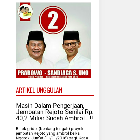
ARTIKEL UNGGULAN
Masih Dalam Pengerjaan,
Jembatan Rejoto Senilai Rp.
40,2 Miliar Sudah Ambrol....!!
Balok grider (bentang tengah) proyek
jembatan Rejoto yang ambrol ke kali
Ngotok, Jum'at (11/11/2016) pagi. Kot a