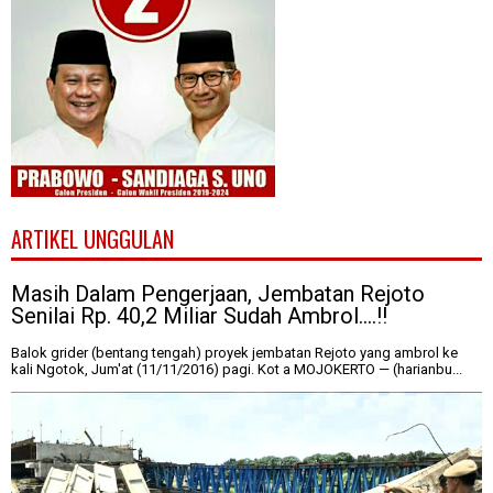
ARTIKEL UNGGULAN
Masih Dalam Pengerjaan, Jembatan Rejoto
Senilai Rp. 40,2 Miliar Sudah Ambrol....!!
Balok grider (bentang tengah) proyek jembatan Rejoto yang ambrol ke
kali Ngotok, Jum'at (11/11/2016) pagi. Kot a MOJOKERTO — (harianbu...