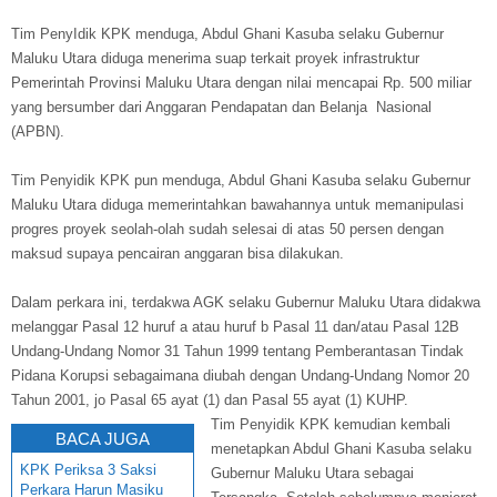
Tim PenyIdik KPK menduga, Abdul Ghani Kasuba selaku Gubernur
Maluku Utara diduga menerima suap terkait proyek infrastruktur
Pemerintah Provinsi Maluku Utara dengan nilai mencapai Rp. 500 miliar
yang bersumber dari Anggaran Pendapatan dan Belanja Nasional
(APBN).
Tim Penyidik KPK pun menduga, Abdul Ghani Kasuba selaku Gubernur
Maluku Utara diduga memerintahkan bawahannya untuk memanipulasi
progres proyek seolah-olah sudah selesai di atas 50 persen dengan
maksud supaya pencairan anggaran bisa dilakukan.
Dalam perkara ini, terdakwa AGK selaku Gubernur Maluku Utara didakwa
melanggar Pasal 12 huruf a atau huruf b Pasal 11 dan/atau Pasal 12B
Undang-Undang Nomor 31 Tahun 1999 tentang Pemberantasan Tindak
Pidana Korupsi sebagaimana diubah dengan Undang-Undang Nomor 20
Tahun 2001, jo Pasal 65 ayat (1) dan Pasal 55 ayat (1) KUHP.
Tim Penyidik KPK kemudian kembali
BACA JUGA
menetapkan Abdul Ghani Kasuba selaku
KPK Periksa 3 Saksi
Gubernur Maluku Utara sebagai
Perkara Harun Masiku