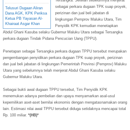
Tersangka. Setelah sebelumnya menjerat
sebagai perkara dugaan TPK suap proyek,
Telusuri Dugaan Aliran
perizinan dan jual beli jabatan di
Dana AGK, KPK Periksa
Ketua PB Yayasan Al-
lingkungan Pemprov Maluku Utara, Tim
Khairaat Asgar Khan
Penyidik KPK kemudian menetapkan
Abdul Ghani Kasuba selaku Gubernur Maluku Utara sebagai Tersangka
perkara dugaan Tindak Pidana Pencucian Uang (TPPU).
Penetapan sebagai Tersangka perkara dugaan TPPU tersebut merupakan
pengembangan penyidikan perkara dugaan TPK suap proyek, perizinan
dan jual beli jabatan di lingkungan Pemerintah Provinsi (Pemprov) Maluku
Utara yang sebelumnya telah menjerat Abdul Ghani Kasuba selaku
Gubernur Maluku Utara.
Sebagai bukti awal dugaan TPPU tersebut, Tim Penyidik KPK
menemukan adanya pembelian dan upaya menyamarkan asal-usul
kepemilikan aset-aset bernilai ekonomis dengan mengatasnamakan orang
lain. Estimasi nilai awal TPPU tersebut diduga setidaknya mencapai total
Rp. 100 miliar.
*(HB)*