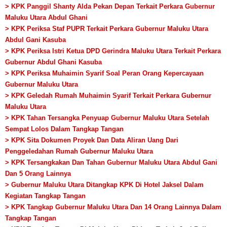
> KPK Panggil Shanty Alda Pekan Depan Terkait Perkara Gubernur
Maluku Utara Abdul Ghani
> KPK Periksa Staf PUPR Terkait Perkara Gubernur Maluku Utara
Abdul Gani Kasuba
> KPK Periksa Istri Ketua DPD Gerindra Maluku Utara Terkait Perkara
Gubernur Abdul Ghani Kasuba
> KPK Periksa Muhaimin Syarif Soal Peran Orang Kepercayaan
Gubernur Maluku Utara
> KPK Geledah Rumah Muhaimin Syarif Terkait Perkara Gubernur
Maluku Utara
> KPK Tahan Tersangka Penyuap Gubernur Maluku Utara Setelah
Sempat Lolos Dalam Tangkap Tangan
> KPK Sita Dokumen Proyek Dan Data Aliran Uang Dari
Penggeledahan Rumah Gubernur Maluku Utara
> KPK Tersangkakan Dan Tahan Gubernur Maluku Utara Abdul Gani
Dan 5 Orang Lainnya
> Gubernur Maluku Utara Ditangkap KPK Di Hotel Jaksel Dalam
Kegiatan Tangkap Tangan
> KPK Tangkap Gubernur Maluku Utara Dan 14 Orang Lainnya Dalam
Tangkap Tangan