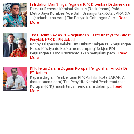
Firli Bahuri Dan 3 Tiga Pegawai KPK Diperiksa Di Bareskrim
Direktur Reserse Kriminal Khusus (Reskrimsus) Polda
Metro Jaya Kombes Ade Safri Simanjuntak.Kota JAKARTA
– (harianbuana.com).Tim Penyidik Gabungan Sub…
Read
More
Tim Hukum Sekjen PDI-Perjuangan Hasto Kristiyanto Gugat
Penyidik KPK Ke PN Jaksel
Ronny Talapessy selaku Tim Hukum Sekjen PDI-Perjuangan
Hasto Kristiyanto ketika mendampingi Sekjen PDI-
Perjuangan Hasto Kristiyanto akan menjalani pem…
Read
More
KPK Terus Dalami Dugaan Korupsi Pengolahan Anoda Di
PT. Antam
Kapala Bagian Pemberitaan KPK Ali Fikri.Kota JAKARTA –
(harianbuana.com).Tim Penyidik Komisi Pemberantasan
Korupsi (KPK) masih terus mendalami dalam p…
Read
More