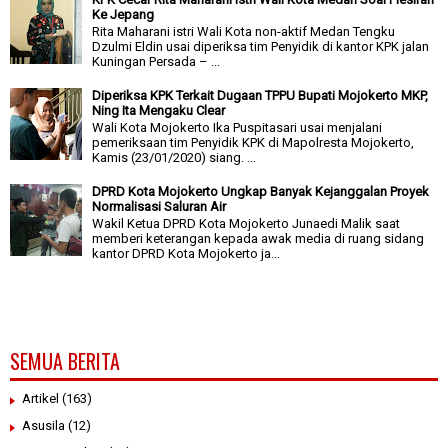
Ke Jepang
Rita Maharani istri Wali Kota non-aktif Medan Tengku
Dzulmi Eldin usai diperiksa tim Penyidik di kantor KPK jalan
Kuningan Persada – ...
Diperiksa KPK Terkait Dugaan TPPU Bupati Mojokerto MKP,
Ning Ita Mengaku Clear
Wali Kota Mojokerto Ika Puspitasari usai menjalani
pemeriksaan tim Penyidik KPK di Mapolresta Mojokerto,
Kamis (23/01/2020) siang. ...
DPRD Kota Mojokerto Ungkap Banyak Kejanggalan Proyek
Normalisasi Saluran Air
Wakil Ketua DPRD Kota Mojokerto Junaedi Malik saat
memberi keterangan kepada awak media di ruang sidang
kantor DPRD Kota Mojokerto ja...
SEMUA BERITA
Artikel
(163)
Asusila
(12)