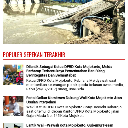
POPULER SEPEKAN TERAKHIR
Dilantik Sebagai Ketua DPRD Kota Mojokerto, Melda
Berharap Terbentuknya Pemerintahan Baru Yang
Berintegritas Dan Bermartabat
Ketua DPRD Kota Mojokerto, Febriana Meldyawati saat
memberikan keterangan pers kepada belasan awak media,
Rabu (26/07/2017) siang, usai Sida...
Partai Golkar Komitmen Dukung Wali Kota Mojokerto Atas
Usulan Interpelasi
Wakil Ketua DPRD Kota Mojokerto Sony Basoeki Rahardjo
saat ditemui di depan Kantor DPRD Kota Mojokerto jalan
Gajah Mada No. 145 Kota Mojoke...
Lantik Wali–Wawali Kota Mojokerto, Gubernur Pesan