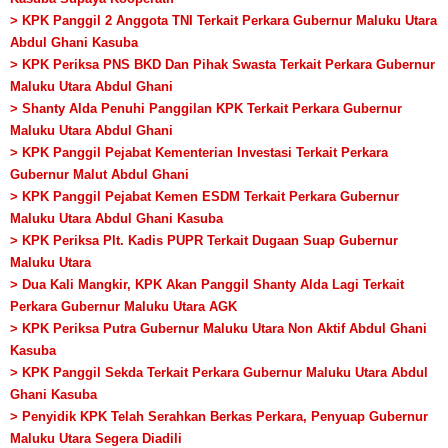
> KPK Panggil 2 Anggota TNI Terkait Perkara Gubernur Maluku Utara
Abdul Ghani Kasuba
> KPK Periksa PNS BKD Dan Pihak Swasta Terkait Perkara Gubernur
Maluku Utara Abdul Ghani
> Shanty Alda Penuhi Panggilan KPK Terkait Perkara Gubernur
Maluku Utara Abdul Ghani
> KPK Panggil Pejabat Kementerian Investasi Terkait Perkara
Gubernur Malut Abdul Ghani
> KPK Panggil Pejabat Kemen ESDM Terkait Perkara Gubernur
Maluku Utara Abdul Ghani Kasuba
> KPK Periksa Plt. Kadis PUPR Terkait Dugaan Suap Gubernur
Maluku Utara
> Dua Kali Mangkir, KPK Akan Panggil Shanty Alda Lagi Terkait
Perkara Gubernur Maluku Utara AGK
> KPK Periksa Putra Gubernur Maluku Utara Non Aktif Abdul Ghani
Kasuba
> KPK Panggil Sekda Terkait Perkara Gubernur Maluku Utara Abdul
Ghani Kasuba
> Penyidik KPK Telah Serahkan Berkas Perkara, Penyuap Gubernur
Maluku Utara Segera Diadili