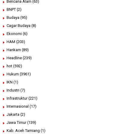
Bencana Alam
(63)
BNPT
(2)
Budaya
(95)
Cagar Budaya
(8)
Ekonomi
(6)
HAM
(203)
Hankam
(89)
Headline
(239)
hot
(592)
Hukum
(3961)
IKN
(1)
Industri
(7)
Infrastruktur
(221)
Internasional
(17)
Jakarta
(2)
Jawa Timur
(139)
Kab. Aceh Tamiang
(1)