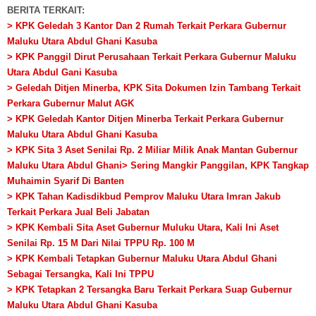
BERITA TERKAIT:
> KPK Geledah 3 Kantor Dan 2 Rumah Terkait Perkara Gubernur
Maluku Utara Abdul Ghani Kasuba
> KPK Panggil Dirut Perusahaan Terkait Perkara Gubernur Maluku
Utara Abdul Gani Kasuba
> Geledah Ditjen Minerba, KPK Sita Dokumen Izin Tambang Terkait
Perkara Gubernur Malut AGK
> KPK Geledah Kantor Ditjen Minerba Terkait Perkara Gubernur
Maluku Utara Abdul Ghani Kasuba
> KPK Sita 3 Aset Senilai Rp. 2 Miliar Milik Anak Mantan Gubernur
Maluku Utara Abdul Ghani
> Sering Mangkir Panggilan, KPK Tangkap
Muhaimin Syarif Di Banten
> KPK Tahan Kadisdikbud Pemprov Maluku Utara Imran Jakub
Terkait Perkara Jual Beli Jabatan
> KPK Kembali Sita Aset Gubernur Muluku Utara, Kali Ini Aset
Senilai Rp. 15 M Dari Nilai TPPU Rp. 100 M
> KPK Kembali Tetapkan Gubernur Maluku Utara Abdul Ghani
Sebagai Tersangka, Kali Ini TPPU
> KPK Tetapkan 2 Tersangka Baru Terkait Perkara Suap Gubernur
Maluku Utara Abdul Ghani Kasuba