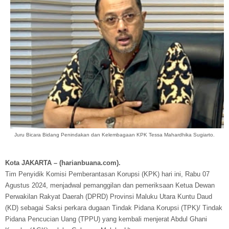
Juru Bicara Bidang Penindakan dan Kelembagaan KPK Tessa Mahardhika Sugiarto.
Kota JAKARTA – (harianbuana.com).
Tim Penyidik Komisi Pemberantasan Korupsi (KPK) hari ini, Rabu 07
Agustus 2024, menjadwal pemanggilan dan pemeriksaan Ketua Dewan
Perwakilan Rakyat Daerah (DPRD) Provinsi Maluku Utara Kuntu Daud
(KD) sebagai Saksi perkara dugaan Tindak Pidana Korupsi (TPK)/ Tindak
Pidana Pencucian Uang (TPPU) yang kembali menjerat Abdul Ghani