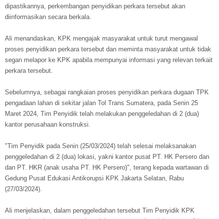
dipastikannya, perkembangan penyidikan perkara tersebut akan
diinformasikan secara berkala.
Ali menandaskan, KPK mengajak masyarakat untuk turut mengawal
proses penyidikan perkara tersebut dan meminta masyarakat untuk tidak
segan melapor ke KPK apabila mempunyai informasi yang relevan terkait
perkara tersebut.
Sebelumnya, sebagai rangkaian proses penyidikan perkara dugaan TPK
pengadaan lahan di sekitar jalan Tol Trans Sumatera, pada Senin 25
Maret 2024, Tim Penyidik telah melakukan penggeledahan di 2 (dua)
kantor perusahaan konstruksi.
"Tim Penyidik pada Senin (25/03/2024) telah selesai melaksanakan
penggeledahan di 2 (dua) lokasi, yakni kantor pusat PT. HK Persero dan
dan PT. HKR (anak usaha PT. HK Persero)", terang kepada wartawan di
Gedung Pusat Edukasi Antikorupsi KPK Jakarta Selatan, Rabu
(27/03/2024).
Ali menjelaskan, dalam penggeledahan tersebut Tim Penyidik KPK