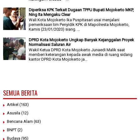
Diperiksa KPK Terkait Dugaan TPPU Bupati Mojokerto MKP,
Ning Ita Mengaku Clear
Wali Kota Mojokerto Ika Puspitasari usai menjalani
pemeriksaan tim Penyidik KPK di Mapolresta Mojokerto,
Kamis (23/01/2020) siang. ...
DPRD Kota Mojokerto Ungkap Banyak Kejanggalan Proyek
Normalisasi Saluran Air
Wakil Ketua DPRD Kota Mojokerto Junaedi Malik saat
memberi keterangan kepada awak media di ruang sidang
kantor DPRD Kota Mojokerto ja...
SEMUA BERITA
Artikel
(163)
Asusila
(12)
Bencana Alam
(63)
BNPT
(2)
Budaya
(95)