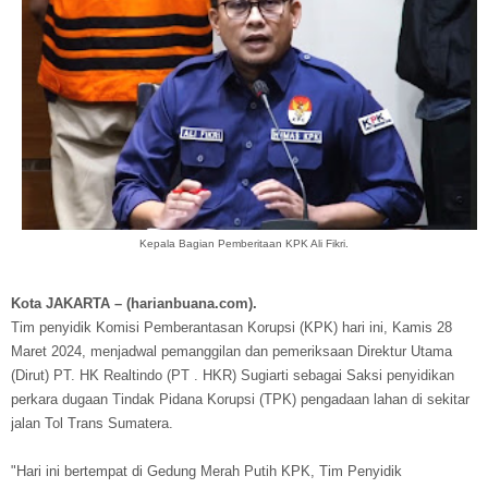
Kepala Bagian Pemberitaan KPK Ali Fikri.
Kota JAKARTA – (harianbuana.com).
Tim penyidik Komisi Pemberantasan Korupsi (KPK) hari ini, Kamis 28
Maret 2024, menjadwal pemanggilan dan pemeriksaan Direktur Utama
(Dirut) PT. HK Realtindo (PT . HKR) Sugiarti sebagai Saksi penyidikan
perkara dugaan Tindak Pidana Korupsi (TPK) pengadaan lahan di sekitar
jalan Tol Trans Sumatera.
"Hari ini bertempat di Gedung Merah Putih KPK, Tim Penyidik