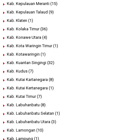
Kab. Kepulauan Meranti
(15)
Kab. Kepulauan Talaud
(9)
Kab. Klaten
(1)
Kab. Kolaka Timur
(36)
Kab. Konawe Utara
(4)
Kab. Kota Waringin Timur
(1)
Kab. Kotawaringin
(1)
Kab. Kuantan Singingi
(32)
Kab. Kudus
(7)
Kab. Kutai Kartanegara
(8)
Kab. Kutai Kertanegara
(1)
Kab. Kutai Timur
(7)
Kab. Labuhanbatu
(8)
Kab. Labuhanbatu Selatan
(1)
Kab. Labuhanbatu Utara
(3)
Kab. Lamongan
(10)
Kab. Lampung
(1)