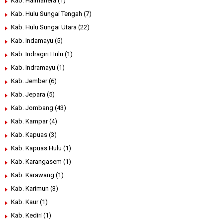
Kab. Halmahera
(1)
Kab. Hulu Sungai Tengah
(7)
Kab. Hulu Sungai Utara
(22)
Kab. Indamayu
(5)
Kab. Indragiri Hulu
(1)
Kab. Indramayu
(1)
Kab. Jember
(6)
Kab. Jepara
(5)
Kab. Jombang
(43)
Kab. Kampar
(4)
Kab. Kapuas
(3)
Kab. Kapuas Hulu
(1)
Kab. Karangasem
(1)
Kab. Karawang
(1)
Kab. Karimun
(3)
Kab. Kaur
(1)
Kab. Kediri
(1)