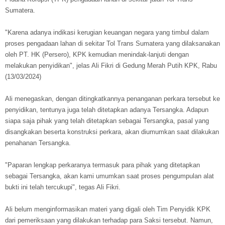
Sumatera.
"Karena adanya indikasi kerugian keuangan negara yang timbul dalam
proses pengadaan lahan di sekitar Tol Trans Sumatera yang dilaksanakan
oleh PT. HK (Persero), KPK kemudian menindak-lanjuti dengan
melakukan penyidikan", jelas Ali Fikri di Gedung Merah Putih KPK, Rabu
(13/03/2024)
Ali menegaskan, dengan ditingkatkannya penanganan perkara tersebut ke
penyidikan, tentunya juga telah ditetapkan adanya Tersangka. Adapun
siapa saja pihak yang telah ditetapkan sebagai Tersangka, pasal yang
disangkakan beserta konstruksi perkara, akan diumumkan saat dilakukan
penahanan Tersangka.
"Paparan lengkap perkaranya termasuk para pihak yang ditetapkan
sebagai Tersangka, akan kami umumkan saat proses pengumpulan alat
bukti ini telah tercukupi", tegas Ali Fikri.
Ali belum menginformasikan materi yang digali oleh Tim Penyidik KPK
dari pemeriksaan yang dilakukan terhadap para Saksi tersebut. Namun,