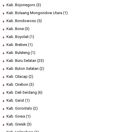
Kab. Bojonegoro
(3)
Kab. Bolaang Mongondow Utara
(1)
Kab. Bondowoso
(5)
Kab. Bone
(3)
Kab. Boyolali
(1)
Kab. Brebes
(1)
Kab. Buleleng
(1)
Kab. Buru Selatan
(23)
Kab. Buton Selatan
(2)
Kab. Cilacap
(2)
Kab. Cirebon
(3)
Kab. Deli Serdang
(6)
Kab. Garut
(1)
Kab. Gorontalo
(2)
Kab. Gowa
(1)
Kab. Gresik
(3)