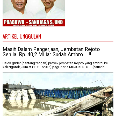
ARTIKEL UNGGULAN
Masih Dalam Pengerjaan, Jembatan Rejoto
Senilai Rp. 40,2 Miliar Sudah Ambrol....!!
Balok grider (bentang tengah) proyek jembatan Rejoto yang ambrol ke
kali Ngotok, Jum'at (11/11/2016) pagi. Kot a MOJOKERTO — (harianbu...