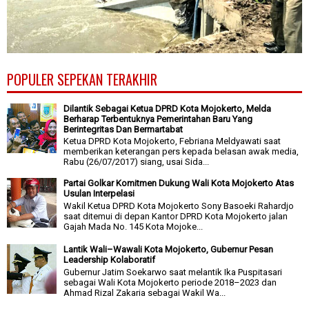
POPULER SEPEKAN TERAKHIR
Dilantik Sebagai Ketua DPRD Kota Mojokerto, Melda
Berharap Terbentuknya Pemerintahan Baru Yang
Berintegritas Dan Bermartabat
Ketua DPRD Kota Mojokerto, Febriana Meldyawati saat
memberikan keterangan pers kepada belasan awak media,
Rabu (26/07/2017) siang, usai Sida...
Partai Golkar Komitmen Dukung Wali Kota Mojokerto Atas
Usulan Interpelasi
Wakil Ketua DPRD Kota Mojokerto Sony Basoeki Rahardjo
saat ditemui di depan Kantor DPRD Kota Mojokerto jalan
Gajah Mada No. 145 Kota Mojoke...
Lantik Wali–Wawali Kota Mojokerto, Gubernur Pesan
Leadership Kolaboratif
Gubernur Jatim Soekarwo saat melantik Ika Puspitasari
sebagai Wali Kota Mojokerto periode 2018–2023 dan
Ahmad Rizal Zakaria sebagai Wakil Wa...