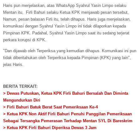
Haris pun menjelaskan, atas WhatsApp Syahrul Yasin Limpo selaku
Mentan itu, Firli Bahuri selaku Ketua KPK menjawab pesan tersebut,
Namun, pesan balasan Firli itu, telah dihapus. Haris juga menjelaskan,
komunikasi dengan Syahrul Yasin Limpo ini tidak dilaporkan kepada
Pimpinan KPK. Padahal, Syahrul Yasin Limpo saat itu sedang terjerat
perkara korupsi di KPK.
"Dan dijawab oleh Terperiksa yang kemudian dihapus. Komunikasi ini pun
tidak diberitahukan oleh Terperiksa kepada Pimpinan (KPK) yang lain",
jelas Haris.
BERITA TERKAIT:
> Dewas Putuskan, Ketua KPK Firli Bahuri Bersalah Dan Diminta
Mengundurkan Diri
> Firli Bahuri Batuk Berat Saat Pemeriksaan Ke-4
> Ketua KPK Non Aktif Firli Bahuri Penuhi Panggilan Pemeriksaan
Sebagai Tersangka Pemerasan Terhadap Mentan SYL Di Bareskrim
> Ketua KPK Firli Bahuri Diperiksa Dewas 3 Jam