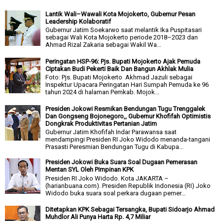
Lantik Wali–Wawali Kota Mojokerto, Gubernur Pesan
Leadership Kolaboratif
Gubernur Jatim Soekarwo saat melantik Ika Puspitasari
sebagai Wali Kota Mojokerto periode 2018–2023 dan
Ahmad Rizal Zakaria sebagai Wakil Wa...
Peringatan HSP-96: Pjs. Bupati Mojokerto Ajak Pemuda
Ciptakan Budi Pekerti Baik Dan Bangun Akhlak Mulia
Foto: Pjs. Bupati Mojokerto Akhmad Jazuli sebagai
Inspektur Upacara Peringatan Hari Sumpah Pemuda ke 96
tahun 2024 di halaman Pemkab. Mojok...
Presiden Jokowi Resmikan Bendungan Tugu Trenggalek
Dan Gongseng Bojonegoro,, Gubernur Khofifah Optimistis
Dongkrak Produktivitas Pertanian Jatim
Gubernur Jatim Khofifah Indar Parawansa saat
mendampingi Presiden RI Joko Widodo menanda-tangani
Prasasti Peresmian Bendungan Tugu di Kabupa...
Presiden Jokowi Buka Suara Soal Dugaan Pemerasan
Mentan SYL Oleh Pimpinan KPK
Presiden RI Joko Widodo. Kota JAKARTA –
(harianbuana.com). Presiden Republik Indonesia (RI) Joko
Widodo buka suara soal perkara dugaan pemer...
Ditetapkan KPK Sebagai Tersangka, Bupati Sidoarjo Ahmad
Muhdlor Ali Punya Harta Rp. 4,7 Miliar