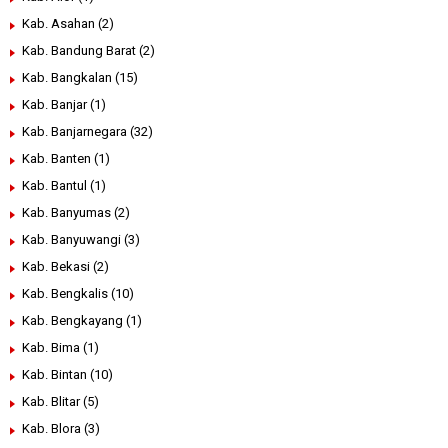
Kab. Asahan
(2)
Kab. Bandung Barat
(2)
Kab. Bangkalan
(15)
Kab. Banjar
(1)
Kab. Banjarnegara
(32)
Kab. Banten
(1)
Kab. Bantul
(1)
Kab. Banyumas
(2)
Kab. Banyuwangi
(3)
Kab. Bekasi
(2)
Kab. Bengkalis
(10)
Kab. Bengkayang
(1)
Kab. Bima
(1)
Kab. Bintan
(10)
Kab. Blitar
(5)
Kab. Blora
(3)