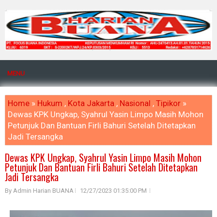
MENU
Home
»
Hukum
,
Kota Jakarta
,
Nasional
,
Tipikor
»
Dewas KPK Ungkap, Syahrul Yasin Limpo Masih Mohon
Petunjuk Dan Bantuan Firli Bahuri Setelah Ditetapkan
Jadi Tersangka
Dewas KPK Ungkap, Syahrul Yasin Limpo Masih Mohon
Petunjuk Dan Bantuan Firli Bahuri Setelah Ditetapkan
Jadi Tersangka
By Admin Harian BUANA
12/27/2023 01:35:00 PM