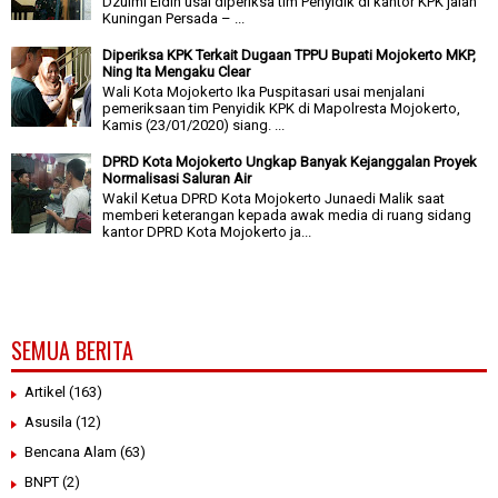
Dzulmi Eldin usai diperiksa tim Penyidik di kantor KPK jalan
Kuningan Persada – ...
Diperiksa KPK Terkait Dugaan TPPU Bupati Mojokerto MKP,
Ning Ita Mengaku Clear
Wali Kota Mojokerto Ika Puspitasari usai menjalani
pemeriksaan tim Penyidik KPK di Mapolresta Mojokerto,
Kamis (23/01/2020) siang. ...
DPRD Kota Mojokerto Ungkap Banyak Kejanggalan Proyek
Normalisasi Saluran Air
Wakil Ketua DPRD Kota Mojokerto Junaedi Malik saat
memberi keterangan kepada awak media di ruang sidang
kantor DPRD Kota Mojokerto ja...
SEMUA BERITA
Artikel
(163)
Asusila
(12)
Bencana Alam
(63)
BNPT
(2)