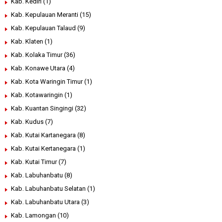
Kab. Kediri
(1)
Kab. Kepulauan Meranti
(15)
Kab. Kepulauan Talaud
(9)
Kab. Klaten
(1)
Kab. Kolaka Timur
(36)
Kab. Konawe Utara
(4)
Kab. Kota Waringin Timur
(1)
Kab. Kotawaringin
(1)
Kab. Kuantan Singingi
(32)
Kab. Kudus
(7)
Kab. Kutai Kartanegara
(8)
Kab. Kutai Kertanegara
(1)
Kab. Kutai Timur
(7)
Kab. Labuhanbatu
(8)
Kab. Labuhanbatu Selatan
(1)
Kab. Labuhanbatu Utara
(3)
Kab. Lamongan
(10)