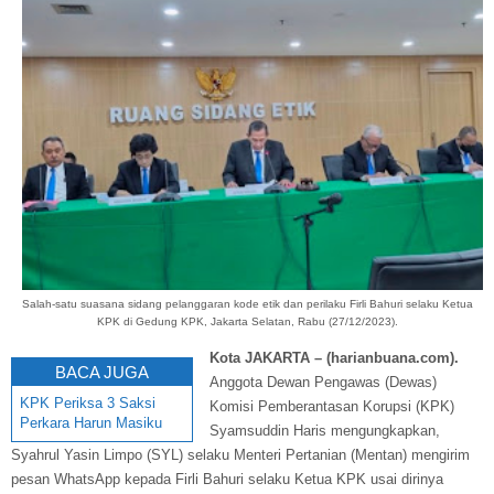
Salah-satu suasana sidang pelanggaran kode etik dan perilaku Firli Bahuri selaku Ketua
KPK di Gedung KPK, Jakarta Selatan, Rabu (27/12/2023).
Kota JAKARTA – (harianbuana.com).
BACA JUGA
Anggota Dewan Pengawas (Dewas)
KPK Periksa 3 Saksi
Komisi Pemberantasan Korupsi (KPK)
Perkara Harun Masiku
Syamsuddin Haris mengungkapkan,
Syahrul Yasin Limpo (SYL) selaku Menteri Pertanian (Mentan) mengirim
pesan WhatsApp kepada Firli Bahuri selaku Ketua KPK usai dirinya