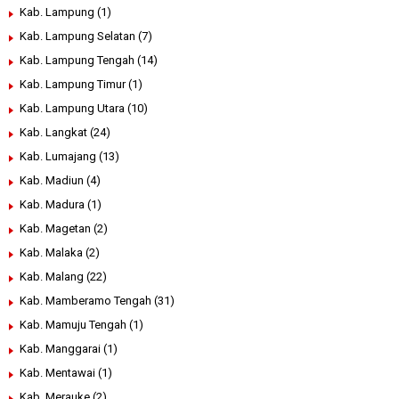
Kab. Lampung
(1)
Kab. Lampung Selatan
(7)
Kab. Lampung Tengah
(14)
Kab. Lampung Timur
(1)
Kab. Lampung Utara
(10)
Kab. Langkat
(24)
Kab. Lumajang
(13)
Kab. Madiun
(4)
Kab. Madura
(1)
Kab. Magetan
(2)
Kab. Malaka
(2)
Kab. Malang
(22)
Kab. Mamberamo Tengah
(31)
Kab. Mamuju Tengah
(1)
Kab. Manggarai
(1)
Kab. Mentawai
(1)
Kab. Merauke
(2)