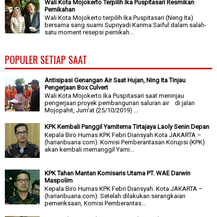
Wali Kota Mojokerto Terpilih Ika Puspitasari Resmikan
Pernikahan
Wali Kota Mojokerto terpilih Ika Puspitasari (Neng Ita)
bersama sang suami Supriyadi Karima Saiful dalam salah-
satu moment resepsi pernikah...
POPULER SETIAP SAAT
Antisipasi Genangan Air Saat Hujan, Ning Ita Tinjau
Pengerjaan Box Culvert
Wali Kota Mojokerto Ika Puspitasari saat meninjau
pengerjaan proyek pembangunan saluran air di jalan
Mojopahit, Jum'at (25/10/2019) ...
KPK Kembali Panggil Yamitema Tirtajaya Laoly Senin Depan
Kepala Biro Humas KPK Febri Diansyah Kota JAKARTA –
(harianbuana.com). Komisi Pemberantasan Korupsi (KPK)
akan kembali memanggil Yami...
KPK Tahan Mantan Komisaris Utama PT. WAE Darwin
Maspolim
Kepala Biro Humas KPK Febri Diansyah. Kota JAKARTA –
(harianbuana.com). Setelah dilakukan serangkaian
pemeriksaan, Komisi Pemberantas...