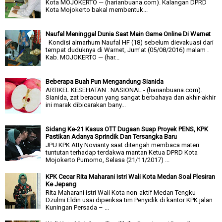
Kota MOJOKERTO — (harianbuana.com). Kalangan DPRD
Kota Mojokerto bakal membentuk...
Naufal Meninggal Dunia Saat Main Game Online Di Warnet
Kondisi almarhum Naufal HF (18) sebelum dievakuasi dari
tempat duduknya di Warnet, Jum'at (05/08/2016) malam .
Kab. MOJOKERTO — (har...
Beberapa Buah Pun Mengandung Sianida
ARTIKEL KESEHATAN : NASIONAL - (harianbuana.com).
Sianida, zat beracun yang sangat berbahaya dan akhir-akhir
ini marak dibicarakan bany...
Sidang Ke-21 Kasus OTT Dugaan Suap Proyek PENS, KPK
Pastikan Adanya Sprindik Dan Tersangka Baru
JPU KPK Atty Novianty saat ditengah membaca materi
tuntutan terhadap terdakwa mantan Ketua DPRD Kota
Mojokerto Purnomo, Selasa (21/11/2017) ...
KPK Cecar Rita Maharani Istri Wali Kota Medan Soal Plesiran
Ke Jepang
Rita Maharani istri Wali Kota non-aktif Medan Tengku
Dzulmi Eldin usai diperiksa tim Penyidik di kantor KPK jalan
Kuningan Persada – ...