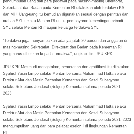
pengumpulan uang dari para pegawai pada masing-masing Direktorat,
Sekretariat dan Badan pada Kementan RI dilakukan oleh terdakwa KS
dan MH. Uang-uang itu kemudian digunakan sesuai dengan perintah dan
arahan SYL selaku Mentan RI untuk pembayaran kepentingan pribadi
SYL selaku Mentan RI maupun keluarga terdakwa SYL.
"Terdakwa juga menyampaikan adanya jatah 20 persen dari anggaran di
masing-masing Sekretariat, Direktorat dan Badan pada Kementan RI
yang harus diberikan kepada Terdakwa", ungkap Tim JPU KPK.
JPU KPK Masmudi mengatakan, pemerasan dan gratifikasi itu dilakukan
Syahrul Yasin Limpo selaku Mentan bersama Muhammad Hatta selaku
Direktur Alat dan Mesin Pertanian Kementan dan Kasdi Subagyono
selaku Sekretaris Jenderal (Sekjen) Kementan selama periode 2021–
2023.
Syahrul Yasin Limpo selaku Mentan bersama Muhammad Hatta selaku
Direktur Alat dan Mesin Pertanian Kementan dan Kasdi Subagyono
selaku Sekretaris Jenderal (Sekjen) Kementan selama periode 2021–2023
mengumpulkan uang dari para pejabat eselon I di lingkungan Kementan
RI.