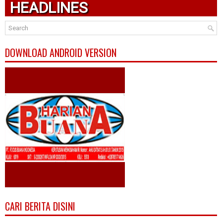
HEADLINES
DOWNLOAD ANDROID VERSION
CARI BERITA DISINI