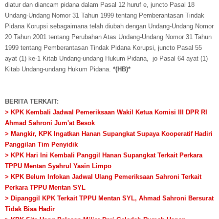
diatur dan diancam pidana dalam Pasal 12 huruf e, juncto Pasal 18
Undang-Undang Nomor 31 Tahun 1999 tentang Pemberantasan Tindak
Pidana Korupsi sebagaimana telah diubah dengan Undang-Undang Nomor
20 Tahun 2001 tentang Perubahan Atas Undang-Undang Nomor 31 Tahun
1999 tentang Pemberantasan Tindak Pidana Korupsi, juncto Pasal 55
ayat (1) ke-1 Kitab Undang-undang Hukum Pidana, jo Pasal 64 ayat (1)
Kitab Undang-undang Hukum Pidana.
*(HB)*
BERITA TERKAIT:
> KPK Kembali Jadwal Pemeriksaan Wakil Ketua Komisi III DPR RI
Ahmad Sahroni Jum'at Besok
> Mangkir, KPK Ingatkan Hanan Supangkat Supaya Kooperatif Hadiri
Panggilan Tim Penyidik
> KPK Hari Ini Kembali Panggil Hanan Supangkat Terkait Perkara
TPPU Mentan Syahrul Yasin Limpo
> KPK Belum Infokan Jadwal Ulang Pemeriksaan Sahroni Terkait
Perkara TPPU Mentan SYL
> Dipanggil KPK Terkait TPPU Mentan SYL, Ahmad Sahroni Bersurat
Tidak Bisa Hadir