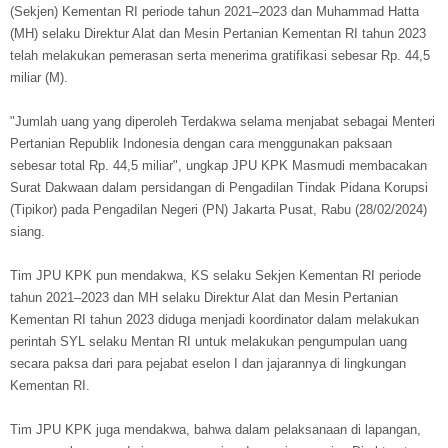
(Sekjen) Kementan RI periode tahun 2021–2023 dan Muhammad Hatta
(MH) selaku Direktur Alat dan Mesin Pertanian Kementan RI tahun 2023
telah melakukan pemerasan serta menerima gratifikasi sebesar Rp. 44,5
miliar (M).
"Jumlah uang yang diperoleh Terdakwa selama menjabat sebagai Menteri
Pertanian Republik Indonesia dengan cara menggunakan paksaan
sebesar total Rp. 44,5 miliar", ungkap JPU KPK Masmudi membacakan
Surat Dakwaan dalam persidangan di Pengadilan Tindak Pidana Korupsi
(Tipikor) pada Pengadilan Negeri (PN) Jakarta Pusat, Rabu (28/02/2024)
siang.
Tim JPU KPK pun mendakwa, KS selaku Sekjen Kementan RI periode
tahun 2021–2023 dan MH selaku Direktur Alat dan Mesin Pertanian
Kementan RI tahun 2023 diduga menjadi koordinator dalam melakukan
perintah SYL selaku Mentan RI untuk melakukan pengumpulan uang
secara paksa dari para pejabat eselon I dan jajarannya di lingkungan
Kementan RI.
Tim JPU KPK juga mendakwa, bahwa dalam pelaksanaan di lapangan,