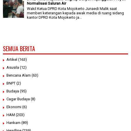
Normalisasi Saluran Air
Wakil Ketua DPRD Kota Mojokerto Junaedi Malik saat
memberi keterangan kepada awak media di ruang sidang
kantor DPRD Kota Mojokerto ja...
SEMUA BERITA
Artikel
(163)
Asusila
(12)
Bencana Alam
(63)
BNPT
(2)
Budaya
(95)
Cagar Budaya
(8)
Ekonomi
(6)
HAM
(203)
Hankam
(89)
Headline
(239)