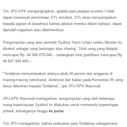
Tim JPU KPK mengungkapkan, apabila para pejabat esselon I tidak
dapat memenuhi permintaan SYL tersebut, SYL akan menyampaikan
kepada jajaran di bawahnya bahwa jabatan mereka dalam bahaya, dapat
dipindah-tugaskan atau diberhentikan.
Pengumpulan uang atas perintah Syahrul Yasin Limpo selaku Mentan itu
disebut sebagai uang 'patungan atau sharing'. Total uang yang didapat
mencapai Rp. 44.546.079.044,– sedangkan total gratifikasi mencapai Rp.
40.647.444.494,–.
"Terdakwa menyampaikan adanya jatah 20 persen dari anggaran di
masing-masing sekretariat, direktorat dan badan pada Kementan RI yang
harus diberikan kepada Terdakwa", ujar JPU KPK Masmudi.
JPU KPK Masmudi menegaskan, pengumpulan uang oleh beberapa
orang kepercayaan Syahrul ini dilakukan untuk memenuhi kepentingan
pribadi, keluarganya hingga
ke partai
Tim JPU menegaskan, bahwa perbuatan para Terdakwa sebagaimana