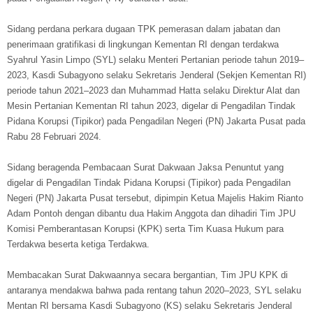
Sidang perdana perkara dugaan TPK pemerasan dalam jabatan dan
penerimaan gratifikasi di lingkungan Kementan RI dengan terdakwa
Syahrul Yasin Limpo (SYL) selaku Menteri Pertanian periode tahun 2019–
2023, Kasdi Subagyono selaku Sekretaris Jenderal (Sekjen Kementan RI)
periode tahun 2021–2023 dan Muhammad Hatta selaku Direktur Alat dan
Mesin Pertanian Kementan RI tahun 2023, digelar di Pengadilan Tindak
Pidana Korupsi (Tipikor) pada Pengadilan Negeri (PN) Jakarta Pusat pada
Rabu 28 Februari 2024.
Sidang beragenda Pembacaan Surat Dakwaan Jaksa Penuntut yang
digelar di Pengadilan Tindak Pidana Korupsi (Tipikor) pada Pengadilan
Negeri (PN) Jakarta Pusat tersebut, dipimpin Ketua Majelis Hakim Rianto
Adam Pontoh dengan dibantu dua Hakim Anggota dan dihadiri Tim JPU
Komisi Pemberantasan Korupsi (KPK) serta Tim Kuasa Hukum para
Terdakwa beserta ketiga Terdakwa.
Membacakan Surat Dakwaannya secara bergantian, Tim JPU KPK di
antaranya mendakwa bahwa pada rentang tahun 2020–2023, SYL selaku
Mentan RI bersama Kasdi Subagyono (KS) selaku Sekretaris Jenderal