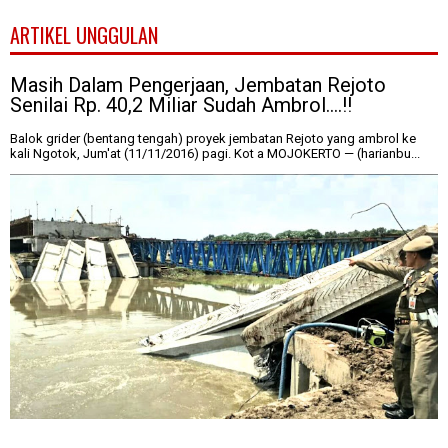
ARTIKEL UNGGULAN
Masih Dalam Pengerjaan, Jembatan Rejoto
Senilai Rp. 40,2 Miliar Sudah Ambrol....!!
Balok grider (bentang tengah) proyek jembatan Rejoto yang ambrol ke
kali Ngotok, Jum'at (11/11/2016) pagi. Kot a MOJOKERTO — (harianbu...