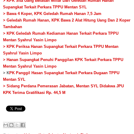
> KPK Sita Uang Belasan Miliar Dari Geledah Rumah Hanan
Supangkat Terkait Perkara TPPU Mentan SYL
> Bawa 4 Koper, KPK Geledah Rumah Hanan 7,5 Jam
> Geledah Rumah Hanan, KPK Bawa 2 Alat Hitung Uang Dan 2 Koper
Tambahan
> KPK Geledah Rumah Kediaman Hanan Terkait Perkara TPPU
Mentan Syahrul Yasin Limpo
> KPK Periksa Hanan Supangkat Terkait Perkara TPPU Mentan
Syahrul Yasin Limpo
> Hanan Supangkat Penuhi Panggilan KPK Terkait Perkara TPPU
Mentan Syahrul Yasin Limpo
> K
PK Panggil Hasan Supangkat Terkait Perkara Dugaan TPPU
Mentan SYL
> Sidang Perdana Pemerasan Jabatan, Mentan SYL Didakwa JPU
KPK Terima Gratifikasi Rp. 44,5 M