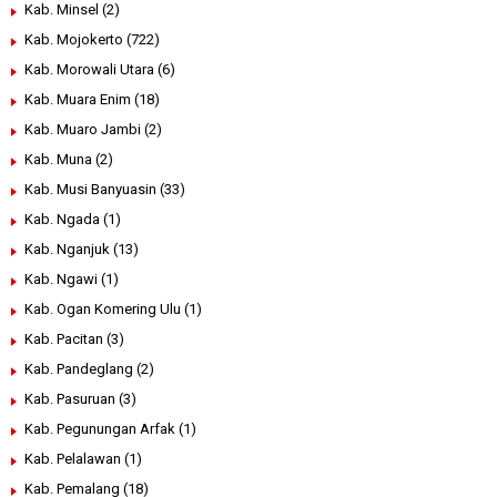
Kab. Minsel
(2)
Kab. Mojokerto
(722)
Kab. Morowali Utara
(6)
Kab. Muara Enim
(18)
Kab. Muaro Jambi
(2)
Kab. Muna
(2)
Kab. Musi Banyuasin
(33)
Kab. Ngada
(1)
Kab. Nganjuk
(13)
Kab. Ngawi
(1)
Kab. Ogan Komering Ulu
(1)
Kab. Pacitan
(3)
Kab. Pandeglang
(2)
Kab. Pasuruan
(3)
Kab. Pegunungan Arfak
(1)
Kab. Pelalawan
(1)
Kab. Pemalang
(18)