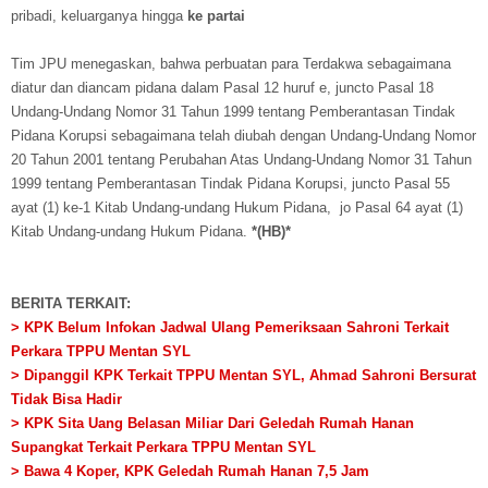
pribadi, keluarganya hingga
ke partai
Tim JPU menegaskan, bahwa perbuatan para Terdakwa sebagaimana
diatur dan diancam pidana dalam Pasal 12 huruf e, juncto Pasal 18
Undang-Undang Nomor 31 Tahun 1999 tentang Pemberantasan Tindak
Pidana Korupsi sebagaimana telah diubah dengan Undang-Undang Nomor
20 Tahun 2001 tentang Perubahan Atas Undang-Undang Nomor 31 Tahun
1999 tentang Pemberantasan Tindak Pidana Korupsi, juncto Pasal 55
ayat (1) ke-1 Kitab Undang-undang Hukum Pidana, jo Pasal 64 ayat (1)
Kitab Undang-undang Hukum Pidana.
*(HB)*
BERITA TERKAIT:
> KPK Belum Infokan Jadwal Ulang Pemeriksaan Sahroni Terkait
Perkara TPPU Mentan SYL
> Dipanggil KPK Terkait TPPU Mentan SYL, Ahmad Sahroni Bersurat
Tidak Bisa Hadir
> KPK Sita Uang Belasan Miliar Dari Geledah Rumah Hanan
Supangkat Terkait Perkara TPPU Mentan SYL
> Bawa 4 Koper, KPK Geledah Rumah Hanan 7,5 Jam