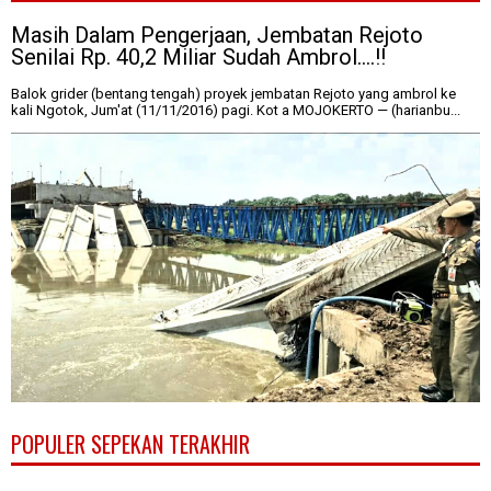
Masih Dalam Pengerjaan, Jembatan Rejoto
Senilai Rp. 40,2 Miliar Sudah Ambrol....!!
Balok grider (bentang tengah) proyek jembatan Rejoto yang ambrol ke
kali Ngotok, Jum'at (11/11/2016) pagi. Kot a MOJOKERTO — (harianbu...
POPULER SEPEKAN TERAKHIR