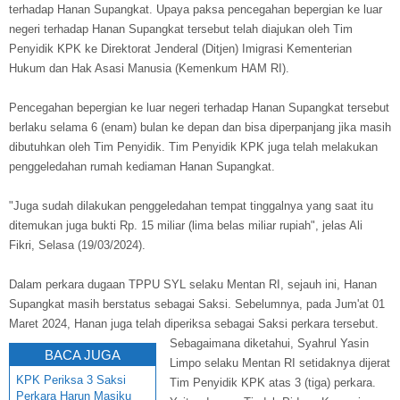
terhadap Hanan Supangkat. Upaya paksa pencegahan bepergian ke luar
negeri terhadap Hanan Supangkat tersebut telah diajukan oleh Tim
Penyidik KPK ke Direktorat Jenderal (Ditjen) Imigrasi Kementerian
Hukum dan Hak Asasi Manusia (Kemenkum HAM RI).
Pencegahan bepergian ke luar negeri terhadap Hanan Supangkat tersebut
berlaku selama 6 (enam) bulan ke depan dan bisa diperpanjang jika masih
dibutuhkan oleh Tim Penyidik. Tim Penyidik KPK juga telah melakukan
penggeledahan rumah kediaman Hanan Supangkat.
"Juga sudah dilakukan penggeledahan tempat tinggalnya yang saat itu
ditemukan juga bukti Rp. 15 miliar (lima belas miliar rupiah", jelas Ali
Fikri, Selasa (19/03/2024).
Dalam perkara dugaan TPPU SYL selaku Mentan RI, sejauh ini, Hanan
Supangkat masih berstatus sebagai Saksi. Sebelumnya, pada Jum'at 01
Maret 2024, Hanan juga telah diperiksa sebagai Saksi perkara tersebut.
Sebagaimana diketahui, Syahrul Yasin
BACA JUGA
Limpo selaku Mentan RI setidaknya dijerat
KPK Periksa 3 Saksi
Tim Penyidik KPK atas 3 (tiga) perkara.
Perkara Harun Masiku