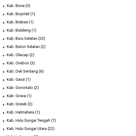
Kab. Bone
(3)
Kab. Boyolali
(1)
Kab. Brebes
(1)
Kab. Buleleng
(1)
Kab. Buru Selatan
(23)
Kab. Buton Selatan
(2)
Kab. Cilacap
(2)
Kab. Cirebon
(3)
Kab. Deli Serdang
(6)
Kab. Garut
(1)
Kab. Gorontalo
(2)
Kab. Gowa
(1)
Kab. Gresik
(3)
Kab. Halmahera
(1)
Kab. Hulu Sungai Tengah
(7)
Kab. Hulu Sungai Utara
(22)