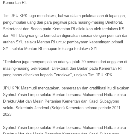
Kementan RI.
Tim JPU KPK juga mendakwa, bahwa dalam pelaksanaan di lapangan,
pengumpulan uang dari para pegawai pada masing-masing Direktorat,
Sekretariat dan Badan pada Kementan RI dilakukan oleh terdakwa KS
dan MH. Uang-uang itu kemudian digunakan sesuai dengan perintah dan
arahan SYL selaku Mentan RI untuk pembayaran kepentingan pribadi
SYL selaku Mentan RI maupun keluarga terdakwa SYL.
"Terdakwa juga menyampaikan adanya jatah 20 persen dari anggaran di
masing-masing Sekretariat, Direktorat dan Badan pada Kementan RI
yang harus diberikan kepada Terdakwa", ungkap Tim JPU KPK.
JPU KPK Masmudi mengatakan, pemerasan dan gratifikasi itu dilakukan
Syahrul Yasin Limpo selaku Mentan bersama Muhammad Hatta selaku
Direktur Alat dan Mesin Pertanian Kementan dan Kasdi Subagyono
selaku Sekretaris Jenderal (Sekjen) Kementan selama periode 2021–
2023.
Syahrul Yasin Limpo selaku Mentan bersama Muhammad Hatta selaku