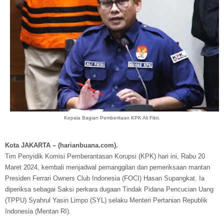
Kepala Bagian Pemberitaan KPK Ali Fikri.
Kota JAKARTA – (harianbuana.com).
Tim Penyidik Komisi Pemberantasan Korupsi (KPK) hari ini, Rabu 20
Maret 2024, kembali menjadwal pemanggilan dan pemeriksaan mantan
Presiden Ferrari Owners Club Indonesia (FOCI) Hasan Supangkat. Ia
diperiksa sebagai Saksi perkara dugaan Tindak Pidana Pencucian Uang
(TPPU) Syahrul Yasin Limpo (SYL) selaku Menteri Pertanian Republik
Indonesia (Mentan RI).