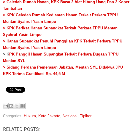
> Geledah Rumah Hanan, KPK Bawa 2 Alat Hitung Uang Dan 2 Koper
Tambahan
> KPK Geledah Rumah Kediaman Hanan Terkait Perkara TPPU
Mentan Syahrul Yasin Limpo
> KPK Periksa Hanan Supangkat Terkait Perkara TPPU Mentan
Syahrul Yasin Limpo
> Hanan Supangkat Penuhi Panggilan KPK Terkait Perkara TPPU
Mentan Syahrul Yasin Limpo
> K
PK Panggil Hasan Supangkat Terkait Perkara Dugaan TPPU
Mentan SYL
> Sidang Perdana Pemerasan Jabatan, Mentan SYL Didakwa JPU
KPK Terima Gratifikasi Rp. 44,5 M
Categories:
Hukum
,
Kota Jakarta
,
Nasional
,
Tipikor
RELATED POSTS: