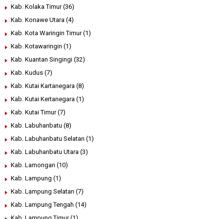
Kab. Kolaka Timur
(36)
Kab. Konawe Utara
(4)
Kab. Kota Waringin Timur
(1)
Kab. Kotawaringin
(1)
Kab. Kuantan Singingi
(32)
Kab. Kudus
(7)
Kab. Kutai Kartanegara
(8)
Kab. Kutai Kertanegara
(1)
Kab. Kutai Timur
(7)
Kab. Labuhanbatu
(8)
Kab. Labuhanbatu Selatan
(1)
Kab. Labuhanbatu Utara
(3)
Kab. Lamongan
(10)
Kab. Lampung
(1)
Kab. Lampung Selatan
(7)
Kab. Lampung Tengah
(14)
Kab. Lampung Timur
(1)