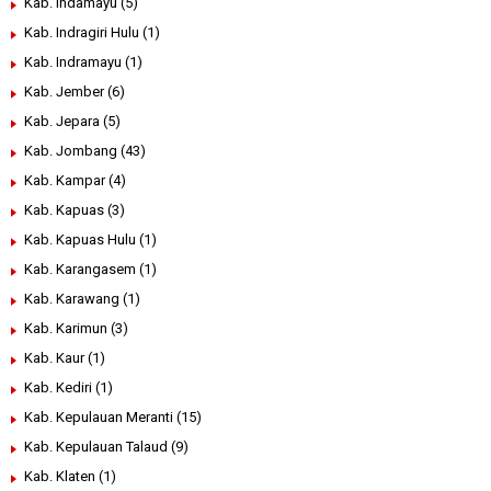
Kab. Indamayu
(5)
Kab. Indragiri Hulu
(1)
Kab. Indramayu
(1)
Kab. Jember
(6)
Kab. Jepara
(5)
Kab. Jombang
(43)
Kab. Kampar
(4)
Kab. Kapuas
(3)
Kab. Kapuas Hulu
(1)
Kab. Karangasem
(1)
Kab. Karawang
(1)
Kab. Karimun
(3)
Kab. Kaur
(1)
Kab. Kediri
(1)
Kab. Kepulauan Meranti
(15)
Kab. Kepulauan Talaud
(9)
Kab. Klaten
(1)