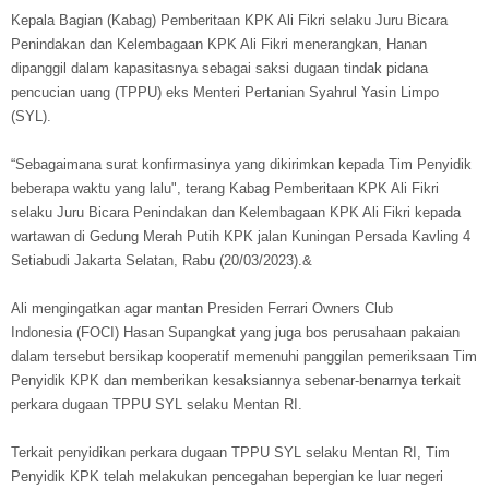
Kepala Bagian (Kabag) Pemberitaan KPK Ali Fikri selaku Juru Bicara
Penindakan dan Kelembagaan KPK Ali Fikri menerangkan, Hanan
dipanggil dalam kapasitasnya sebagai saksi dugaan tindak pidana
pencucian uang (TPPU) eks Menteri Pertanian Syahrul Yasin Limpo
(SYL).
“Sebagaimana surat konfirmasinya yang dikirimkan kepada Tim Penyidik
beberapa waktu yang lalu", terang Kabag Pemberitaan KPK Ali Fikri
selaku Juru Bicara Penindakan dan Kelembagaan KPK Ali Fikri kepada
wartawan di Gedung Merah Putih KPK jalan Kuningan Persada Kavling 4
Setiabudi Jakarta Selatan, Rabu (20/03/2023).&
Ali mengingatkan agar mantan Presiden Ferrari Owners Club
Indonesia (FOCI) Hasan Supangkat yang juga bos perusahaan pakaian
dalam tersebut bersikap kooperatif memenuhi panggilan pemeriksaan Tim
Penyidik KPK dan memberikan kesaksiannya sebenar-benarnya terkait
perkara dugaan TPPU SYL selaku Mentan RI.
Terkait penyidikan perkara dugaan TPPU SYL selaku Mentan RI, Tim
Penyidik KPK telah melakukan pencegahan bepergian ke luar negeri