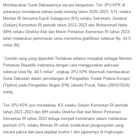
Membacakan Surat Dakwaannya secara bergantian, Tim JPU KPK di
antaranya mendakwa bahwa pada rentang tahun 2020–2023, SYL selaku
Mentan RI bersama Kasdi Subagyono (KS) selaku Sekretaris Jenderal
(Sekjen) Kementan RI periode tahun 2021–2023 dan Muhammad Hatta
(MH) selaku Direktur Alat dan Mesin Pertanian Kementan RI tahun 2023
telah melakukan pemerasan serta menerima gratifikasi sebesar Rp. 44,5
miliar (M).
"Jumlah uang yang diperoleh Terdakwa selama menjabat sebagai Menteri
Pertanian Republik Indonesia dengan cara menggunakan paksaan
sebesar total Rp. 44,5 miliar", ungkap JPU KPK Masmudi membacakan
Surat Dakwaan dalam persidangan di Pengadilan Tindak Pidana Korupsi
(Tipikor) pada Pengadilan Negeri (PN) Jakarta Pusat, Rabu (28/02/2024)
siang.
Tim JPU KPK pun mendakwa, KS selaku Sekjen Kementan RI periode
tahun 2021–2023 dan MH selaku Direktur Alat dan Mesin Pertanian
Kementan RI tahun 2023 diduga menjadi koordinator dalam melakukan
perintah SYL selaku Mentan RI untuk melakukan pengumpulan uang
secara paksa dari para pejabat eselon I dan jajarannya di lingkungan