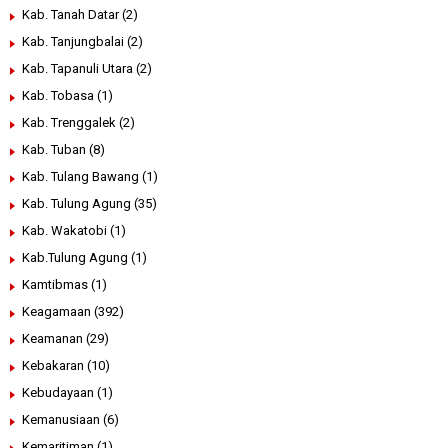
Kab. Tanah Datar
(2)
Kab. Tanjungbalai
(2)
Kab. Tapanuli Utara
(2)
Kab. Tobasa
(1)
Kab. Trenggalek
(2)
Kab. Tuban
(8)
Kab. Tulang Bawang
(1)
Kab. Tulung Agung
(35)
Kab. Wakatobi
(1)
Kab.Tulung Agung
(1)
Kamtibmas
(1)
Keagamaan
(392)
Keamanan
(29)
Kebakaran
(10)
Kebudayaan
(1)
Kemanusiaan
(6)
Kemaritiman
(1)