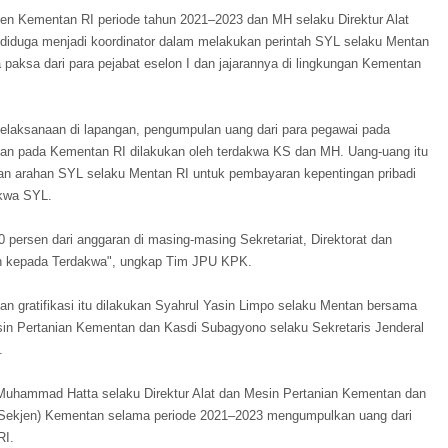
 Kementan RI periode tahun 2021–2023 dan MH selaku Direktur Alat
diduga menjadi koordinator dalam melakukan perintah SYL selaku Mentan
aksa dari para pejabat eselon I dan jajarannya di lingkungan Kementan
aksanaan di lapangan, pengumpulan uang dari para pegawai pada
adan pada Kementan RI dilakukan oleh terdakwa KS dan MH. Uang-uang itu
an arahan SYL selaku Mentan RI untuk pembayaran kepentingan pribadi
akwa SYL.
persen dari anggaran di masing-masing Sekretariat, Direktorat dan
an kepada Terdakwa", ungkap Tim JPU KPK.
gratifikasi itu dilakukan Syahrul Yasin Limpo selaku Mentan bersama
in Pertanian Kementan dan Kasdi Subagyono selaku Sekretaris Jenderal
.
Muhammad Hatta selaku Direktur Alat dan Mesin Pertanian Kementan dan
 (Sekjen) Kementan selama periode 2021–2023 mengumpulkan uang dari
RI.