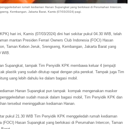
n penggeledahan rumah kediaman Hanan Supangkat yang berlokasi di Perumahan Intercon,
seng, Kembangan, Jakarta Barat, Kamis (07/03/2024) pagi.
K) hari ini, Kamis (07/03/2024) dini hari sekitar pukul 04.30 WIB, telah
aman mantan Presiden Ferrari Owners Club Indonesia (FOCI) Hasan
con, Taman Kebon Jeruk, Srengseng, Kembangan, Jakarta Barat yang
0 WIB.
an Supangkat, tampak Tim Penyidik KPK membawa keluar 4 (empa)t
ak plastik yang sudah ditutup rapat dengan pita perekat. Tampak juga Tim
ung uang lebih dahulu ke dalam bagasi mobil.
 kediaman Hanan Supangkat pun tampak kompak mengenakan masker
l penggeledahan sudah masuk dalam bagasi mobil, Tim Penyidik KPK dan
ahan tersebut meninggalkan kediaman Hanan.
kitar pukul 21.30 WIB Tim Penyidik KPK menggeledah rumah kediaman
ia (FOCI) Hasan Supangkat yang berlokasi di Perumahan Intercon, Taman
 Barat.