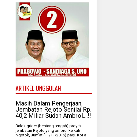
ARTIKEL UNGGULAN
Masih Dalam Pengerjaan,
Jembatan Rejoto Senilai Rp.
40,2 Miliar Sudah Ambrol....!!
Balok grider (bentang tengah) proyek
jembatan Rejoto yang ambrol ke kali
Ngotok, Jum'at (11/11/2016) pagi. Kot a