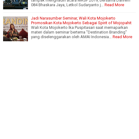
tampak menghadiri acara MRSF 2019, bersama Danrem
084 Bhaskara Jaya, Letkol Sudaryanto j…
Read More
Jadi Narasumber Seminar, Wali Kota Mojokerto
Promosikan Kota Mojokerto Sebagai Spirit of Mojopahit
Wali Kota Mojokerto Ika Puspitasari saat memaparkan
materi dalam seminar bertema "Destination Branding"
yang diselenggarakan oleh AMAI Indonesia…
Read More