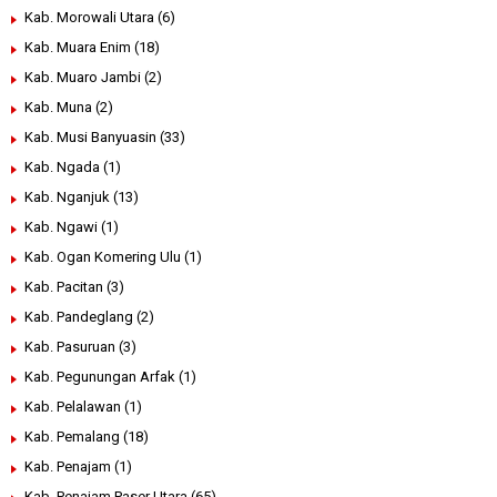
Kab. Morowali Utara
(6)
Kab. Muara Enim
(18)
Kab. Muaro Jambi
(2)
Kab. Muna
(2)
Kab. Musi Banyuasin
(33)
Kab. Ngada
(1)
Kab. Nganjuk
(13)
Kab. Ngawi
(1)
Kab. Ogan Komering Ulu
(1)
Kab. Pacitan
(3)
Kab. Pandeglang
(2)
Kab. Pasuruan
(3)
Kab. Pegunungan Arfak
(1)
Kab. Pelalawan
(1)
Kab. Pemalang
(18)
Kab. Penajam
(1)
Kab. Penajam Paser Utara
(65)