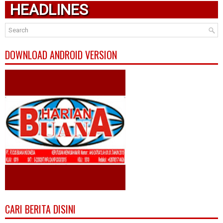
HEADLINES
DOWNLOAD ANDROID VERSION
CARI BERITA DISINI