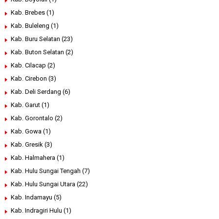
Kab. Brebes
(1)
Kab. Buleleng
(1)
Kab. Buru Selatan
(23)
Kab. Buton Selatan
(2)
Kab. Cilacap
(2)
Kab. Cirebon
(3)
Kab. Deli Serdang
(6)
Kab. Garut
(1)
Kab. Gorontalo
(2)
Kab. Gowa
(1)
Kab. Gresik
(3)
Kab. Halmahera
(1)
Kab. Hulu Sungai Tengah
(7)
Kab. Hulu Sungai Utara
(22)
Kab. Indamayu
(5)
Kab. Indragiri Hulu
(1)