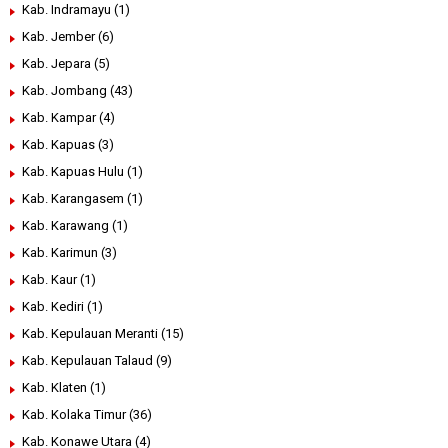
Kab. Indramayu
(1)
Kab. Jember
(6)
Kab. Jepara
(5)
Kab. Jombang
(43)
Kab. Kampar
(4)
Kab. Kapuas
(3)
Kab. Kapuas Hulu
(1)
Kab. Karangasem
(1)
Kab. Karawang
(1)
Kab. Karimun
(3)
Kab. Kaur
(1)
Kab. Kediri
(1)
Kab. Kepulauan Meranti
(15)
Kab. Kepulauan Talaud
(9)
Kab. Klaten
(1)
Kab. Kolaka Timur
(36)
Kab. Konawe Utara
(4)