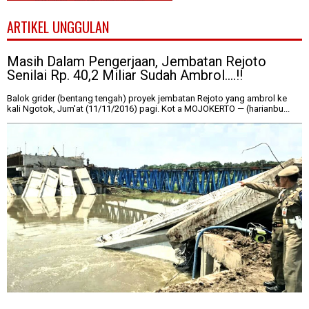
ARTIKEL UNGGULAN
Masih Dalam Pengerjaan, Jembatan Rejoto
Senilai Rp. 40,2 Miliar Sudah Ambrol....!!
Balok grider (bentang tengah) proyek jembatan Rejoto yang ambrol ke
kali Ngotok, Jum'at (11/11/2016) pagi. Kot a MOJOKERTO — (harianbu...