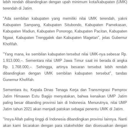
lebih rendah dibandingkan dengan upah minimum kota/kabupaten (UMK)
terendah di Jatim.
"Ada sembilan kabupaten yang memiliki nilai UMK terendah, yakni
Kabupaten Sampang, Kabupaten Situbondo, Kabupaten Pamekasan,
Kabupaten Madiun, Kabupaten Ponorogo, Kabupaten Pacitan, Kabupaten
Ngawi, Kabupaten Trenggalek dan Kabupaten Magetan", jelas Gubernur
Khofifah.
"Yang mana, ke sembilan kabupaten tersebut nilai UMK-nya sebesar Rp.
1.913.000,–. Sementara nilai UMP Jawa Timur saat ini berada di angka
Rp. 1.768.000,–. Sehingga, artinya besaran tersebut lebih rendah
dibandingkan dengan UMK sembilan kabupaten tersebut", tandas
Gunernur Khofifah.
Sementara itu, Kepala Dinas Tenaga Kerja dan Transmigrasi Pemprov
Jatim Himawan Estu Bagijo menyatakan, bahwa kenaikan UMP Jatim
paling besar dibanding provinsi lain di Indonesia. Menurutnya, nilai UMP
Jatim tahun 2021 akan menjadi patokan sebagai penentu UMK di Jatim.
"Insya Allah paling tinggi di Indonesia dibandingkan provinsi lainnya. Nanti
akan kami bicarakan dengan para stakeholder dan disesuaikan dengan