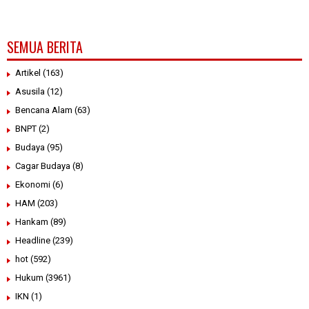
SEMUA BERITA
Artikel
(163)
Asusila
(12)
Bencana Alam
(63)
BNPT
(2)
Budaya
(95)
Cagar Budaya
(8)
Ekonomi
(6)
HAM
(203)
Hankam
(89)
Headline
(239)
hot
(592)
Hukum
(3961)
IKN
(1)