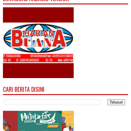
CARI BERITA DISINI