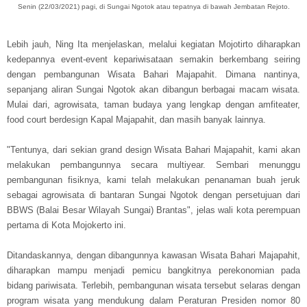
Senin (22/03/2021) pagi, di Sungai Ngotok atau tepatnya di bawah Jembatan Rejoto.
Lebih jauh, Ning Ita menjelaskan, melalui kegiatan Mojotirto diharapkan
kedepannya event-event kepariwisataan semakin berkembang seiring
dengan pembangunan Wisata Bahari Majapahit. Dimana nantinya,
sepanjang aliran Sungai Ngotok akan dibangun berbagai macam wisata.
Mulai dari, agrowisata, taman budaya yang lengkap dengan amfiteater,
food court berdesign Kapal Majapahit, dan masih banyak lainnya.
"Tentunya, dari sekian grand design Wisata Bahari Majapahit, kami akan
melakukan pembangunnya secara multiyear. Sembari menunggu
pembangunan fisiknya, kami telah melakukan penanaman buah jeruk
sebagai agrowisata di bantaran Sungai Ngotok dengan persetujuan dari
BBWS (Balai Besar Wilayah Sungai) Brantas", jelas wali kota perempuan
pertama di Kota Mojokerto ini.
Ditandaskannya, dengan dibangunnya kawasan Wisata Bahari Majapahit,
diharapkan mampu menjadi pemicu bangkitnya perekonomian pada
bidang pariwisata. Terlebih, pembangunan wisata tersebut selaras dengan
program wisata yang mendukung dalam Peraturan Presiden nomor 80