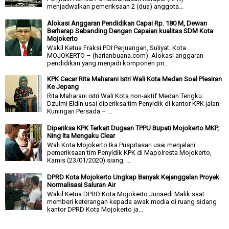
menjadwalkan pemeriksaan 2 (dua) anggota...
Alokasi Anggaran Pendidikan Capai Rp. 180 M, Dewan
Berharap Sebanding Dengan Capaian kualitas SDM Kota
Mojokerto
Wakil Ketua Fraksi PDI Perjuangan, Suliyat. Kota
MOJOKERTO – (harianbuana.com). Alokasi anggaran
pendidikan yang menjadi komponen pri...
KPK Cecar Rita Maharani Istri Wali Kota Medan Soal Plesiran
Ke Jepang
Rita Maharani istri Wali Kota non-aktif Medan Tengku
Dzulmi Eldin usai diperiksa tim Penyidik di kantor KPK jalan
Kuningan Persada – ...
Diperiksa KPK Terkait Dugaan TPPU Bupati Mojokerto MKP,
Ning Ita Mengaku Clear
Wali Kota Mojokerto Ika Puspitasari usai menjalani
pemeriksaan tim Penyidik KPK di Mapolresta Mojokerto,
Kamis (23/01/2020) siang. ...
DPRD Kota Mojokerto Ungkap Banyak Kejanggalan Proyek
Normalisasi Saluran Air
Wakil Ketua DPRD Kota Mojokerto Junaedi Malik saat
memberi keterangan kepada awak media di ruang sidang
kantor DPRD Kota Mojokerto ja...