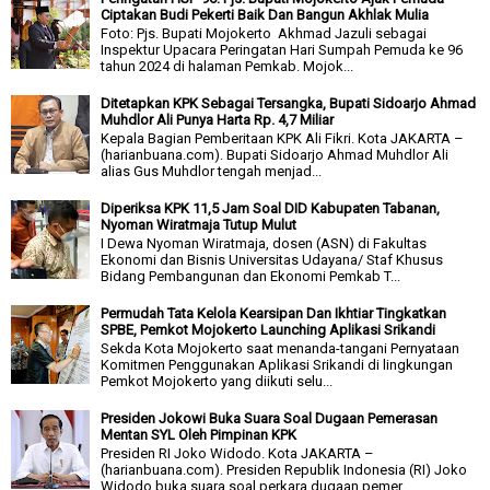
Ciptakan Budi Pekerti Baik Dan Bangun Akhlak Mulia
Foto: Pjs. Bupati Mojokerto Akhmad Jazuli sebagai
Inspektur Upacara Peringatan Hari Sumpah Pemuda ke 96
tahun 2024 di halaman Pemkab. Mojok...
Ditetapkan KPK Sebagai Tersangka, Bupati Sidoarjo Ahmad
Muhdlor Ali Punya Harta Rp. 4,7 Miliar
Kepala Bagian Pemberitaan KPK Ali Fikri. Kota JAKARTA –
(harianbuana.com). Bupati Sidoarjo Ahmad Muhdlor Ali
alias Gus Muhdlor tengah menjad...
Diperiksa KPK 11,5 Jam Soal DID Kabupaten Tabanan,
Nyoman Wiratmaja Tutup Mulut
I Dewa Nyoman Wiratmaja, dosen (ASN) di Fakultas
Ekonomi dan Bisnis Universitas Udayana/ Staf Khusus
Bidang Pembangunan dan Ekonomi Pemkab T...
Permudah Tata Kelola Kearsipan Dan Ikhtiar Tingkatkan
SPBE, Pemkot Mojokerto Launching Aplikasi Srikandi
Sekda Kota Mojokerto saat menanda-tangani Pernyataan
Komitmen Penggunakan Aplikasi Srikandi di lingkungan
Pemkot Mojokerto yang diikuti selu...
Presiden Jokowi Buka Suara Soal Dugaan Pemerasan
Mentan SYL Oleh Pimpinan KPK
Presiden RI Joko Widodo. Kota JAKARTA –
(harianbuana.com). Presiden Republik Indonesia (RI) Joko
Widodo buka suara soal perkara dugaan pemer...