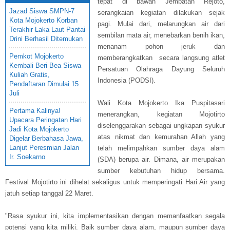
tepat di bawah Jembatan Rejoto,
Jazad Siswa SMPN-7
serangkaian kegiatan dilakukan sejak
Kota Mojokerto Korban
pagi. Mulai dari, melarungkan air dari
Terakhir Laka Laut Pantai
sembilan mata air, menebarkan benih ikan,
Drini Berhasil Ditemukan
menanam pohon jeruk dan
Pemkot Mojokerto
memberangkatkan secara langsung atlet
Kembali Beri Bea Siswa
Persatuan Olahraga Dayung Seluruh
Kuliah Gratis,
Indonesia (PODSI).
Pendaftaran Dimulai 15
Juli
Wali Kota Mojokerto Ika Puspitasari
Pertama Kalinya!
menerangkan, kegiatan Mojotirto
Upacara Peringatan Hari
diselenggarakan sebagai ungkapan syukur
Jadi Kota Mojokerto
atas nikmat dan kemurahan Allah yang
Digelar Berbahasa Jawa,
Lanjut Peresmian Jalan
telah melimpahkan sumber daya alam
Ir. Soekarno
(SDA) berupa air. Dimana, air merupakan
sumber kebutuhan hidup bersama.
Festival Mojotirto ini dihelat sekaligus untuk memperingati Hari Air yang
jatuh setiap tanggal 22 Maret.
"Rasa syukur ini, kita implementasikan dengan memanfaatkan segala
potensi yang kita miliki. Baik sumber daya alam, maupun sumber daya