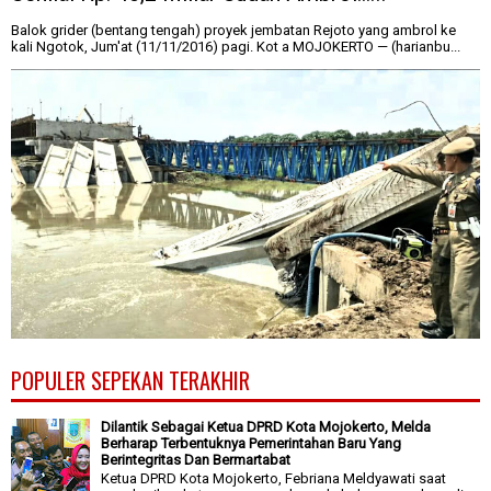
Balok grider (bentang tengah) proyek jembatan Rejoto yang ambrol ke
kali Ngotok, Jum'at (11/11/2016) pagi. Kot a MOJOKERTO — (harianbu...
POPULER SEPEKAN TERAKHIR
Dilantik Sebagai Ketua DPRD Kota Mojokerto, Melda
Berharap Terbentuknya Pemerintahan Baru Yang
Berintegritas Dan Bermartabat
Ketua DPRD Kota Mojokerto, Febriana Meldyawati saat