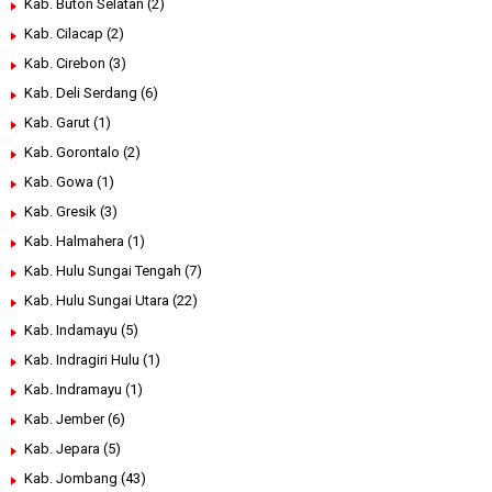
Kab. Buton Selatan
(2)
Kab. Cilacap
(2)
Kab. Cirebon
(3)
Kab. Deli Serdang
(6)
Kab. Garut
(1)
Kab. Gorontalo
(2)
Kab. Gowa
(1)
Kab. Gresik
(3)
Kab. Halmahera
(1)
Kab. Hulu Sungai Tengah
(7)
Kab. Hulu Sungai Utara
(22)
Kab. Indamayu
(5)
Kab. Indragiri Hulu
(1)
Kab. Indramayu
(1)
Kab. Jember
(6)
Kab. Jepara
(5)
Kab. Jombang
(43)