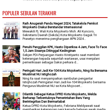
POPULER SEBULAN TERAKHIR
Raih Anugerah Pandu Negeri 2024, Tatakelola Pemkot
Mojokerto Diakui Berstandar Internasional
Mewakili Pj. Wali Kota Mojokerto Moh. Ali Kuncoro,
Sekretaris Daerah (Sekda) Kota Mojokerto Gaguk Tri
Prasetyo menerima penghargaan APN 2024...
Penuhi Panggilan KPK, Hasto Diperiksa 4 Jam, Face To Face
1,5 Jam Sisanya Ditinggal Kedinginan
Sekjen PDI-Perjuangan Hasto Kristiyanto saat memberi
keterangan kepada sejumlah wartawan, usai menjalani
pemeriksaan sebagai Saksi perkara d...
Peringati Hari Jadi Ke-104 Kota Mojokerto, Ning Ita Bersama
Muslimat NU Istighozah
Ning Ita saat menyampaikan sambutan pengantar
Istiqhozah Peringatan Hari Jadi ke-104 Mojokerto bersama
Pengurus Muslimat NU se Kota Mojooert...
Dilantik Sebagai Ketua DPRD Kota Mojokerto, Melda
Berharap Terbentuknya Pemerintahan Baru Yang
Berintegritas Dan Bermartabat
Ketua DPRD Kota Mojokerto, Febriana Meldyawati saat
memberikan keterangan pers kepada belasan awak media,