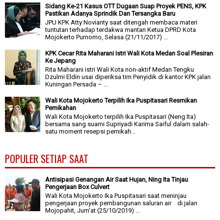
Sidang Ke-21 Kasus OTT Dugaan Suap Proyek PENS, KPK
Pastikan Adanya Sprindik Dan Tersangka Baru
JPU KPK Atty Novianty saat ditengah membaca materi
tuntutan terhadap terdakwa mantan Ketua DPRD Kota
Mojokerto Purnomo, Selasa (21/11/2017) ...
KPK Cecar Rita Maharani Istri Wali Kota Medan Soal Plesiran
Ke Jepang
Rita Maharani istri Wali Kota non-aktif Medan Tengku
Dzulmi Eldin usai diperiksa tim Penyidik di kantor KPK jalan
Kuningan Persada – ...
Wali Kota Mojokerto Terpilih Ika Puspitasari Resmikan
Pernikahan
Wali Kota Mojokerto terpilih Ika Puspitasari (Neng Ita)
bersama sang suami Supriyadi Karima Saiful dalam salah-
satu moment resepsi pernikah...
POPULER SETIAP SAAT
Antisipasi Genangan Air Saat Hujan, Ning Ita Tinjau
Pengerjaan Box Culvert
Wali Kota Mojokerto Ika Puspitasari saat meninjau
pengerjaan proyek pembangunan saluran air di jalan
Mojopahit, Jum'at (25/10/2019) ...