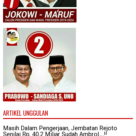
ARTIKEL UNGGULAN
Masih Dalam Pengerjaan, Jembatan Rejoto
Senilai Rp. 40,2 Miliar Sudah Ambrol....!!