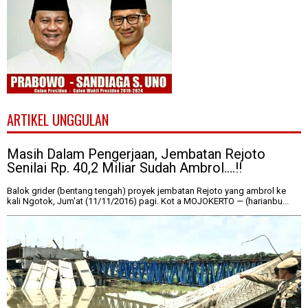
ARTIKEL UNGGULAN
Masih Dalam Pengerjaan, Jembatan Rejoto
Senilai Rp. 40,2 Miliar Sudah Ambrol....!!
Balok grider (bentang tengah) proyek jembatan Rejoto yang ambrol ke
kali Ngotok, Jum'at (11/11/2016) pagi. Kot a MOJOKERTO — (harianbu...