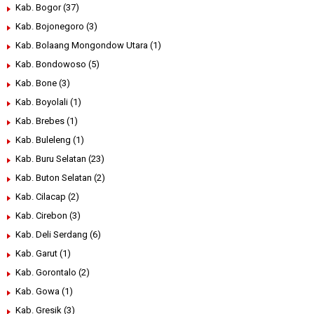
Kab. Bogor
(37)
Kab. Bojonegoro
(3)
Kab. Bolaang Mongondow Utara
(1)
Kab. Bondowoso
(5)
Kab. Bone
(3)
Kab. Boyolali
(1)
Kab. Brebes
(1)
Kab. Buleleng
(1)
Kab. Buru Selatan
(23)
Kab. Buton Selatan
(2)
Kab. Cilacap
(2)
Kab. Cirebon
(3)
Kab. Deli Serdang
(6)
Kab. Garut
(1)
Kab. Gorontalo
(2)
Kab. Gowa
(1)
Kab. Gresik
(3)