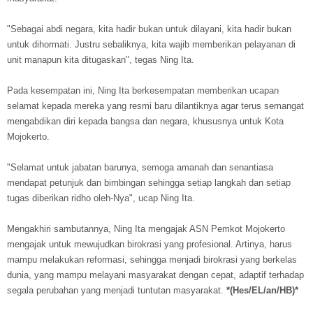
"Sebagai abdi negara, kita hadir bukan untuk dilayani, kita hadir bukan
untuk dihormati. Justru sebaliknya, kita wajib memberikan pelayanan di
unit manapun kita ditugaskan", tegas Ning Ita.
Pada kesempatan ini, Ning Ita berkesempatan memberikan ucapan
selamat kepada mereka yang resmi baru dilantiknya agar terus semangat
mengabdikan diri kepada bangsa dan negara, khususnya untuk Kota
Mojokerto.
"Selamat untuk jabatan barunya, semoga amanah dan senantiasa
mendapat petunjuk dan bimbingan sehingga setiap langkah dan setiap
tugas diberikan ridho oleh-Nya", ucap Ning Ita.
Mengakhiri sambutannya, Ning Ita mengajak ASN Pemkot Mojokerto
mengajak untuk mewujudkan birokrasi yang profesional. Artinya, harus
mampu melakukan reformasi, sehingga menjadi birokrasi yang berkelas
dunia, yang mampu melayani masyarakat dengan cepat, adaptif terhadap
segala perubahan yang menjadi tuntutan masyarakat.
*(Hes/EL/an/HB)*