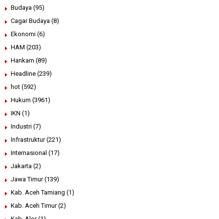
Budaya
(95)
Cagar Budaya
(8)
Ekonomi
(6)
HAM
(203)
Hankam
(89)
Headline
(239)
hot
(592)
Hukum
(3961)
IKN
(1)
Industri
(7)
Infrastruktur
(221)
Internasional
(17)
Jakarta
(2)
Jawa Timur
(139)
Kab. Aceh Tamiang
(1)
Kab. Aceh Timur
(2)
Kab. Alor
(1)