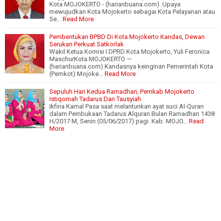
Kota MOJOKERTO - (harianbuana.com). Upaya
mewujudkan Kota Mojokerto sebagai Kota Pelayanan atau
Se…
Read More
Pembentukan BPBD Di Kota Mojokerto Kandas, Dewan
Serukan Perkuat Satkorlak
Wakil Ketua Komisi I DPRD Kota Mojokerto, Yuli Feronica
MaschurKota MOJOKERTO —
(harianbuana.com).Kandasnya keinginan Pemerintah Kota
(Pemkot) Mojoke…
Read More
Sepuluh Hari Kedua Ramadhan, Pemkab Mojokerto
Istiqomah Tadarus Dan Tausyiah
Ikfina Kamal Pasa saat melantunkan ayat suci Al-Quran
dalam Pembukaan Tadarus Alquran Bulan Ramadhan 1438
H/2017 M, Senin (05/06/2017) pagi. Kab. MOJO…
Read
More