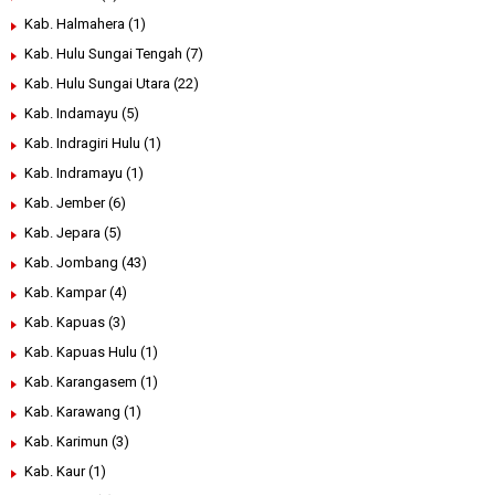
Kab. Halmahera
(1)
Kab. Hulu Sungai Tengah
(7)
Kab. Hulu Sungai Utara
(22)
Kab. Indamayu
(5)
Kab. Indragiri Hulu
(1)
Kab. Indramayu
(1)
Kab. Jember
(6)
Kab. Jepara
(5)
Kab. Jombang
(43)
Kab. Kampar
(4)
Kab. Kapuas
(3)
Kab. Kapuas Hulu
(1)
Kab. Karangasem
(1)
Kab. Karawang
(1)
Kab. Karimun
(3)
Kab. Kaur
(1)