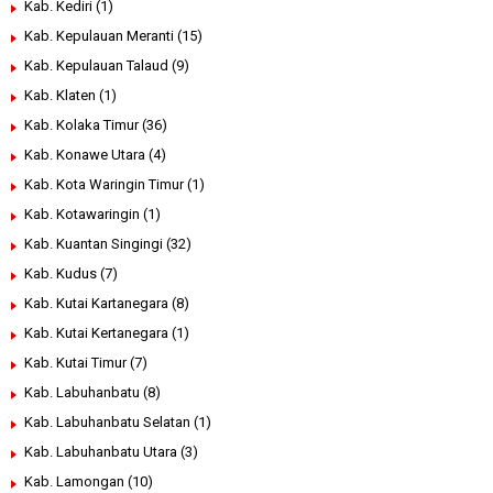
Kab. Kediri
(1)
Kab. Kepulauan Meranti
(15)
Kab. Kepulauan Talaud
(9)
Kab. Klaten
(1)
Kab. Kolaka Timur
(36)
Kab. Konawe Utara
(4)
Kab. Kota Waringin Timur
(1)
Kab. Kotawaringin
(1)
Kab. Kuantan Singingi
(32)
Kab. Kudus
(7)
Kab. Kutai Kartanegara
(8)
Kab. Kutai Kertanegara
(1)
Kab. Kutai Timur
(7)
Kab. Labuhanbatu
(8)
Kab. Labuhanbatu Selatan
(1)
Kab. Labuhanbatu Utara
(3)
Kab. Lamongan
(10)