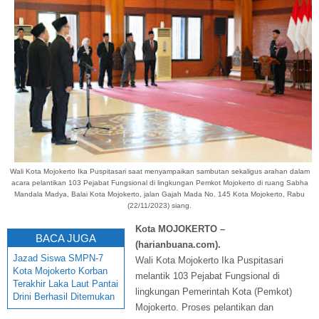
Wali Kota Mojokerto Ika Puspitasari saat menyampaikan sambutan sekaligus arahan dalam
acara pelantikan 103 Pejabat Fungsional di lingkungan Pemkot Mojokerto di ruang Sabha
Mandala Madya, Balai Kota Mojokerto, jalan Gajah Mada No. 145 Kota Mojokerto, Rabu
(22/11/2023) siang.
Kota MOJOKERTO –
BACA JUGA
(harianbuana.com).
Jazad Siswa SMPN-7
Wali Kota Mojokerto Ika Puspitasari
Kota Mojokerto Korban
melantik 103 Pejabat Fungsional di
Terakhir Laka Laut Pantai
lingkungan Pemerintah Kota (Pemkot)
Drini Berhasil Ditemukan
Mojokerto. Proses pelantikan dan