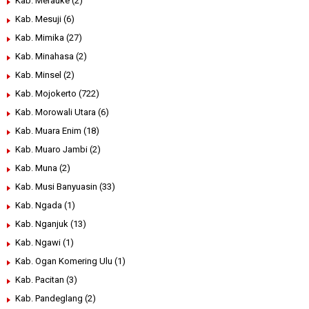
Kab. Merauke
(2)
Kab. Mesuji
(6)
Kab. Mimika
(27)
Kab. Minahasa
(2)
Kab. Minsel
(2)
Kab. Mojokerto
(722)
Kab. Morowali Utara
(6)
Kab. Muara Enim
(18)
Kab. Muaro Jambi
(2)
Kab. Muna
(2)
Kab. Musi Banyuasin
(33)
Kab. Ngada
(1)
Kab. Nganjuk
(13)
Kab. Ngawi
(1)
Kab. Ogan Komering Ulu
(1)
Kab. Pacitan
(3)
Kab. Pandeglang
(2)