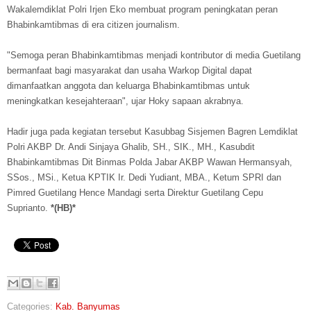
Wakalemdiklat Polri Irjen Eko membuat program peningkatan peran
Bhabinkamtibmas di era citizen journalism.
"Semoga peran Bhabinkamtibmas menjadi kontributor di media Guetilang
bermanfaat bagi masyarakat dan usaha Warkop Digital dapat
dimanfaatkan anggota dan keluarga Bhabinkamtibmas untuk
meningkatkan kesejahteraan", ujar Hoky sapaan akrabnya.
Hadir juga pada kegiatan tersebut Kasubbag Sisjemen Bagren Lemdiklat
Polri AKBP Dr. Andi Sinjaya Ghalib, SH., SIK., MH., Kasubdit
Bhabinkamtibmas Dit Binmas Polda Jabar AKBP Wawan Hermansyah,
SSos., MSi., Ketua KPTIK Ir. Dedi Yudiant, MBA., Ketum SPRI dan
Pimred Guetilang Hence Mandagi serta Direktur Guetilang Cepu
Suprianto.
*(HB)*
Categories:
Kab. Banyumas