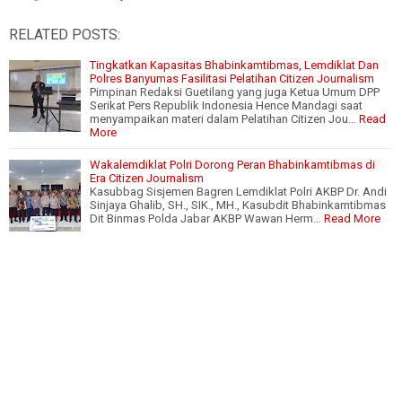
RELATED POSTS:
Tingkatkan Kapasitas Bhabinkamtibmas, Lemdiklat Dan
Polres Banyumas Fasilitasi Pelatihan Citizen Journalism
Pimpinan Redaksi Guetilang yang juga Ketua Umum DPP
Serikat Pers Republik Indonesia Hence Mandagi saat
menyampaikan materi dalam Pelatihan Citizen Jou…
Read
More
Wakalemdiklat Polri Dorong Peran Bhabinkamtibmas di
Era Citizen Journalism
Kasubbag Sisjemen Bagren Lemdiklat Polri AKBP Dr. Andi
Sinjaya Ghalib, SH., SIK., MH., Kasubdit Bhabinkamtibmas
Dit Binmas Polda Jabar AKBP Wawan Herm…
Read More