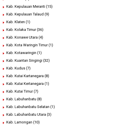
Kab. Kepulauan Meranti
(15)
Kab. Kepulauan Talaud
(9)
Kab. Klaten
(1)
Kab. Kolaka Timur
(36)
Kab. Konawe Utara
(4)
Kab. Kota Waringin Timur
(1)
Kab. Kotawaringin
(1)
Kab. Kuantan Singingi
(32)
Kab. Kudus
(7)
Kab. Kutai Kartanegara
(8)
Kab. Kutai Kertanegara
(1)
Kab. Kutai Timur
(7)
Kab. Labuhanbatu
(8)
Kab. Labuhanbatu Selatan
(1)
Kab. Labuhanbatu Utara
(3)
Kab. Lamongan
(10)