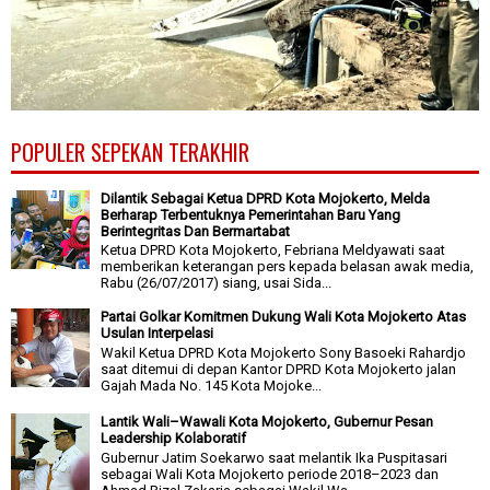
POPULER SEPEKAN TERAKHIR
Dilantik Sebagai Ketua DPRD Kota Mojokerto, Melda
Berharap Terbentuknya Pemerintahan Baru Yang
Berintegritas Dan Bermartabat
Ketua DPRD Kota Mojokerto, Febriana Meldyawati saat
memberikan keterangan pers kepada belasan awak media,
Rabu (26/07/2017) siang, usai Sida...
Partai Golkar Komitmen Dukung Wali Kota Mojokerto Atas
Usulan Interpelasi
Wakil Ketua DPRD Kota Mojokerto Sony Basoeki Rahardjo
saat ditemui di depan Kantor DPRD Kota Mojokerto jalan
Gajah Mada No. 145 Kota Mojoke...
Lantik Wali–Wawali Kota Mojokerto, Gubernur Pesan
Leadership Kolaboratif
Gubernur Jatim Soekarwo saat melantik Ika Puspitasari
sebagai Wali Kota Mojokerto periode 2018–2023 dan