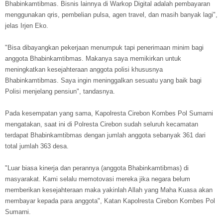
Bhabinkamtibmas. Bisnis lainnya di Warkop Digital adalah pembayaran
menggunakan qris, pembelian pulsa, agen travel, dan masih banyak lagi",
jelas Irjen Eko.
"Bisa dibayangkan pekerjaan menumpuk tapi penerimaan minim bagi
anggota Bhabinkamtibmas. Makanya saya memikirkan untuk
meningkatkan kesejahteraan anggota polisi khususnya
Bhabinkamtibmas. Saya ingin meninggalkan sesuatu yang baik bagi
Polisi menjelang pensiun", tandasnya.
Pada kesempatan yang sama, Kapolresta Cirebon Kombes Pol Sumarni
mengatakan, saat ini di Polresta Cirebon sudah seluruh kecamatan
terdapat Bhabinkamtibmas dengan jumlah anggota sebanyak 361 dari
total jumlah 363 desa.
"Luar biasa kinerja dan perannya (anggota Bhabinkamtibmas) di
masyarakat. Kami selalu memotovasi mereka jika negara belum
memberikan kesejahteraan maka yakinlah Allah yang Maha Kuasa akan
membayar kepada para anggota", Katan Kapolresta Cirebon Kombes Pol
Sumarni.