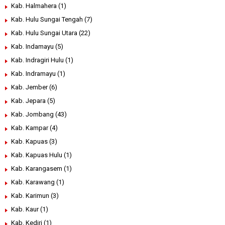
Kab. Halmahera
(1)
Kab. Hulu Sungai Tengah
(7)
Kab. Hulu Sungai Utara
(22)
Kab. Indamayu
(5)
Kab. Indragiri Hulu
(1)
Kab. Indramayu
(1)
Kab. Jember
(6)
Kab. Jepara
(5)
Kab. Jombang
(43)
Kab. Kampar
(4)
Kab. Kapuas
(3)
Kab. Kapuas Hulu
(1)
Kab. Karangasem
(1)
Kab. Karawang
(1)
Kab. Karimun
(3)
Kab. Kaur
(1)
Kab. Kediri
(1)