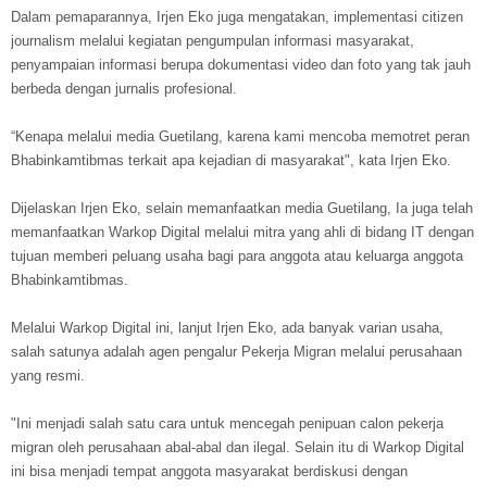
Dalam pemaparannya, Irjen Eko juga mengatakan, implementasi citizen
journalism melalui kegiatan pengumpulan informasi masyarakat,
penyampaian informasi berupa dokumentasi video dan foto yang tak jauh
berbeda dengan jurnalis profesional.
“Kenapa melalui media Guetilang, karena kami mencoba memotret peran
Bhabinkamtibmas terkait apa kejadian di masyarakat", kata Irjen Eko.
Dijelaskan Irjen Eko, selain memanfaatkan media Guetilang, Ia juga telah
memanfaatkan Warkop Digital melalui mitra yang ahli di bidang IT dengan
tujuan memberi peluang usaha bagi para anggota atau keluarga anggota
Bhabinkamtibmas.
Melalui Warkop Digital ini, lanjut Irjen Eko, ada banyak varian usaha,
salah satunya adalah agen pengalur Pekerja Migran melalui perusahaan
yang resmi.
"Ini menjadi salah satu cara untuk mencegah penipuan calon pekerja
migran oleh perusahaan abal-abal dan ilegal. Selain itu di Warkop Digital
ini bisa menjadi tempat anggota masyarakat berdiskusi dengan