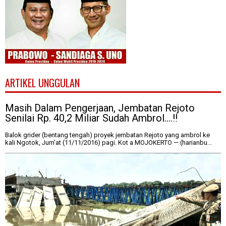
ARTIKEL UNGGULAN
Masih Dalam Pengerjaan, Jembatan Rejoto
Senilai Rp. 40,2 Miliar Sudah Ambrol....!!
Balok grider (bentang tengah) proyek jembatan Rejoto yang ambrol ke
kali Ngotok, Jum'at (11/11/2016) pagi. Kot a MOJOKERTO — (harianbu...