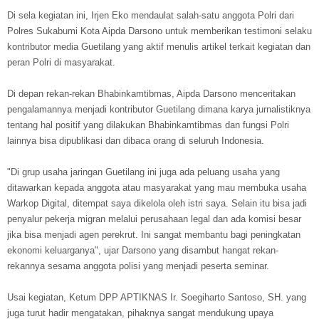
Di sela kegiatan ini, Irjen Eko mendaulat salah-satu anggota Polri dari
Polres Sukabumi Kota Aipda Darsono untuk memberikan testimoni selaku
kontributor media Guetilang yang aktif menulis artikel terkait kegiatan dan
peran Polri di masyarakat.
Di depan rekan-rekan Bhabinkamtibmas, Aipda Darsono menceritakan
pengalamannya menjadi kontributor Guetilang dimana karya jurnalistiknya
tentang hal positif yang dilakukan Bhabinkamtibmas dan fungsi Polri
lainnya bisa dipublikasi dan dibaca orang di seluruh Indonesia.
"Di grup usaha jaringan Guetilang ini juga ada peluang usaha yang
ditawarkan kepada anggota atau masyarakat yang mau membuka usaha
Warkop Digital, ditempat saya dikelola oleh istri saya. Selain itu bisa jadi
penyalur pekerja migran melalui perusahaan legal dan ada komisi besar
jika bisa menjadi agen perekrut. Ini sangat membantu bagi peningkatan
ekonomi keluarganya", ujar Darsono yang disambut hangat rekan-
rekannya sesama anggota polisi yang menjadi peserta seminar.
Usai kegiatan, Ketum DPP APTIKNAS Ir. Soegiharto Santoso, SH. yang
juga turut hadir mengatakan, pihaknya sangat mendukung upaya