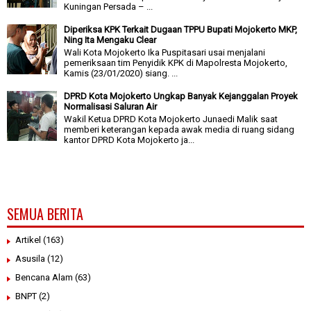
Kuningan Persada – ...
Diperiksa KPK Terkait Dugaan TPPU Bupati Mojokerto MKP,
Ning Ita Mengaku Clear
Wali Kota Mojokerto Ika Puspitasari usai menjalani
pemeriksaan tim Penyidik KPK di Mapolresta Mojokerto,
Kamis (23/01/2020) siang. ...
DPRD Kota Mojokerto Ungkap Banyak Kejanggalan Proyek
Normalisasi Saluran Air
Wakil Ketua DPRD Kota Mojokerto Junaedi Malik saat
memberi keterangan kepada awak media di ruang sidang
kantor DPRD Kota Mojokerto ja...
SEMUA BERITA
Artikel
(163)
Asusila
(12)
Bencana Alam
(63)
BNPT
(2)