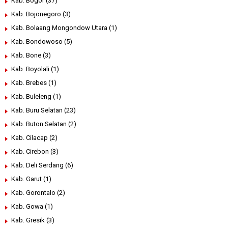
Kab. Bogor
(37)
Kab. Bojonegoro
(3)
Kab. Bolaang Mongondow Utara
(1)
Kab. Bondowoso
(5)
Kab. Bone
(3)
Kab. Boyolali
(1)
Kab. Brebes
(1)
Kab. Buleleng
(1)
Kab. Buru Selatan
(23)
Kab. Buton Selatan
(2)
Kab. Cilacap
(2)
Kab. Cirebon
(3)
Kab. Deli Serdang
(6)
Kab. Garut
(1)
Kab. Gorontalo
(2)
Kab. Gowa
(1)
Kab. Gresik
(3)