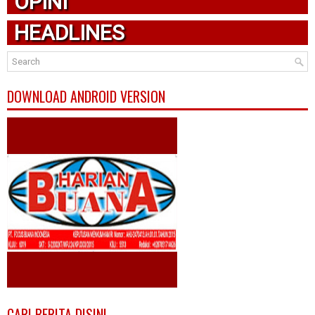
OPINI
HEADLINES
DOWNLOAD ANDROID VERSION
CARI BERITA DISINI