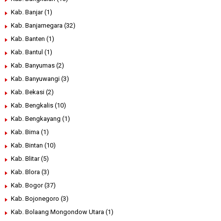
Kab. Banjar
(1)
Kab. Banjarnegara
(32)
Kab. Banten
(1)
Kab. Bantul
(1)
Kab. Banyumas
(2)
Kab. Banyuwangi
(3)
Kab. Bekasi
(2)
Kab. Bengkalis
(10)
Kab. Bengkayang
(1)
Kab. Bima
(1)
Kab. Bintan
(10)
Kab. Blitar
(5)
Kab. Blora
(3)
Kab. Bogor
(37)
Kab. Bojonegoro
(3)
Kab. Bolaang Mongondow Utara
(1)