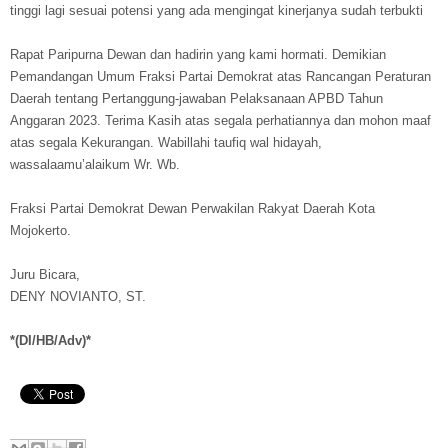
tinggi lagi sesuai potensi yang ada mengingat kinerjanya sudah terbukti
Rapat Paripurna Dewan dan hadirin yang kami hormati. Demikian
Pemandangan Umum Fraksi Partai Demokrat atas Rancangan Peraturan
Daerah tentang Pertanggung-jawaban Pelaksanaan APBD Tahun
Anggaran 2023. Terima Kasih atas segala perhatiannya dan mohon maaf
atas segala Kekurangan. Wabillahi taufiq wal hidayah,
wassalaamu’alaikum Wr. Wb.
Fraksi Partai Demokrat Dewan Perwakilan Rakyat Daerah Kota
Mojokerto.
Juru Bicara,
DENY NOVIANTO, ST.
*(DI/HB/Adv)*