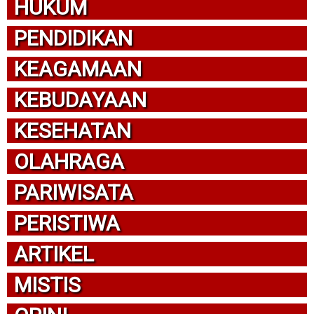
HUKUM
PENDIDIKAN
KEAGAMAAN
KEBUDAYAAN
KESEHATAN
OLAHRAGA
PARIWISATA
PERISTIWA
ARTIKEL
MISTIS