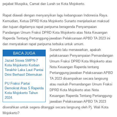
pejabat Muspika, Camat dan Lurah se Kota Mojokerto.
Rapat diawali dengan menyanyikan lagu kebangsaan Indonesia Raya.
Kemudian, Ketua DPRD Kota Mojokerto Sunarto menjelaskan maksud
dan tujuan digelarnya rapat paripurna beragenda Penyampaian
Pandangan Umum Fraksi DPRD Kota Mojokerto atas Nota Keuangan
Raperda Tentang Pertanggung-jawaban Pelaksanaan APBD TA 2023 ini
dan menyatakan rapat paripurna terbuka untuk umum.
Sunarto lalu menawarkan, apakah
BACA JUGA
pelaksanaan Penyampaian Pemandangan
Jazad Siswa SMPN-7
Umum Fraksi DPRD Kota Mojokerto atas
Kota Mojokerto Korban
Nota Keuangan Raperda tentang
Terakhir Laka Laut Pantai
Pertanggung-jawaban Pelaksanaan APBD
Drini Berhasil Ditemukan
TA 2023 disampaikan secara langsung
PU Fraksi Partai
atau naskah Pemandangan Umum Fraksi
Demokrat Atas 5 Raperda
DPRD Kota Mojokerto atas Nota
Kota Mojokerto Tahun
Keuangan Raperda Tentang Pertanggung-
2024.
jawaban Pelaksanaan APBD TA 2023
diserahkan untuk segera ditanggpi secara langsung oleh Pj. Wali Kota
Mojokerto?