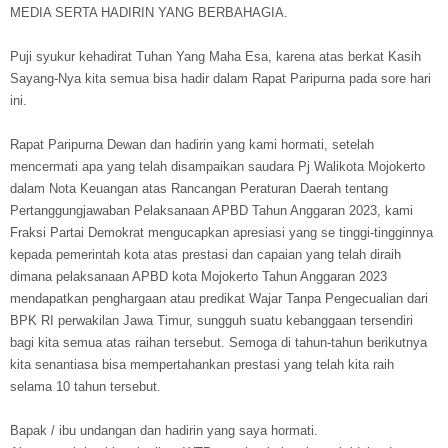
MEDIA SERTA HADIRIN YANG BERBAHAGIA.
Puji syukur kehadirat Tuhan Yang Maha Esa, karena atas berkat Kasih
Sayang-Nya kita semua bisa hadir dalam Rapat Paripurna pada sore hari
ini.
Rapat Paripurna Dewan dan hadirin yang kami hormati, setelah
mencermati apa yang telah disampaikan saudara Pj Walikota Mojokerto
dalam Nota Keuangan atas Rancangan Peraturan Daerah tentang
Pertanggungjawaban Pelaksanaan APBD Tahun Anggaran 2023, kami
Fraksi Partai Demokrat mengucapkan apresiasi yang se tinggi-tingginnya
kepada pemerintah kota atas prestasi dan capaian yang telah diraih
dimana pelaksanaan APBD kota Mojokerto Tahun Anggaran 2023
mendapatkan penghargaan atau predikat Wajar Tanpa Pengecualian dari
BPK RI perwakilan Jawa Timur, sungguh suatu kebanggaan tersendiri
bagi kita semua atas raihan tersebut. Semoga di tahun-tahun berikutnya
kita senantiasa bisa mempertahankan prestasi yang telah kita raih
selama 10 tahun tersebut.
Bapak / ibu undangan dan hadirin yang saya hormati.