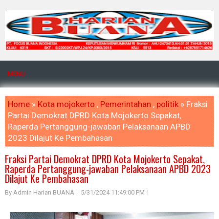
MENU
Home
»
Kota mojokerto
,
Pemerintahan
,
politik
» Fraksi
Partai Demokrat DPRD Kota Mojokerto Sepakat,
Raperda Pertanggung-jawaban Pelaksanaan APBD
2023 Dilajut Ke Pembahasan
Fraksi Partai Demokrat DPRD Kota Mojokerto Sepakat,
Raperda Pertanggung-jawaban Pelaksanaan APBD 2023
Dilajut Ke Pembahasan
By Admin Harian BUANA
5/31/2024 11:49:00 PM