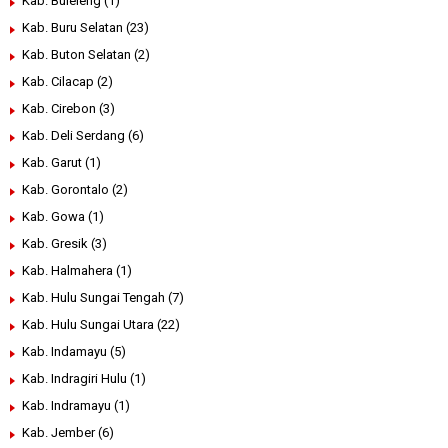
Kab. Buleleng
(1)
Kab. Buru Selatan
(23)
Kab. Buton Selatan
(2)
Kab. Cilacap
(2)
Kab. Cirebon
(3)
Kab. Deli Serdang
(6)
Kab. Garut
(1)
Kab. Gorontalo
(2)
Kab. Gowa
(1)
Kab. Gresik
(3)
Kab. Halmahera
(1)
Kab. Hulu Sungai Tengah
(7)
Kab. Hulu Sungai Utara
(22)
Kab. Indamayu
(5)
Kab. Indragiri Hulu
(1)
Kab. Indramayu
(1)
Kab. Jember
(6)