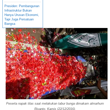
Presiden: Pembangunan
Infrastruktur Bukan
Hanya Urusan Ekonomi,
Tapi Juga Persatuan
Bangsa
Peserta napak tilas saat melakukan tabur bunga dimakam almarhum
Riyanto, Kamis (22/12/2016).