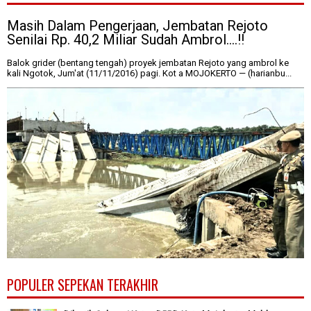
Masih Dalam Pengerjaan, Jembatan Rejoto
Senilai Rp. 40,2 Miliar Sudah Ambrol....!!
Balok grider (bentang tengah) proyek jembatan Rejoto yang ambrol ke
kali Ngotok, Jum'at (11/11/2016) pagi. Kot a MOJOKERTO — (harianbu...
POPULER SEPEKAN TERAKHIR