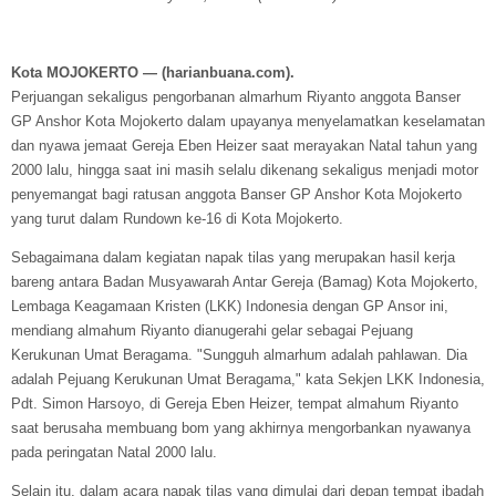
Kota MOJOKERTO — (harianbuana.com).
Perjuangan sekaligus pengorbanan almarhum Riyanto anggota Banser
GP Anshor Kota Mojokerto dalam upayanya menyelamatkan keselamatan
dan nyawa jemaat Gereja Eben Heizer saat merayakan Natal tahun yang
2000 lalu, hingga saat ini masih selalu dikenang sekaligus menjadi motor
penyemangat bagi ratusan anggota Banser GP Anshor Kota Mojokerto
yang turut dalam Rundown ke-16 di Kota Mojokerto.
Sebagaimana dalam kegiatan napak tilas yang merupakan hasil kerja
bareng antara Badan Musyawarah Antar Gereja (Bamag) Kota Mojokerto,
Lembaga Keagamaan Kristen (LKK) Indonesia dengan GP Ansor ini,
mendiang almahum Riyanto dianugerahi gelar sebagai Pejuang
Kerukunan Umat Beragama. "Sungguh almarhum adalah pahlawan. Dia
adalah Pejuang Kerukunan Umat Beragama," kata Sekjen LKK Indonesia,
Pdt. Simon Harsoyo, di Gereja Eben Heizer, tempat almahum Riyanto
saat berusaha membuang bom yang akhirnya mengorbankan nyawanya
pada peringatan Natal 2000 lalu.
Selain itu, dalam acara napak tilas yang dimulai dari depan tempat ibadah