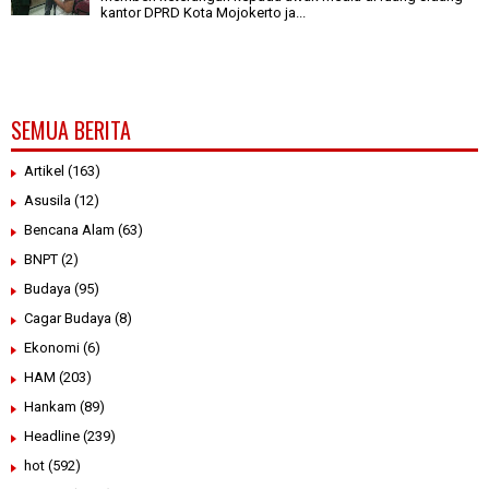
kantor DPRD Kota Mojokerto ja...
SEMUA BERITA
Artikel
(163)
Asusila
(12)
Bencana Alam
(63)
BNPT
(2)
Budaya
(95)
Cagar Budaya
(8)
Ekonomi
(6)
HAM
(203)
Hankam
(89)
Headline
(239)
hot
(592)