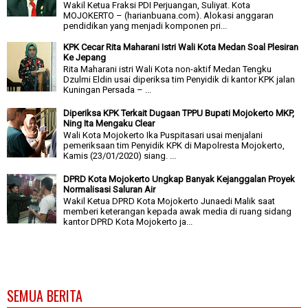
Wakil Ketua Fraksi PDI Perjuangan, Suliyat. Kota
MOJOKERTO – (harianbuana.com). Alokasi anggaran
pendidikan yang menjadi komponen pri...
KPK Cecar Rita Maharani Istri Wali Kota Medan Soal Plesiran
Ke Jepang
Rita Maharani istri Wali Kota non-aktif Medan Tengku
Dzulmi Eldin usai diperiksa tim Penyidik di kantor KPK jalan
Kuningan Persada – ...
Diperiksa KPK Terkait Dugaan TPPU Bupati Mojokerto MKP,
Ning Ita Mengaku Clear
Wali Kota Mojokerto Ika Puspitasari usai menjalani
pemeriksaan tim Penyidik KPK di Mapolresta Mojokerto,
Kamis (23/01/2020) siang. ...
DPRD Kota Mojokerto Ungkap Banyak Kejanggalan Proyek
Normalisasi Saluran Air
Wakil Ketua DPRD Kota Mojokerto Junaedi Malik saat
memberi keterangan kepada awak media di ruang sidang
kantor DPRD Kota Mojokerto ja...
SEMUA BERITA