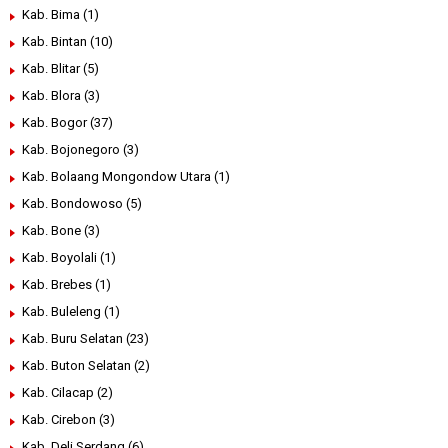
Kab. Bima
(1)
Kab. Bintan
(10)
Kab. Blitar
(5)
Kab. Blora
(3)
Kab. Bogor
(37)
Kab. Bojonegoro
(3)
Kab. Bolaang Mongondow Utara
(1)
Kab. Bondowoso
(5)
Kab. Bone
(3)
Kab. Boyolali
(1)
Kab. Brebes
(1)
Kab. Buleleng
(1)
Kab. Buru Selatan
(23)
Kab. Buton Selatan
(2)
Kab. Cilacap
(2)
Kab. Cirebon
(3)
Kab. Deli Serdang
(6)