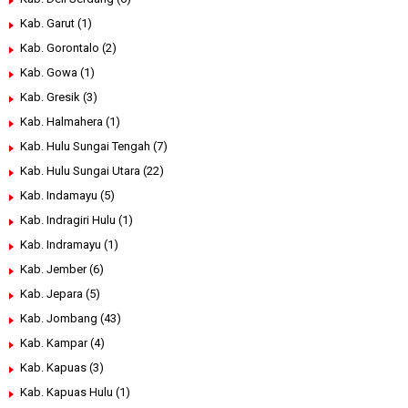
Kab. Garut
(1)
Kab. Gorontalo
(2)
Kab. Gowa
(1)
Kab. Gresik
(3)
Kab. Halmahera
(1)
Kab. Hulu Sungai Tengah
(7)
Kab. Hulu Sungai Utara
(22)
Kab. Indamayu
(5)
Kab. Indragiri Hulu
(1)
Kab. Indramayu
(1)
Kab. Jember
(6)
Kab. Jepara
(5)
Kab. Jombang
(43)
Kab. Kampar
(4)
Kab. Kapuas
(3)
Kab. Kapuas Hulu
(1)