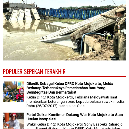
POPULER SEPEKAN TERAKHIR
Dilantik Sebagai Ketua DPRD Kota Mojokerto, Melda
Berharap Terbentuknya Pemerintahan Baru Yang
Berintegritas Dan Bermartabat
Ketua DPRD Kota Mojokerto, Febriana Meldyawati saat
memberikan keterangan pers kepada belasan awak media,
Rabu (26/07/2017) siang, usai Sida...
Partai Golkar Komitmen Dukung Wali Kota Mojokerto Atas
Usulan Interpelasi
Wakil Ketua DPRD Kota Mojokerto Sony Basoeki Rahardjo
saat ditemui di depan Kantor DPRD Kota Mojokerto jalan