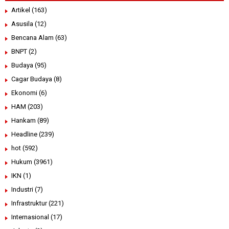
Artikel
(163)
Asusila
(12)
Bencana Alam
(63)
BNPT
(2)
Budaya
(95)
Cagar Budaya
(8)
Ekonomi
(6)
HAM
(203)
Hankam
(89)
Headline
(239)
hot
(592)
Hukum
(3961)
IKN
(1)
Industri
(7)
Infrastruktur
(221)
Internasional
(17)