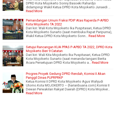
DPRD Kota Mojokerto Sonny Basoeki Rahardjo
didampingi Wakil Ketua DPRD Kota Mojokerto Junaedi …
Read More
Pemandangan Umum Fraksi PDIP Atas Raperda P-APBD
Kota Mojokerto TA 2022
Dari kiri: Wali Kota Mojokerto Ika Puspitasari, Ketua DPRD
Kota Mojokerto Sunarto (saat membuka Rapat Paripurna),
Wakil Ketua DPRD Kota Mojokerto Sonn…
Read More
Setujui Rancangan KUA PPAS P-APBD TA 2022, DPRD Kota
Mojokerto Beri 9 Catatan
Dari kiri: Wali Kita Mojokerto Ika Puspitasari, Ketua DPRD
Kota Mojokerto Sunarto (saat menanda-tangani Berita
Acara Persetujuan DPRD Kota Mojokerto a…
Read More
Progres Proyek Gedung DPRD Rendah, Komisi II Akan
Panggil Dinas PUPRPRKP
Ketua Komisi II DPRD Kota Mojokerto Agus Wahjudi
Utomo.Kota MOJOKERTO – (harianbuana.com).Komisi II
Dewan Perwakilan Rakyat Daerah (DPRD) Kota Mojoker…
Read More