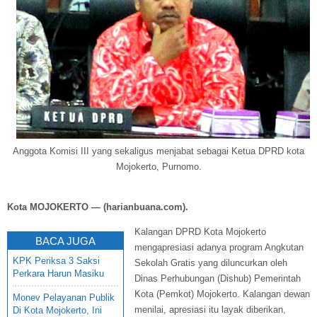
Anggota Komisi III yang sekaligus menjabat sebagai Ketua DPRD kota
Mojokerto, Purnomo.
Kota MOJOKERTO — (harianbuana.com).
Kalangan DPRD Kota Mojokerto
BACA JUGA
mengapresiasi adanya program Angkutan
KPK Periksa 3 Saksi
Sekolah Gratis yang diluncurkan oleh
Perkara Harun Masiku
Dinas Perhubungan (Dishub) Pemerintah
Kota (Pemkot) Mojokerto. Kalangan dewan
Monev Pelayanan Publik
menilai, apresiasi itu layak diberikan,
Di Kota Mojokerto, Ini