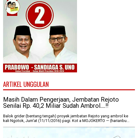
ARTIKEL UNGGULAN
Masih Dalam Pengerjaan, Jembatan Rejoto
Senilai Rp. 40,2 Miliar Sudah Ambrol....!!
Balok grider (bentang tengah) proyek jembatan Rejoto yang ambrol ke
kali Ngotok, Jum'at (11/11/2016) pagi. Kot a MOJOKERTO — (harianbu...