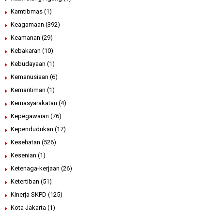
Kamtibmas
(1)
Keagamaan
(392)
Keamanan
(29)
Kebakaran
(10)
Kebudayaan
(1)
Kemanusiaan
(6)
Kemaritiman
(1)
Kemasyarakatan
(4)
Kepegawaian
(76)
Kependudukan
(17)
Kesehatan
(526)
Kesenian
(1)
Ketenaga-kerjaan
(26)
Ketertiban
(51)
Kinerja SKPD
(125)
Kota Jakarta
(1)