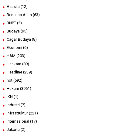
Asusila
(12)
Bencana Alam
(63)
BNPT
(2)
Budaya
(95)
Cagar Budaya
(8)
Ekonomi
(6)
HAM
(203)
Hankam
(89)
Headline
(239)
hot
(592)
Hukum
(3961)
IKN
(1)
Industri
(7)
Infrastruktur
(221)
Internasional
(17)
Jakarta
(2)