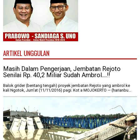
ARTIKEL UNGGULAN
Masih Dalam Pengerjaan, Jembatan Rejoto
Senilai Rp. 40,2 Miliar Sudah Ambrol....!!
Balok grider (bentang tengah) proyek jembatan Rejoto yang ambrol ke
kali Ngotok, Jum'at (11/11/2016) pagi. Kot a MOJOKERTO — (harianbu...