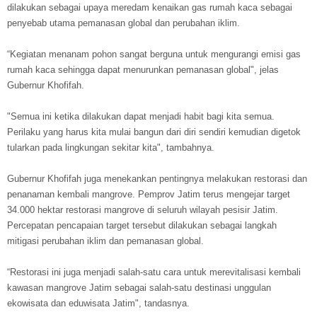
dilakukan sebagai upaya meredam kenaikan gas rumah kaca sebagai
penyebab utama pemanasan global dan perubahan iklim.
“Kegiatan menanam pohon sangat berguna untuk mengurangi emisi gas
rumah kaca sehingga dapat menurunkan pemanasan global", jelas
Gubernur Khofifah.
"Semua ini ketika dilakukan dapat menjadi habit bagi kita semua.
Perilaku yang harus kita mulai bangun dari diri sendiri kemudian digetok
tularkan pada lingkungan sekitar kita", tambahnya.
Gubernur Khofifah juga menekankan pentingnya melakukan restorasi dan
penanaman kembali mangrove. Pemprov Jatim terus mengejar target
34.000 hektar restorasi mangrove di seluruh wilayah pesisir Jatim.
Percepatan pencapaian target tersebut dilakukan sebagai langkah
mitigasi perubahan iklim dan pemanasan global.
“Restorasi ini juga menjadi salah-satu cara untuk merevitalisasi kembali
kawasan mangrove Jatim sebagai salah-satu destinasi unggulan
ekowisata dan eduwisata Jatim", tandasnya.