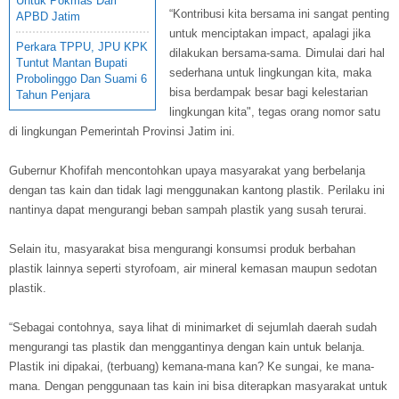
Untuk Pokmas Dari
“Kontribusi kita bersama ini sangat penting
APBD Jatim
untuk menciptakan impact, apalagi jika
Perkara TPPU, JPU KPK
dilakukan bersama-sama. Dimulai dari hal
Tuntut Mantan Bupati
sederhana untuk lingkungan kita, maka
Probolinggo Dan Suami 6
bisa berdampak besar bagi kelestarian
Tahun Penjara
lingkungan kita", tegas orang nomor satu
di lingkungan Pemerintah Provinsi Jatim ini.
Gubernur Khofifah mencontohkan upaya masyarakat yang berbelanja
dengan tas kain dan tidak lagi menggunakan kantong plastik. Perilaku ini
nantinya dapat mengurangi beban sampah plastik yang susah terurai.
Selain itu, masyarakat bisa mengurangi konsumsi produk berbahan
plastik lainnya seperti styrofoam, air mineral kemasan maupun sedotan
plastik.
“Sebagai contohnya, saya lihat di minimarket di sejumlah daerah sudah
mengurangi tas plastik dan menggantinya dengan kain untuk belanja.
Plastik ini dipakai, (terbuang) kemana-mana kan? Ke sungai, ke mana-
mana. Dengan penggunaan tas kain ini bisa diterapkan masyarakat untuk