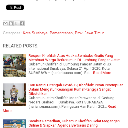
Categories:
Kota Surabaya
,
Pemerintahan
,
Prov. Jawa Timur
RELATED POSTS:
Respon Khofifah Atas Hoaks Sembako Gratis Yang
Membuat Warga Berkerumun Di Lumbung Pangan Jatim
Gubernur Khofifah di Lumbung Pangan Jatim di JX
International Surabaya, Selasa 21 April 2020. Kota
SURABAYA – (harianbuana.com). Rat…
Read More
Hari Kartini Ditengah Covid-19, Khofifah: Peran Perempuan
Dalam Mengatur Keuangan Rumah-tangga Sangat
Dibutuhkan
Gubernur Jatim Khofifah Indar Parawansa di Gedung
Negara Grahadi – Surabaya. Kota SURABAYA –
(harianbuana.com). Peringatan Hari Kartini 202…
Read
More
Sambut Ramadhan, Gubernur Khofifah Gelar Megengan
Online & Siapkan Agenda Berbasis Daring