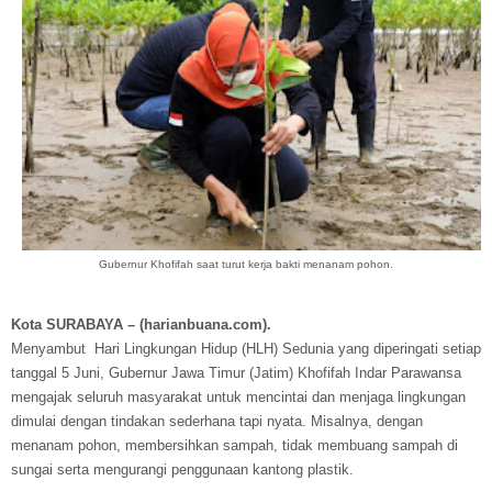
Gubernur Khofifah saat turut kerja bakti menanam pohon.
Kota SURABAYA – (harianbuana.com).
Menyambut Hari Lingkungan Hidup (HLH) Sedunia yang diperingati setiap
tanggal 5 Juni, Gubernur Jawa Timur (Jatim) Khofifah Indar Parawansa
mengajak seluruh masyarakat untuk mencintai dan menjaga lingkungan
dimulai dengan tindakan sederhana tapi nyata. Misalnya, dengan
menanam pohon, membersihkan sampah, tidak membuang sampah di
sungai serta mengurangi penggunaan kantong plastik.