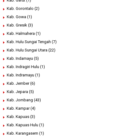
Kab. Garut
(1)
Kab. Gorontalo
(2)
Kab. Gowa
(1)
Kab. Gresik
(3)
Kab. Halmahera
(1)
Kab. Hulu Sungai Tengah
(7)
Kab. Hulu Sungai Utara
(22)
Kab. Indamayu
(5)
Kab. Indragiri Hulu
(1)
Kab. Indramayu
(1)
Kab. Jember
(6)
Kab. Jepara
(5)
Kab. Jombang
(43)
Kab. Kampar
(4)
Kab. Kapuas
(3)
Kab. Kapuas Hulu
(1)
Kab. Karangasem
(1)