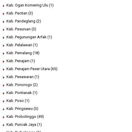
Kab. Ogan Komering Ulu
(1)
Kab. Pacitan
(3)
Kab. Pandeglang
(2)
Kab. Pasuruan
(3)
Kab. Pegunungan Arfak
(1)
Kab. Pelalawan
(1)
Kab. Pemalang
(18)
Kab. Penajam
(1)
Kab. Penajam Paser Utara
(65)
Kab. Pesawaran
(1)
Kab. Ponorogo
(2)
Kab. Pontianak
(1)
Kab. Poso
(1)
Kab. Pringsewu
(3)
Kab. Probolinggo
(49)
Kab. Puncak Jaya
(1)