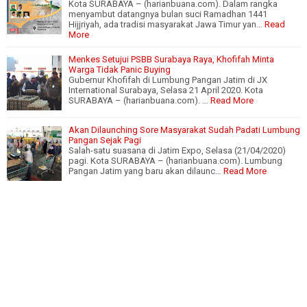
Kota SURABAYA – (harianbuana.com). Dalam rangka
menyambut datangnya bulan suci Ramadhan 1441
Hijjriyah, ada tradisi masyarakat Jawa Timur yan…
Read
More
Menkes Setujui PSBB Surabaya Raya, Khofifah Minta
Warga Tidak Panic Buying
Gubernur Khofifah di Lumbung Pangan Jatim di JX
International Surabaya, Selasa 21 April 2020. Kota
SURABAYA – (harianbuana.com). …
Read More
Akan Dilaunching Sore Masyarakat Sudah Padati Lumbung
Pangan Sejak Pagi
Salah-satu suasana di Jatim Expo, Selasa (21/04/2020)
pagi. Kota SURABAYA – (harianbuana.com). Lumbung
Pangan Jatim yang baru akan dilaunc…
Read More