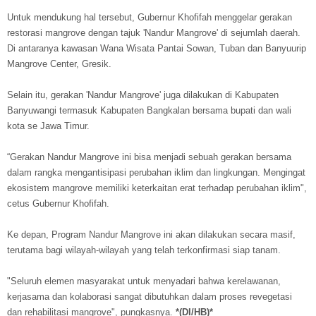
Untuk mendukung hal tersebut, Gubernur Khofifah menggelar gerakan
restorasi mangrove dengan tajuk 'Nandur Mangrove' di sejumlah daerah.
Di antaranya kawasan Wana Wisata Pantai Sowan, Tuban dan Banyuurip
Mangrove Center, Gresik.
Selain itu, gerakan 'Nandur Mangrove' juga dilakukan di Kabupaten
Banyuwangi termasuk Kabupaten Bangkalan bersama bupati dan wali
kota se Jawa Timur.
“Gerakan Nandur Mangrove ini bisa menjadi sebuah gerakan bersama
dalam rangka mengantisipasi perubahan iklim dan lingkungan. Mengingat
ekosistem mangrove memiliki keterkaitan erat terhadap perubahan iklim",
cetus Gubernur Khofifah.
Ke depan, Program Nandur Mangrove ini akan dilakukan secara masif,
terutama bagi wilayah-wilayah yang telah terkonfirmasi siap tanam.
"Seluruh elemen masyarakat untuk menyadari bahwa kerelawanan,
kerjasama dan kolaborasi sangat dibutuhkan dalam proses revegetasi
dan rehabilitasi mangrove", pungkasnya.
*(DI/HB)*