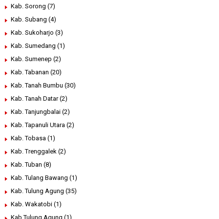
Kab. Sorong
(7)
Kab. Subang
(4)
Kab. Sukoharjo
(3)
Kab. Sumedang
(1)
Kab. Sumenep
(2)
Kab. Tabanan
(20)
Kab. Tanah Bumbu
(30)
Kab. Tanah Datar
(2)
Kab. Tanjungbalai
(2)
Kab. Tapanuli Utara
(2)
Kab. Tobasa
(1)
Kab. Trenggalek
(2)
Kab. Tuban
(8)
Kab. Tulang Bawang
(1)
Kab. Tulung Agung
(35)
Kab. Wakatobi
(1)
Kab.Tulung Agung
(1)