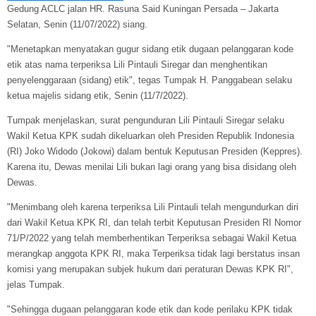
Gedung ACLC jalan HR. Rasuna Said Kuningan Persada – Jakarta
Selatan, Senin (11/07/2022) siang.
"Menetapkan menyatakan gugur sidang etik dugaan pelanggaran kode
etik atas nama terperiksa Lili Pintauli Siregar dan menghentikan
penyelenggaraan (sidang) etik", tegas Tumpak H. Panggabean selaku
ketua majelis sidang etik, Senin (11/7/2022).
Tumpak menjelaskan, surat pengunduran Lili Pintauli Siregar selaku
Wakil Ketua KPK sudah dikeluarkan oleh Presiden Republik Indonesia
(RI) Joko Widodo (Jokowi) dalam bentuk Keputusan Presiden (Keppres).
Karena itu, Dewas menilai Lili bukan lagi orang yang bisa disidang oleh
Dewas.
"Menimbang oleh karena terperiksa Lili Pintauli telah mengundurkan diri
dari Wakil Ketua KPK RI, dan telah terbit Keputusan Presiden RI Nomor
71/P/2022 yang telah memberhentikan Terperiksa sebagai Wakil Ketua
merangkap anggota KPK RI, maka Terperiksa tidak lagi berstatus insan
komisi yang merupakan subjek hukum dari peraturan Dewas KPK RI",
jelas Tumpak.
"Sehingga dugaan pelanggaran kode etik dan kode perilaku KPK tidak