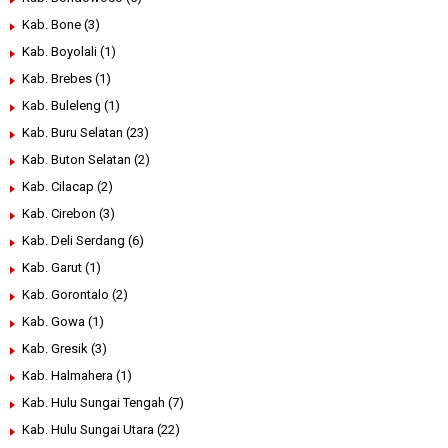
Kab. Bone
(3)
Kab. Boyolali
(1)
Kab. Brebes
(1)
Kab. Buleleng
(1)
Kab. Buru Selatan
(23)
Kab. Buton Selatan
(2)
Kab. Cilacap
(2)
Kab. Cirebon
(3)
Kab. Deli Serdang
(6)
Kab. Garut
(1)
Kab. Gorontalo
(2)
Kab. Gowa
(1)
Kab. Gresik
(3)
Kab. Halmahera
(1)
Kab. Hulu Sungai Tengah
(7)
Kab. Hulu Sungai Utara
(22)