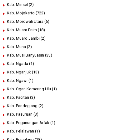
Kab. Minsel
(2)
Kab. Mojokerto
(722)
Kab. Morowali Utara
(6)
Kab. Muara Enim
(18)
Kab. Muaro Jambi
(2)
Kab. Muna
(2)
Kab. Musi Banyuasin
(33)
Kab. Ngada
(1)
Kab. Nganjuk
(13)
Kab. Ngawi
(1)
Kab. Ogan Komering Ulu
(1)
Kab. Pacitan
(3)
Kab. Pandeglang
(2)
Kab. Pasuruan
(3)
Kab. Pegunungan Arfak
(1)
Kab. Pelalawan
(1)
Kab. Pemalang
(18)