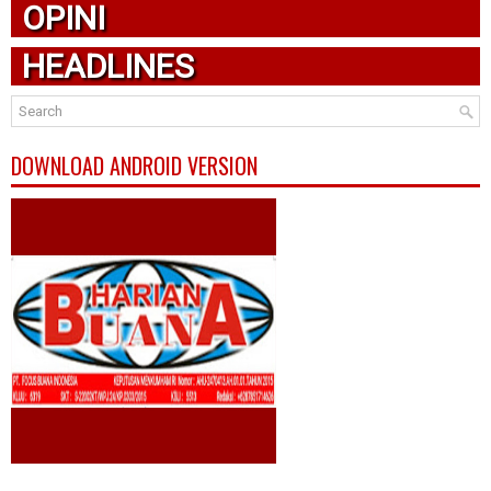
OPINI
HEADLINES
DOWNLOAD ANDROID VERSION