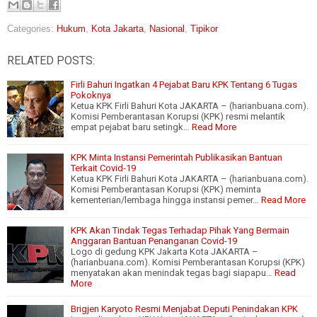
Categories:
Hukum
,
Kota Jakarta
,
Nasional
,
Tipikor
RELATED POSTS:
Firli Bahuri Ingatkan 4 Pejabat Baru KPK Tentang 6 Tugas
Pokoknya
Ketua KPK Firli Bahuri Kota JAKARTA – (harianbuana.com).
Komisi Pemberantasan Korupsi (KPK) resmi melantik
empat pejabat baru setingk…
Read More
KPK Minta Instansi Pemerintah Publikasikan Bantuan
Terkait Covid-19
Ketua KPK Firli Bahuri Kota JAKARTA – (harianbuana.com).
Komisi Pemberantasan Korupsi (KPK) meminta
kementerian/lembaga hingga instansi pemer…
Read More
KPK Akan Tindak Tegas Terhadap Pihak Yang Bermain
Anggaran Bantuan Penanganan Covid-19
Logo di gedung KPK Jakarta Kota JAKARTA –
(harianbuana.com). Komisi Pemberantasan Korupsi (KPK)
menyatakan akan menindak tegas bagi siapapu…
Read
More
Brigjen Karyoto Resmi Menjabat Deputi Penindakan KPK