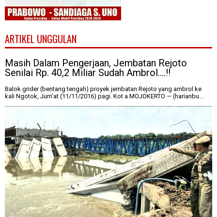
ARTIKEL UNGGULAN
Masih Dalam Pengerjaan, Jembatan Rejoto
Senilai Rp. 40,2 Miliar Sudah Ambrol....!!
Balok grider (bentang tengah) proyek jembatan Rejoto yang ambrol ke
kali Ngotok, Jum'at (11/11/2016) pagi. Kot a MOJOKERTO — (harianbu...