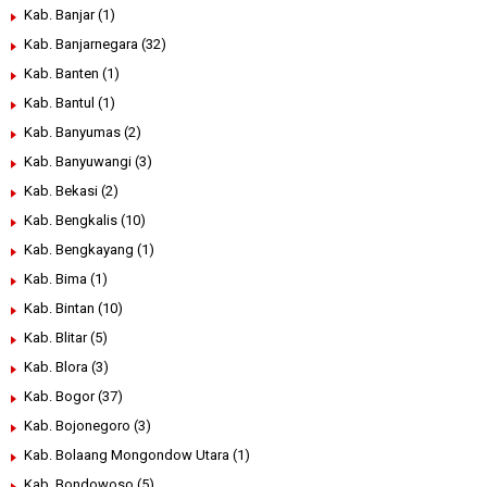
Kab. Banjar
(1)
Kab. Banjarnegara
(32)
Kab. Banten
(1)
Kab. Bantul
(1)
Kab. Banyumas
(2)
Kab. Banyuwangi
(3)
Kab. Bekasi
(2)
Kab. Bengkalis
(10)
Kab. Bengkayang
(1)
Kab. Bima
(1)
Kab. Bintan
(10)
Kab. Blitar
(5)
Kab. Blora
(3)
Kab. Bogor
(37)
Kab. Bojonegoro
(3)
Kab. Bolaang Mongondow Utara
(1)
Kab. Bondowoso
(5)