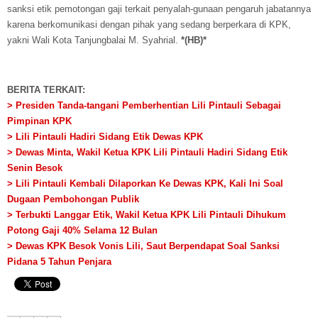
sanksi etik pemotongan gaji terkait penyalah-gunaan pengaruh jabatannya
karena berkomunikasi dengan pihak yang sedang berperkara di KPK,
yakni Wali Kota Tanjungbalai M. Syahrial.
*(HB)*
BERITA TERKAIT:
> Presiden Tanda-tangani Pemberhentian Lili Pintauli Sebagai
Pimpinan KPK
> Lili Pintauli Hadiri Sidang Etik Dewas KPK
> Dewas Minta, Wakil Ketua KPK Lili Pintauli Hadiri Sidang Etik
Senin Besok
> Lili Pintauli Kembali Dilaporkan Ke Dewas KPK, Kali Ini Soal
Dugaan Pembohongan Publik
> Terbukti Langgar Etik, Wakil Ketua KPK Lili Pintauli Dihukum
Potong Gaji 40% Selama 12 Bulan
> Dewas KPK Besok Vonis Lili, Saut Berpendapat Soal Sanksi
Pidana 5 Tahun Penjara