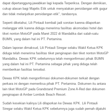
dapat dipertanggung-jawabkan lagi kepada Terperiksa. Dengan demikian,
cukup alasan bagi Majelis Etik untuk menyatakan persidangan etik gugur
dan tidak melanjutkan persidangan etik", tandasnya.
Seperti diketahui, Lili Pintauli kembali jadi sorotan karena dilaporkan
melanggar etik karena diduga menerima fasilitas akomodasi hotel dan
tiket nonton MotoGP pada Maret 2022 di Mandalika dari salah-satu
BUMN, yang dalam hal ini PT. Pertamina.
Dalam laporan dimaksud, Lili Pintauli Siregar selaku Wakil Ketua KPK
diduga telah menerima fasilitas tiket penginapan dan tiket nonton MotoGP
Mandalika. Dewas KPK sebelumnya telah mengonfirmasi pihak BUMN
yang dalam hal ini PT. Pertamina sebagai pihak yang diduga telah
memberikan fasilitas tersebut.
Dewas KPK telah mengonfirmasi dokumen-dokumen terkait dengan
perkara ini dengan memeriksa pihak PT. Pertamina. Dokumen itu antara
lain tiket MotoGP pada Grandstand Premium Zone A-Red dan dokumen
penginapan di Amber Lombok Beach Resort.
Sudah kesekian kalinya Lili dilaporkan ke Dewas KPK. Lili Pintauli
Siregar selaku Wakil Ketua KPK sebelumnya juga sudah pernah dijatuhi