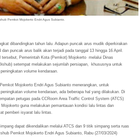
shub Pemkot Mojokerto Endri Agus Subianto.
ngkat dibandingkan tahun lalu. Adapun puncak arus mudik diperkirakan
4 dan puncak arus balik akan terjadi pada tanggal 13 hingga 16 April.
 tersebut, Pemerintah Kota (Pemkot) Mojokerto melalui Dinas
Dishub) setempat melakukan sejumlah persiapan, khususnya untuk
 peningkatan volume kendaraan.
Pemkot Mojokerto Endri Agus Subianto menerangkan, untuk
 peningkatan volume kendaraan, ada beberapa hal yang dilakukan. Di
nempatan petugas pada CCRoom Area Traffic Control System (ATCS)
Mojokerto guna melakukan pemantauan kondisi lalu lintas dan
at pemberi isyarat lalu lintas.
 simpang dapat dikendalikan melalui ATCS dan 9 titik simpang serta ruas
ishub Pemkot Mojokerto Endri Agus Subianto, Rabu (27/03/2024)