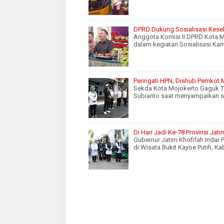
DPRD Dukung Sosialisasi Kese
Anggota Komisi II DPRD Kota M
dalam kegiatan Sosialisasi Ka
Peringati HPN, Dishub Pemkot 
Sekda Kota Mojokerto Gaguk Tr
Subianto saat menyampaikan s
Di Hari Jadi Ke-78 Provinsi Jat
Gubernur Jatim Khofifah Indar 
di Wisata Bukit Kayoe Putih, 