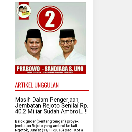
ARTIKEL UNGGULAN
Masih Dalam Pengerjaan,
Jembatan Rejoto Senilai Rp.
40,2 Miliar Sudah Ambrol....!!
Balok grider (bentang tengah) proyek
jembatan Rejoto yang ambrol ke kali
Ngotok, Jum'at (11/11/2016) pagi. Kot a