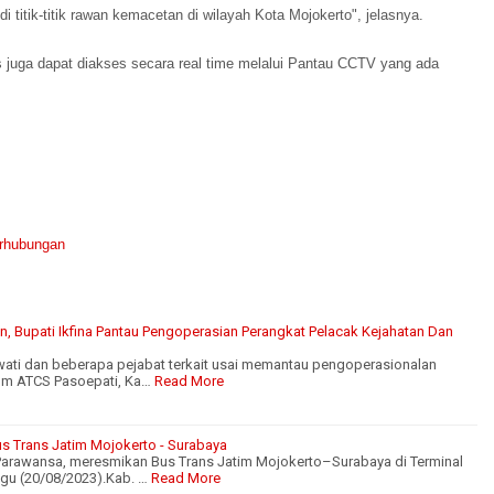
 titik-titik rawan kemacetan di wilayah Kota Mojokerto", jelasnya.
as juga dapat diakses secara real time melalui Pantau CCTV yang ada
rhubungan
, Bupati Ikfina Pantau Pengoperasian Perangkat Pelacak Kejahatan Dan
wati dan beberapa pejabat terkait usai memantau pengoperasionalan
om ATCS Pasoepati, Ka…
Read More
s Trans Jatim Mojokerto - Surabaya
 Parawansa, meresmikan Bus Trans Jatim Mojokerto–Surabaya di Terminal
ggu (20/08/2023).Kab. …
Read More