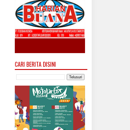
CARI BERITA DISINI