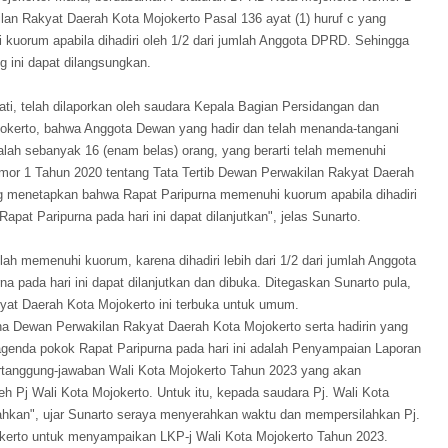
lan Rakyat Daerah Kota Mojokerto Pasal 136 ayat (1) huruf c yang
uorum apabila dihadiri oleh 1/2 dari jumlah Anggota DPRD. Sehingga
g ini dapat dilangsungkan.
ati, telah dilaporkan oleh saudara Kepala Bagian Persidangan dan
okerto, bahwa Anggota Dewan yang hadir dan telah menanda-tangani
dalah sebanyak 16 (enam belas) orang, yang berarti telah memenuhi
or 1 Tahun 2020 tentang Tata Tertib Dewan Perwakilan Rakyat Daerah
ng menetapkan bahwa Rapat Paripurna memenuhi kuorum apabila dihadiri
pat Paripurna pada hari ini dapat dilanjutkan", jelas Sunarto.
ah memenuhi kuorum, karena dihadiri lebih dari 1/2 dari jumlah Anggota
 pada hari ini dapat dilanjutkan dan dibuka. Ditegaskan Sunarto pula,
at Daerah Kota Mojokerto ini terbuka untuk umum.
na Dewan Perwakilan Rakyat Daerah Kota Mojokerto serta hadirin yang
agenda pokok Rapat Paripurna pada hari ini adalah Penyampaian Laporan
tanggung-jawaban Wali Kota Mojokerto Tahun 2023 yang akan
eh Pj Wali Kota Mojokerto. Untuk itu, kepada saudara Pj. Wali Kota
lahkan", ujar Sunarto seraya menyerahkan waktu dan mempersilahkan Pj.
kerto untuk menyampaikan LKP-j Wali Kota Mojokerto Tahun 2023.