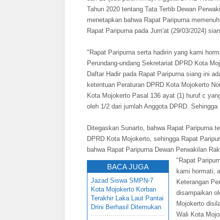
Tahun 2020 tentang Tata Tertib Dewan Perwaki
menetapkan bahwa Rapat Paripurna memenuhi k
Rapat Paripurna pada Jum'at (29/03/2024) sian
"Rapat Paripurna serta hadirin yang kami horm
Perundang-undang Sekretariat DPRD Kota Moj
Daftar Hadir pada Rapat Paripurna siang ini a
ketentuan Peraturan DPRD Kota Mojokerto Nom
Kota Mojokerto Pasal 136 ayat (1) huruf c ya
oleh 1/2 dari jumlah Anggota DPRD. Sehingga Ra
Ditegaskan Sunarto, bahwa Rapat Paripurna tel
DPRD Kota Mojokerto, sehingga Rapat Paripurna
bahwa Rapat Paripurna Dewan Perwakilan Raky
"Rapat Paripur
BACA JUGA
kami hormati, 
Jazad Siswa SMPN-7
Keterangan Per
Kota Mojokerto Korban
disampaikan ol
Terakhir Laka Laut Pantai
Mojokerto disi
Drini Berhasil Ditemukan
Wali Kota Mojo