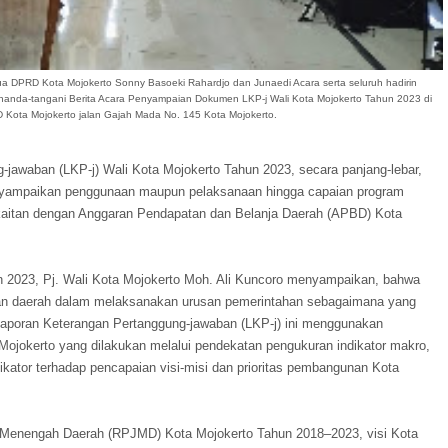
a DPRD Kota Mojokerto Sonny Basoeki Rahardjo dan Junaedi Acara serta seluruh hadirin
enanda-tangani Berita Acara Penyampaian Dokumen LKP-j Wali Kota Mojokerto Tahun 2023 di
 Kota Mojokerto jalan Gajah Mada No. 145 Kota Mojokerto.
awaban (LKP-j) Wali Kota Mojokerto Tahun 2023, secara panjang-lebar,
enyampaikan penggunaan maupun pelaksanaan hingga capaian program
kaitan dengan Anggaran Pendapatan dan Belanja Daerah (APBD) Kota
 2023, Pj. Wali Kota Mojokerto Moh. Ali Kuncoro menyampaikan, bahwa
an daerah dalam melaksanakan urusan pemerintahan sebagaimana yang
aporan Keterangan Pertanggung-jawaban (LKP-j) ini menggunakan
Mojokerto yang dilakukan melalui pendekatan pengukuran indikator makro,
dikator terhadap pencapaian visi-misi dan prioritas pembangunan Kota
enengah Daerah (RPJMD) Kota Mojokerto Tahun 2018–2023, visi Kota