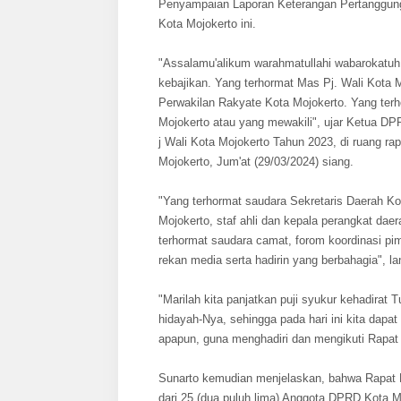
Penyampaian Laporan Keterangan Pertanggung
Kota Mojokerto ini.
"Assalamu'alikum warahmatullahi wabarokatuh.
kebajikan. Yang terhormat Mas Pj. Wali Kota
Perwakilan Rakyate Kota Mojokerto. Yang ter
Mojokerto atau yang mewakili", ujar Ketua 
j Wali Kota Mojokerto Tahun 2023, di ruang r
Mojokerto, Jum'at (29/03/2024) siang.
"Yang terhormat saudara Sekretaris Daerah Ko
Mojokerto, staf ahli dan kepala perangkat daer
terhormat saudara camat, forom koordinasi pi
rekan media serta hadirin yang berbahagia", la
"Marilah kita panjatkan puji syukur kehadirat
hidayah-Nya, sehingga pada hari ini kita dapat
apapun, guna menghadiri dan mengikuti Rapat
Sunarto kemudian menjelaskan, bahwa Rapat Par
dari 25 (dua puluh lima) Anggota DPRD Kota 