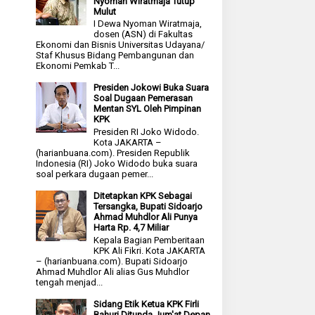
Nyoman Wiratmaja Tutup
Mulut
I Dewa Nyoman Wiratmaja,
dosen (ASN) di Fakultas
Ekonomi dan Bisnis Universitas Udayana/
Staf Khusus Bidang Pembangunan dan
Ekonomi Pemkab T...
Presiden Jokowi Buka Suara
Soal Dugaan Pemerasan
Mentan SYL Oleh Pimpinan
KPK
Presiden RI Joko Widodo.
Kota JAKARTA –
(harianbuana.com). Presiden Republik
Indonesia (RI) Joko Widodo buka suara
soal perkara dugaan pemer...
Ditetapkan KPK Sebagai
Tersangka, Bupati Sidoarjo
Ahmad Muhdlor Ali Punya
Harta Rp. 4,7 Miliar
Kepala Bagian Pemberitaan
KPK Ali Fikri. Kota JAKARTA
– (harianbuana.com). Bupati Sidoarjo
Ahmad Muhdlor Ali alias Gus Muhdlor
tengah menjad...
Sidang Etik Ketua KPK Firli
Bahuri Ditunda Jum'at Depan