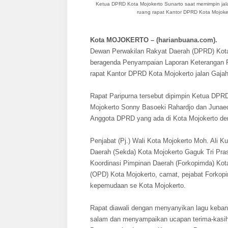
Ketua DPRD Kota Mojokerto Sunarto saat memimpin jal
ruang rapat Kantor DPRD Kota Mojoker
Kota MOJOKERTO – (harianbuana.com).
Dewan Perwakilan Rakyat Daerah (DPRD) Kota M
beragenda Penyampaian Laporan Keterangan Pe
rapat Kantor DPRD Kota Mojokerto jalan Gaja
Rapat Paripurna tersebut dipimpin Ketua DPR
Mojokerto Sonny Basoeki Rahardjo dan Junaedi 
Anggota DPRD yang ada di Kota Mojokerto den
Penjabat (Pj.) Wali Kota Mojokerto Moh. Ali K
Daerah (Sekda) Kota Mojokerto Gaguk Tri Prase
Koordinasi Pimpinan Daerah (Forkopimda) Kota
(OPD) Kota Mojokerto, camat, pejabat Forkop
kepemudaan se Kota Mojokerto.
Rapat diawali dengan menyanyikan lagu keban
salam dan menyampaikan ucapan terima-kasih