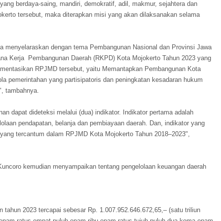
ang berdaya-saing, mandiri, demokratif, adil, makmur, sejahtera dan
kerto tersebut, maka diterapkan misi yang akan dilaksanakan selama
 menyelaraskan dengan tema Pembangunan Nasional dan Provinsi Jawa
na Kerja Pembangunan Daerah (RKPD) Kota Mojokerto Tahun 2023 yang
lementasikan RPJMD tersebut, yaitu Memantapkan Pembangunan Kota
ola pemerintahan yang partisipatoris dan peningkatan kesadaran hukum
", tambahnya.
an dapat dideteksi melalui (dua) indikator. Indikator pertama adalah
lolaan pendapatan, belanja dan pembiayaan daerah. Dan, indikator yang
ran yang tercantum dalam RPJMD Kota Mojokerto Tahun 2018–2023",
li Kuncoro kemudian menyampaikan tentang pengelolaan keuangan daerah
 tahun 2023 tercapai sebesar Rp. 1.007.952.646.672,65,– (satu triliun
ta enam ratus empat puluh enam ribu enam ratus tujuh puluh dua koma enam