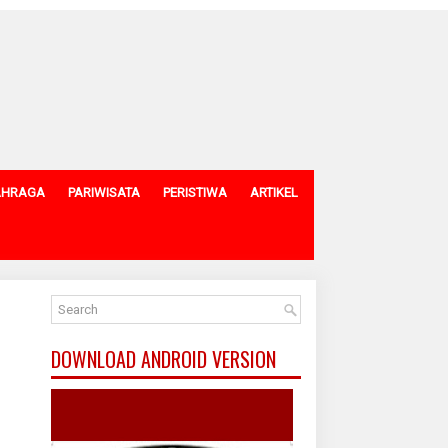
AHRAGA
PARIWISATA
PERISTIWA
ARTIKEL
DOWNLOAD ANDROID VERSION