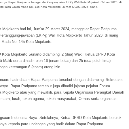
annya Rapat Paripurna beragenda Penyampaian LKP-j Wali Kota Mojokerto Tahun 2023, di
to jalan Gajah Mada No. 145 Kota Mojokerto, Jum'at (29/03/2024) siang.
ojokerto hari ini, Jum'at 29 Maret 2024, menggelar Rapat Paripurna
rtanggung-jawaban (LKP-j) Wali Kota Mojokerto Tahun 2023, di ruang
h Mada No. 145 Kota Mojokerto.
D Kota Mojokerto Sunarto didampingi 2 (dua) Wakil Ketua DPRD Kota
Malik serta dihadiri oleh 16 (enam belas) dari 25 (dua puluh lima)
gan keterangan 6 (enam) orang izin.
uncoro hadir dalam Rapat Paripurna tersebut dengan didampingi Sekretaris
tyo. Rapat Paripurna tersebut juga dihadiri jajaran pejabat Forum
 Mojokerto atau yang mewakili, para Kepala Organisasi Perangkat Daerah
imcam, lurah, tokoh agama, tokoh masyarakat, Ormas serta organisasi
gsaan Indonesia Raya. Setelahnya, Ketua DPRD Kota Mojokerto beruluk-
nya kepada para undangan yang hadir dalam Rapat Paripurna