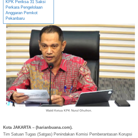
KPK Periksa 31 Saksi
Perkara Pengelolaan
Anggaran Pemkot
Pekanbaru
Wakil Ketua KPK Nurul Ghufron.
Kota JAKARTA – (harianbuana.com).
Tim Satuan Tugas (Satgas) Penindakan Komisi Pemberantasan Korupsi