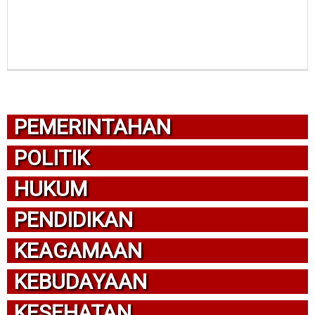
PEMERINTAHAN
POLITIK
HUKUM
PENDIDIKAN
KEAGAMAAN
KEBUDAYAAN
KESEHATAN