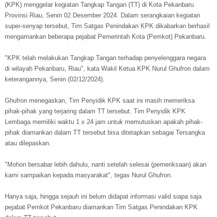
(KPK) menggelar kegiatan Tangkap Tangan (TT) di Kota Pekanbaru
Provinsi Riau, Senin 02 Desember 2024. Dalam serangkaian kegiatan
super-senyap tersebut, Tim Satgas Penindakan KPK dikabarkan berhasil
mengamankan beberapa pejabat Pemerintah Kota (Pemkot) Pekanbaru.
"KPK telah melakukan Tangkap Tangan terhadap penyelenggara negara
di wilayah Pekanbaru, Riau", kata Wakil Ketua KPK Nurul Ghufron dalam
keterangannya, Senin (02/12/2024).
Ghufron menegaskan, Tim Penyidik KPK saat ini masih memeriksa
pihak-pihak yang terjaring dalam TT tersebut. Tim Penyidik KPK
Lembaga memiliki waktu 1 x 24 jam untuk memutuskan apakah pihak-
pihak diamankan dalam TT tersebut bisa ditetapkan sebagai Tersangka
atau dilepaskan.
"Mohon bersabar lebih dahulu, nanti setelah selesai (pemeriksaan) akan
kami sampaikan kepada masyarakat", tegas Nurul Ghufron.
Hanya saja, hingga sejauh ini belum didapat informasi valid siapa saja
pejabat Pemkot Pekanbaru diamankan Tim Satgas Penindakan KPK