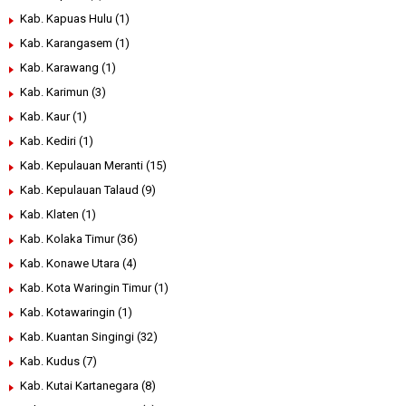
Kab. Kapuas Hulu
(1)
Kab. Karangasem
(1)
Kab. Karawang
(1)
Kab. Karimun
(3)
Kab. Kaur
(1)
Kab. Kediri
(1)
Kab. Kepulauan Meranti
(15)
Kab. Kepulauan Talaud
(9)
Kab. Klaten
(1)
Kab. Kolaka Timur
(36)
Kab. Konawe Utara
(4)
Kab. Kota Waringin Timur
(1)
Kab. Kotawaringin
(1)
Kab. Kuantan Singingi
(32)
Kab. Kudus
(7)
Kab. Kutai Kartanegara
(8)