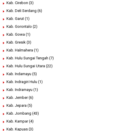
Kab. Cirebon
(3)
Kab. Deli Serdang
(6)
Kab. Garut
(1)
Kab. Gorontalo
(2)
Kab. Gowa
(1)
Kab. Gresik
(3)
Kab. Halmahera
(1)
Kab. Hulu Sungai Tengah
(7)
Kab. Hulu Sungai Utara
(22)
Kab. Indamayu
(5)
Kab. Indragiri Hulu
(1)
Kab. Indramayu
(1)
Kab. Jember
(6)
Kab. Jepara
(5)
Kab. Jombang
(43)
Kab. Kampar
(4)
Kab. Kapuas
(3)