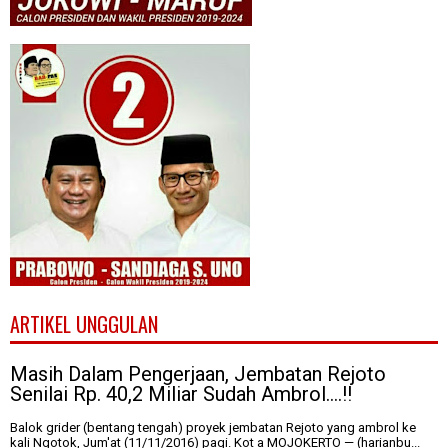
ARTIKEL UNGGULAN
Masih Dalam Pengerjaan, Jembatan Rejoto
Senilai Rp. 40,2 Miliar Sudah Ambrol....!!
Balok grider (bentang tengah) proyek jembatan Rejoto yang ambrol ke
kali Ngotok, Jum'at (11/11/2016) pagi. Kot a MOJOKERTO — (harianbu...