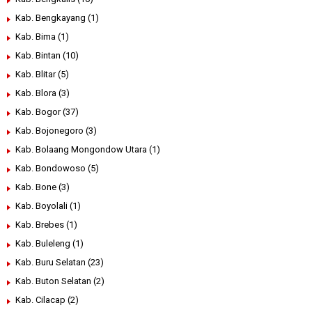
Kab. Bengkayang
(1)
Kab. Bima
(1)
Kab. Bintan
(10)
Kab. Blitar
(5)
Kab. Blora
(3)
Kab. Bogor
(37)
Kab. Bojonegoro
(3)
Kab. Bolaang Mongondow Utara
(1)
Kab. Bondowoso
(5)
Kab. Bone
(3)
Kab. Boyolali
(1)
Kab. Brebes
(1)
Kab. Buleleng
(1)
Kab. Buru Selatan
(23)
Kab. Buton Selatan
(2)
Kab. Cilacap
(2)