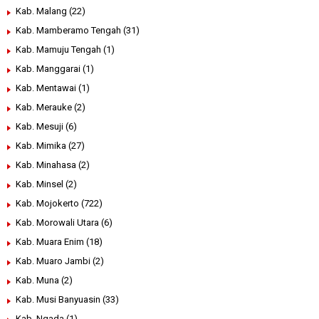
Kab. Malang
(22)
Kab. Mamberamo Tengah
(31)
Kab. Mamuju Tengah
(1)
Kab. Manggarai
(1)
Kab. Mentawai
(1)
Kab. Merauke
(2)
Kab. Mesuji
(6)
Kab. Mimika
(27)
Kab. Minahasa
(2)
Kab. Minsel
(2)
Kab. Mojokerto
(722)
Kab. Morowali Utara
(6)
Kab. Muara Enim
(18)
Kab. Muaro Jambi
(2)
Kab. Muna
(2)
Kab. Musi Banyuasin
(33)
Kab. Ngada
(1)