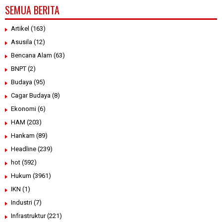
SEMUA BERITA
Artikel
(163)
Asusila
(12)
Bencana Alam
(63)
BNPT
(2)
Budaya
(95)
Cagar Budaya
(8)
Ekonomi
(6)
HAM
(203)
Hankam
(89)
Headline
(239)
hot
(592)
Hukum
(3961)
IKN
(1)
Industri
(7)
Infrastruktur
(221)