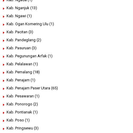
Kab. Nganjuk
(13)
Kab. Ngawi
(1)
Kab. Ogan Komering Ulu
(1)
Kab. Pacitan
(3)
Kab. Pandeglang
(2)
Kab. Pasuruan
(3)
Kab. Pegunungan Arfak
(1)
Kab. Pelalawan
(1)
Kab. Pemalang
(18)
Kab. Penajam
(1)
Kab. Penajam Paser Utara
(65)
Kab. Pesawaran
(1)
Kab. Ponorogo
(2)
Kab. Pontianak
(1)
Kab. Poso
(1)
Kab. Pringsewu
(3)