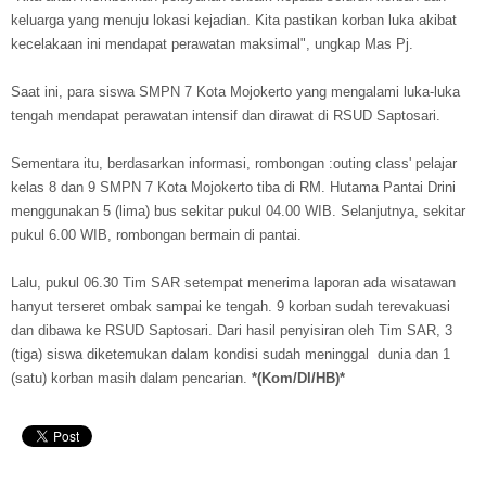
keluarga yang menuju lokasi kejadian. Kita pastikan korban luka akibat
kecelakaan ini mendapat perawatan maksimal", ungkap Mas Pj.
Saat ini, para siswa SMPN 7 Kota Mojokerto yang mengalami luka-luka
tengah mendapat perawatan intensif dan dirawat di RSUD Saptosari.
Sementara itu, berdasarkan informasi, rombongan :outing class' pelajar
kelas 8 dan 9 SMPN 7 Kota Mojokerto tiba di RM. Hutama Pantai Drini
menggunakan 5 (lima) bus sekitar pukul 04.00 WIB. Selanjutnya, sekitar
pukul 6.00 WIB, rombongan bermain di pantai.
Lalu, pukul 06.30 Tim SAR setempat menerima laporan ada wisatawan
hanyut terseret ombak sampai ke tengah. 9 korban sudah terevakuasi
dan dibawa ke RSUD Saptosari. Dari hasil penyisiran oleh Tim SAR, 3
(tiga) siswa diketemukan dalam kondisi sudah meninggal dunia dan 1
(satu) korban masih dalam pencarian.
*(Kom/DI/HB)*