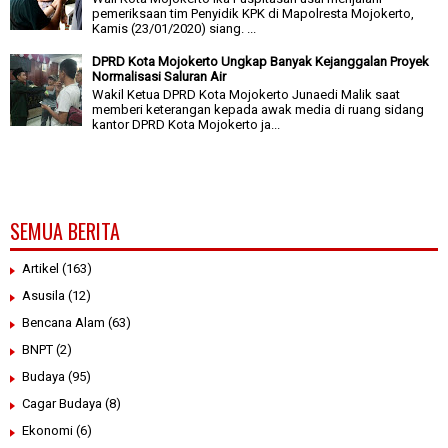
pemeriksaan tim Penyidik KPK di Mapolresta Mojokerto,
Kamis (23/01/2020) siang. ...
DPRD Kota Mojokerto Ungkap Banyak Kejanggalan Proyek
Normalisasi Saluran Air
Wakil Ketua DPRD Kota Mojokerto Junaedi Malik saat
memberi keterangan kepada awak media di ruang sidang
kantor DPRD Kota Mojokerto ja...
SEMUA BERITA
Artikel
(163)
Asusila
(12)
Bencana Alam
(63)
BNPT
(2)
Budaya
(95)
Cagar Budaya
(8)
Ekonomi
(6)