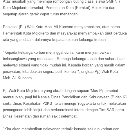
Atas musibah yang menimpa rombongan 'outing class' siswa SMPN 7
Kota Mojokerto tersebut, Pemerintah Kota (Pemkot) Mojokerto dan
segenap ajaran gerak cepat turun menangani.
Penjabat (Pj.) Wali Kota Moh. Ali Kuncoro menyampaikan, atas nama
Pemerintah Kota Mojokerto dan masyarakat menyampaikan turut berduka
cita yang sedalam-dalamnya kepada seluruh keluarga korban.
"Kepada keluarga korban meninggal dunia, kami menyampaikan
belasungkawa yang mendalam. Semoga keluarga tabah dan sabar dalam
melewati situasi yang tidak mudah ini. Kepada korban yang masih dalam
perawatan, kita doakan segera pulih kembali", ungkap Pj.) Wali Kota
Moh. Ali Kuncoro.
Pj. Wali Kota Mojokerto yang akrab dengan sapaan 'Mas Pj' tersebut
menuturkan, pagi ini Kepala Dinas Pendidikan dan Kebudayaan (P dan K)
serta Dinas Kesehatan P2KB telah menuju Yogyakarta untuk melakukan
penanganan lebih lanjut dan berkoordinasi intens dengan Tim SAR serta
Dinas Kesehatan dan rumah sakit setempat.
"Kita akan memberikan pelayanan terbaik kepada seluruh korban dan