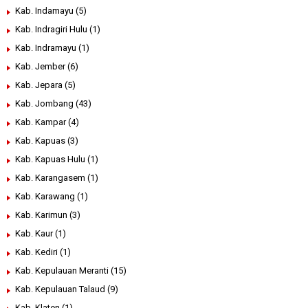
Kab. Indamayu
(5)
Kab. Indragiri Hulu
(1)
Kab. Indramayu
(1)
Kab. Jember
(6)
Kab. Jepara
(5)
Kab. Jombang
(43)
Kab. Kampar
(4)
Kab. Kapuas
(3)
Kab. Kapuas Hulu
(1)
Kab. Karangasem
(1)
Kab. Karawang
(1)
Kab. Karimun
(3)
Kab. Kaur
(1)
Kab. Kediri
(1)
Kab. Kepulauan Meranti
(15)
Kab. Kepulauan Talaud
(9)
Kab. Klaten
(1)