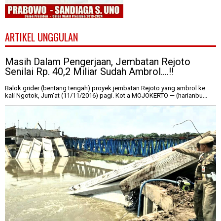
ARTIKEL UNGGULAN
Masih Dalam Pengerjaan, Jembatan Rejoto
Senilai Rp. 40,2 Miliar Sudah Ambrol....!!
Balok grider (bentang tengah) proyek jembatan Rejoto yang ambrol ke
kali Ngotok, Jum'at (11/11/2016) pagi. Kot a MOJOKERTO — (harianbu...