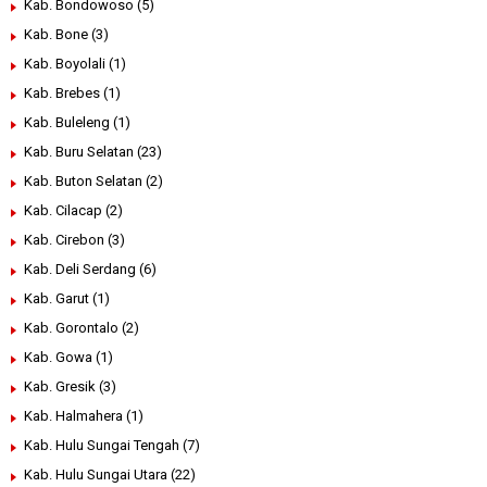
Kab. Bondowoso
(5)
Kab. Bone
(3)
Kab. Boyolali
(1)
Kab. Brebes
(1)
Kab. Buleleng
(1)
Kab. Buru Selatan
(23)
Kab. Buton Selatan
(2)
Kab. Cilacap
(2)
Kab. Cirebon
(3)
Kab. Deli Serdang
(6)
Kab. Garut
(1)
Kab. Gorontalo
(2)
Kab. Gowa
(1)
Kab. Gresik
(3)
Kab. Halmahera
(1)
Kab. Hulu Sungai Tengah
(7)
Kab. Hulu Sungai Utara
(22)