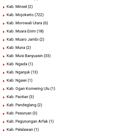
Kab. Minsel
(2)
Kab. Mojokerto
(722)
Kab. Morowali Utara
(6)
Kab. Muara Enim
(18)
Kab. Muaro Jambi
(2)
Kab. Muna
(2)
Kab. Musi Banyuasin
(33)
Kab. Ngada
(1)
Kab. Nganjuk
(13)
Kab. Ngawi
(1)
Kab. Ogan Komering Ulu
(1)
Kab. Pacitan
(3)
Kab. Pandeglang
(2)
Kab. Pasuruan
(3)
Kab. Pegunungan Arfak
(1)
Kab. Pelalawan
(1)