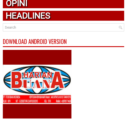
OPINI
HEADLINES
DOWNLOAD ANDROID VERSION