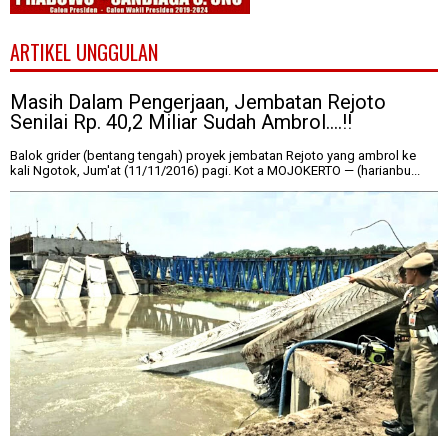
ARTIKEL UNGGULAN
Masih Dalam Pengerjaan, Jembatan Rejoto
Senilai Rp. 40,2 Miliar Sudah Ambrol....!!
Balok grider (bentang tengah) proyek jembatan Rejoto yang ambrol ke
kali Ngotok, Jum'at (11/11/2016) pagi. Kot a MOJOKERTO — (harianbu...