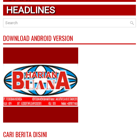
HEADLINES
DOWNLOAD ANDROID VERSION
CARI BERITA DISINI