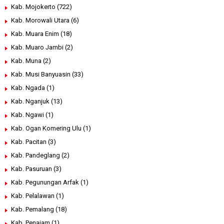
Kab. Mojokerto
(722)
Kab. Morowali Utara
(6)
Kab. Muara Enim
(18)
Kab. Muaro Jambi
(2)
Kab. Muna
(2)
Kab. Musi Banyuasin
(33)
Kab. Ngada
(1)
Kab. Nganjuk
(13)
Kab. Ngawi
(1)
Kab. Ogan Komering Ulu
(1)
Kab. Pacitan
(3)
Kab. Pandeglang
(2)
Kab. Pasuruan
(3)
Kab. Pegunungan Arfak
(1)
Kab. Pelalawan
(1)
Kab. Pemalang
(18)
Kab. Penajam
(1)