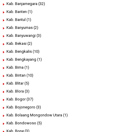
Kab. Banjarnegara
(32)
Kab. Banten
(1)
Kab. Bantul
(1)
Kab. Banyumas
(2)
Kab. Banyuwangi
(3)
Kab. Bekasi
(2)
Kab. Bengkalis
(10)
Kab. Bengkayang
(1)
Kab. Bima
(1)
Kab. Bintan
(10)
Kab. Blitar
(5)
Kab. Blora
(3)
Kab. Bogor
(37)
Kab. Bojonegoro
(3)
Kab. Bolaang Mongondow Utara
(1)
Kab. Bondowoso
(5)
Kab. Bone
(3)