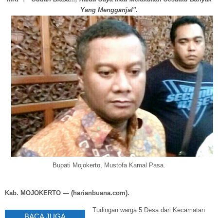
Yang Mengganjal".
Bupati Mojokerto, Mustofa Kamal Pasa.
Kab. MOJOKERTO — (harianbuana.com).
Tudingan warga 5 Desa dari Kecamatan
BACA JUGA