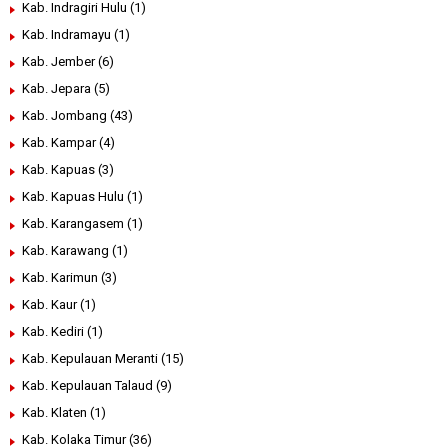
Kab. Indragiri Hulu
(1)
Kab. Indramayu
(1)
Kab. Jember
(6)
Kab. Jepara
(5)
Kab. Jombang
(43)
Kab. Kampar
(4)
Kab. Kapuas
(3)
Kab. Kapuas Hulu
(1)
Kab. Karangasem
(1)
Kab. Karawang
(1)
Kab. Karimun
(3)
Kab. Kaur
(1)
Kab. Kediri
(1)
Kab. Kepulauan Meranti
(15)
Kab. Kepulauan Talaud
(9)
Kab. Klaten
(1)
Kab. Kolaka Timur
(36)