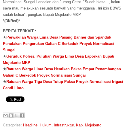
Normalisasi Sungai Landaian dan Jurang Cetot. "Sudah biasa..., kalau
saya mau melakukan sesuatu banyak yang mengganjal. Ini izin BBWS
sudah keluar", pungkas Bupati Mojokerto MKP.
*(DI/Red)*
BERITA TERKAIT :
★
Perwakilan Warga Lima Desa Pasang Banner dan Spanduk
Penolakan Pengerukan Galian C Berkedok Proyek Normalisasi
Sungai
★
Geruduk Polres, Puluhan Warga Lima Desa Laporkan Bupati
Mojokerto MKP
★
Ratusan Warga Lima Desa Hentikan Paksa Empat Penambangan
Galian C Berkedok Proyek Normalisasi Sungai
★
Ratusan Warga Tiga Desa Tutup Paksa Proyek Normalisasi Irigasi
Candi Limo
Categories:
Headline
,
Hukum
,
Infrastruktur
,
Kab. Mojokerto
,