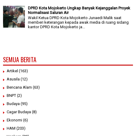
DPRD Kota Mojokerto Ungkap Banyak Kejanggalan Proyek
Normalisasi Saluran Air
Wakil Ketua DPRD Kota Mojokerto Junaedi Malik saat
memberi keterangan kepada awak media di ruang sidang
kantor DPRD Kota Mojokerto ja...
SEMUA BERITA
Artikel
(163)
Asusila
(12)
Bencana Alam
(63)
BNPT
(2)
Budaya
(95)
Cagar Budaya
(8)
Ekonomi
(6)
HAM
(203)