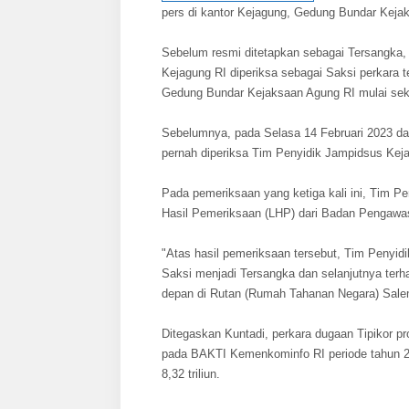
pers di kantor Kejagung, Gedung Bundar Kejak
Sebelum resmi ditetapkan sebagai Tersangka
Kejagung RI diperiksa sebagai Saksi perkara t
Gedung Bundar Kejaksaan Agung RI mulai seki
Sebelumnya, pada Selasa 14 Februari 2023 da
pernah diperiksa Tim Penyidik Jampidsus Keja
Pada pemeriksaan yang ketiga kali ini, Tim Pe
Hasil Pemeriksaan (LHP) dari Badan Pengaw
"Atas hasil pemeriksaan tersebut, Tim Penyidi
Saksi menjadi Tersangka dan selanjutnya terh
depan di Rutan (Rumah Tahanan Negara) Sale
Ditegaskan Kuntadi, perkara dugaan Tipikor p
pada BAKTI Kemenkominfo RI periode tahun 
8,32 triliun.