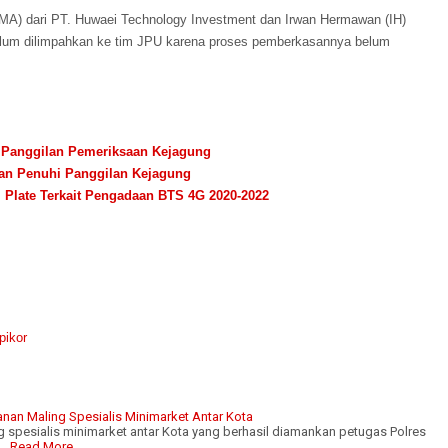
 (MA) dari PT. Huwaei Technology Investment dan Irwan Hermawan (IH)
elum dilimpahkan ke tim JPU karena proses pemberkasannya belum
i Panggilan Pemeriksaan Kejagung
kan Penuhi Panggilan Kejagung
Plate Terkait Pengadaan BTS 4G 2020-2022
pikor
nan Maling Spesialis Minimarket Antar Kota
 spesialis minimarket antar Kota yang berhasil diamankan petugas Polres
 …
Read More