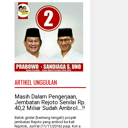
ARTIKEL UNGGULAN
Masih Dalam Pengerjaan,
Jembatan Rejoto Senilai Rp.
40,2 Miliar Sudah Ambrol....!!
Balok grider (bentang tengah) proyek
jembatan Rejoto yang ambrol ke kali
Ngotok, Jum'at (11/11/2016) pagi. Kot a