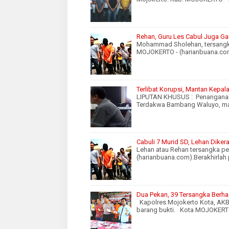
Rehan, Guru Les Cabul Juga Ga
Mohammad Sholehan, tersangka
MOJOKERTO - (harianbuana.com
Terlibat Korupsi, Mantan Kepa
LIPUTAN KHUSUS : Penanganan
Terdakwa Bambang Waluyo, m
Cabuli 7 Murid SD, Lehan Dike
Lehan atau Rehan tersangka p
(harianbuana.com).Berakhirl
Dua Pekan, 39 Tersangka Berha
Kapolres Mojokerto Kota, AKB
barang bukti. Kota MOJOKERT