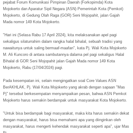
pejabat Forum Komunikasi Pimpinan Daerah (Forkopimda) Kota
Mojokerto dan Aparatur Sipil Negara (ASN) Pemerintah Kota (Pemkot)
Mojokerto, di Gedung Olah Raga (GOR) Seni Mojopahit, jalan Gajah
Mada nomor 149 Kota Mojokerto.
"Hari ini (Selasa Rabu 17 April 2024), kita melaksanakan apel pagi
sekaligus silaturrahim dalam rangka halal bihalal, sebuah tradisi yang
nawaitunya untuk saling bermaaf-maafan", kata Pj. Wali Kota Mojokerto
M. Ali Kuncoro di antara sambutannya dalama pel pagi sekaligus Halal
Bihalal di GOR Seni Mojopahit jalan Gajah Mada nomor 149 Kota
Mojokerto, Rabu (17/04/2024) pagi.
Pada kesempatan ini, selain mengingatkan soal Core Values ASN
BerAKHLAK, Pj. Wali Kota Mojokerto yang akrab dengan sapaan "Mas
Pj" tersebut berkesempatan menyampaikan pesan, bahwa ASN Pemkot
Mojokerto harus semakin berdampak untuk masyarakat Kota Mojokerto.
"Untuk bisa berdampak bagi masyarakat, maka kita harus semakin dekat
dengan masyarakat, harus bisa memahami apa yang diinginkan oleh
masyarakat, harus mengerti kehendak masyarakat seperti apa", ujar Mas
Pj.