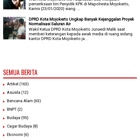
pemeriksaan tim Penyidik KPK di Mapolresta Mojokerto,
Kamis (23/01/2020) siang. ...
DPRD Kota Mojokerto Ungkap Banyak Kejanggalan Proyek
Normalisasi Saluran Air
Wakil Ketua DPRD Kota Mojokerto Junaedi Malik saat
memberi keterangan kepada awak media di ruang sidang
kantor DPRD Kota Mojokerto ja...
SEMUA BERITA
Artikel
(163)
Asusila
(12)
Bencana Alam
(63)
BNPT
(2)
Budaya
(95)
Cagar Budaya
(8)
Ekonomi
(6)