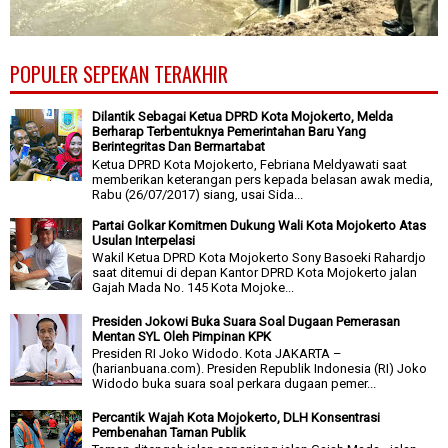
POPULER SEPEKAN TERAKHIR
Dilantik Sebagai Ketua DPRD Kota Mojokerto, Melda
Berharap Terbentuknya Pemerintahan Baru Yang
Berintegritas Dan Bermartabat
Ketua DPRD Kota Mojokerto, Febriana Meldyawati saat
memberikan keterangan pers kepada belasan awak media,
Rabu (26/07/2017) siang, usai Sida...
Partai Golkar Komitmen Dukung Wali Kota Mojokerto Atas
Usulan Interpelasi
Wakil Ketua DPRD Kota Mojokerto Sony Basoeki Rahardjo
saat ditemui di depan Kantor DPRD Kota Mojokerto jalan
Gajah Mada No. 145 Kota Mojoke...
Presiden Jokowi Buka Suara Soal Dugaan Pemerasan
Mentan SYL Oleh Pimpinan KPK
Presiden RI Joko Widodo. Kota JAKARTA –
(harianbuana.com). Presiden Republik Indonesia (RI) Joko
Widodo buka suara soal perkara dugaan pemer...
Percantik Wajah Kota Mojokerto, DLH Konsentrasi
Pembenahan Taman Publik