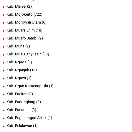
Kab. Minsel
(2)
Kab. Mojokerto
(722)
Kab. Morowali Utara
(6)
Kab. Muara Enim
(18)
Kab. Muaro Jambi
(2)
Kab. Muna
(2)
Kab. Musi Banyuasin
(33)
Kab. Ngada
(1)
Kab. Nganjuk
(13)
Kab. Ngawi
(1)
Kab. Ogan Komering Ulu
(1)
Kab. Pacitan
(3)
Kab. Pandeglang
(2)
Kab. Pasuruan
(3)
Kab. Pegunungan Arfak
(1)
Kab. Pelalawan
(1)