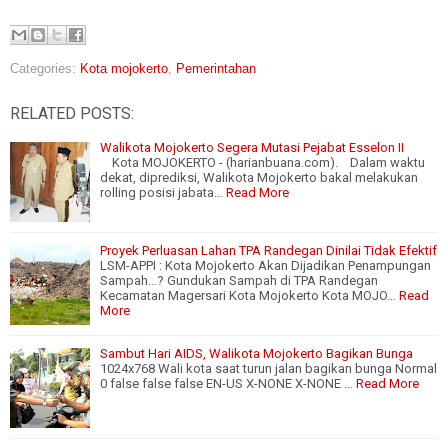
Categories:
Kota mojokerto
,
Pemerintahan
RELATED POSTS:
Walikota Mojokerto Segera Mutasi Pejabat Esselon II
Kota MOJOKERTO - (harianbuana.com). Dalam waktu
dekat, diprediksi, Walikota Mojokerto bakal melakukan
rolling posisi jabata…
Read More
Proyek Perluasan Lahan TPA Randegan Dinilai Tidak Efektif
LSM-APPI : Kota Mojokerto Akan Dijadikan Penampungan
Sampah…? Gundukan Sampah di TPA Randegan
Kecamatan Magersari Kota Mojokerto Kota MOJO…
Read
More
Sambut Hari AIDS, Walikota Mojokerto Bagikan Bunga
1024x768 Wali kota saat turun jalan bagikan bunga Normal
0 false false false EN-US X-NONE X-NONE …
Read More