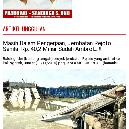
ARTIKEL UNGGULAN
Masih Dalam Pengerjaan, Jembatan Rejoto
Senilai Rp. 40,2 Miliar Sudah Ambrol....!!
Balok grider (bentang tengah) proyek jembatan Rejoto yang ambrol ke
kali Ngotok, Jum'at (11/11/2016) pagi. Kot a MOJOKERTO — (harianbu...