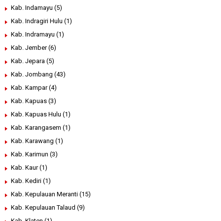
Kab. Indamayu
(5)
Kab. Indragiri Hulu
(1)
Kab. Indramayu
(1)
Kab. Jember
(6)
Kab. Jepara
(5)
Kab. Jombang
(43)
Kab. Kampar
(4)
Kab. Kapuas
(3)
Kab. Kapuas Hulu
(1)
Kab. Karangasem
(1)
Kab. Karawang
(1)
Kab. Karimun
(3)
Kab. Kaur
(1)
Kab. Kediri
(1)
Kab. Kepulauan Meranti
(15)
Kab. Kepulauan Talaud
(9)
Kab. Klaten
(1)