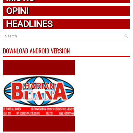
OPINI
HEADLINES
DOWNLOAD ANDROID VERSION