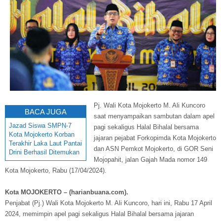
Pj. Wali Kota Mojokerto M. Ali Kuncoro
BACA JUGA
saat menyampaikan sambutan dalam apel
Jazad Siswa SMPN-7
pagi sekaligus Halal Bihalal bersama
Kota Mojokerto Korban
jajaran pejabat Forkopimda Kota Mojokerto
Terakhir Laka Laut Pantai
dan ASN Pemkot Mojokerto, di GOR Seni
Drini Berhasil Ditemukan
Mojopahit, jalan Gajah Mada nomor 149
Kota Mojokerto, Rabu (17/04/2024).
Kota MOJOKERTO – (harianbuana.com).
Penjabat (Pj.) Wali Kota Mojokerto M. Ali Kuncoro, hari ini, Rabu 17 April
2024, memimpin apel pagi sekaligus Halal Bihalal bersama jajaran