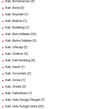
Kab. Bondowoso
(5)
Kab. Bone
(3)
Kab. Boyolali
(1)
Kab. Brebes
(1)
Kab. Buleleng
(1)
Kab. Buru Selatan
(23)
Kab. Buton Selatan
(2)
Kab. Cilacap
(2)
Kab. Cirebon
(3)
Kab. Deli Serdang
(6)
Kab. Garut
(1)
Kab. Gorontalo
(2)
Kab. Gowa
(1)
Kab. Gresik
(3)
Kab. Halmahera
(1)
Kab. Hulu Sungai Tengah
(7)
Kab. Hulu Sungai Utara
(22)