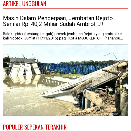
ARTIKEL UNGGULAN
Masih Dalam Pengerjaan, Jembatan Rejoto
Senilai Rp. 40,2 Miliar Sudah Ambrol....!!
Balok grider (bentang tengah) proyek jembatan Rejoto yang ambrol ke
kali Ngotok, Jum'at (11/11/2016) pagi. Kot a MOJOKERTO — (harianbu...
POPULER SEPEKAN TERAKHIR