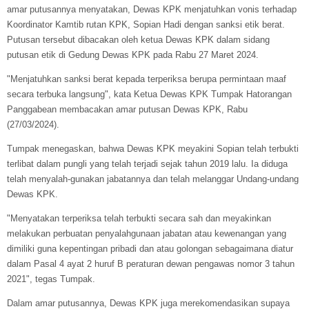
amar putusannya menyatakan, Dewas KPK menjatuhkan vonis terhadap
Koordinator Kamtib rutan KPK, Sopian Hadi dengan sanksi etik berat.
Putusan tersebut dibacakan oleh ketua Dewas KPK dalam sidang
putusan etik di Gedung Dewas KPK pada Rabu 27 Maret 2024.
"Menjatuhkan sanksi berat kepada terperiksa berupa permintaan maaf
secara terbuka langsung", kata Ketua Dewas KPK Tumpak Hatorangan
Panggabean membacakan amar putusan Dewas KPK, Rabu
(27/03/2024).
Tumpak menegaskan, bahwa Dewas KPK meyakini Sopian telah terbukti
terlibat dalam pungli yang telah terjadi sejak tahun 2019 lalu. Ia diduga
telah menyalah-gunakan jabatannya dan telah melanggar Undang-undang
Dewas KPK.
"Menyatakan terperiksa telah terbukti secara sah dan meyakinkan
melakukan perbuatan penyalahgunaan jabatan atau kewenangan yang
dimiliki guna kepentingan pribadi dan atau golongan sebagaimana diatur
dalam Pasal 4 ayat 2 huruf B peraturan dewan pengawas nomor 3 tahun
2021", tegas Tumpak.
Dalam amar putusannya, Dewas KPK juga merekomendasikan supaya