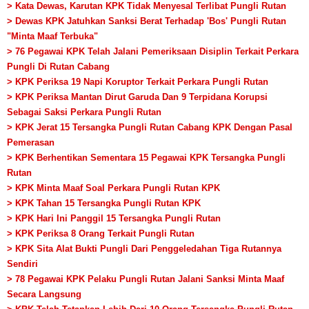
> Kata Dewas, Karutan KPK Tidak Menyesal Terlibat Pungli Rutan
> Dewas KPK Jatuhkan Sanksi Berat Terhadap 'Bos' Pungli Rutan
"Minta Maaf Terbuka"
> 76 Pegawai KPK Telah Jalani Pemeriksaan Disiplin Terkait Perkara
Pungli Di Rutan Cabang
> KPK Periksa 19 Napi Koruptor Terkait Perkara Pungli Rutan
> KPK Periksa Mantan Dirut Garuda Dan 9 Terpidana Korupsi
Sebagai Saksi Perkara Pungli Rutan
> KPK Jerat 15 Tersangka Pungli Rutan Cabang KPK Dengan Pasal
Pemerasan
> KPK Berhentikan Sementara 15 Pegawai KPK Tersangka Pungli
Rutan
> KPK Minta Maaf Soal Perkara Pungli Rutan KPK
> KPK Tahan 15 Tersangka Pungli Rutan KPK
> KPK Hari Ini Panggil 15 Tersangka Pungli Rutan
> KPK Periksa 8 Orang Terkait Pungli Rutan
> KPK Sita Alat Bukti Pungli Dari Penggeledahan Tiga Rutannya
Sendiri
> 78 Pegawai KPK Pelaku Pungli Rutan Jalani Sanksi Minta Maaf
Secara Langsung