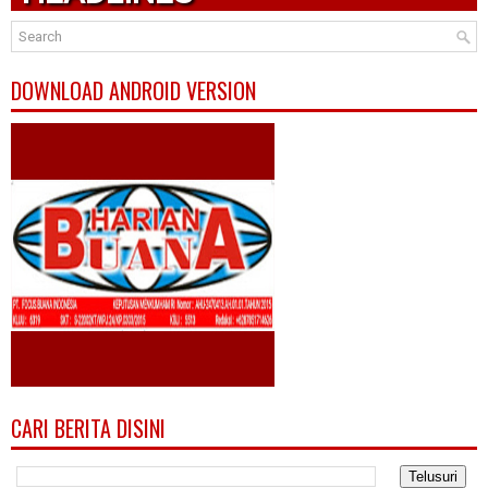
DOWNLOAD ANDROID VERSION
CARI BERITA DISINI