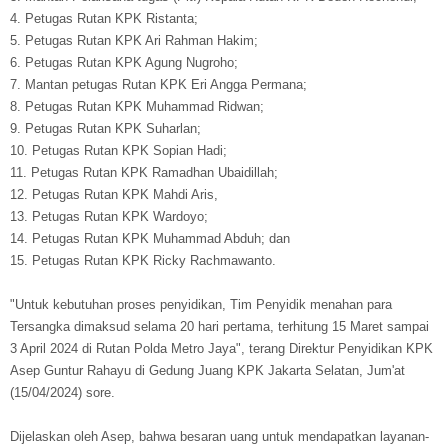
4. Petugas Rutan KPK Ristanta;
5. Petugas Rutan KPK Ari Rahman Hakim;
6. Petugas Rutan KPK Agung Nugroho;
7. Mantan petugas Rutan KPK Eri Angga Permana;
8. Petugas Rutan KPK Muhammad Ridwan;
9. Petugas Rutan KPK Suharlan;
10. Petugas Rutan KPK Sopian Hadi;
11. Petugas Rutan KPK Ramadhan Ubaidillah;
12. Petugas Rutan KPK Mahdi Aris,
13. Petugas Rutan KPK Wardoyo;
14. Petugas Rutan KPK Muhammad Abduh; dan
15. Petugas Rutan KPK Ricky Rachmawanto.
"Untuk kebutuhan proses penyidikan, Tim Penyidik menahan para
Tersangka dimaksud selama 20 hari pertama, terhitung 15 Maret sampai
3 April 2024 di Rutan Polda Metro Jaya", terang Direktur Penyidikan KPK
Asep Guntur Rahayu di Gedung Juang KPK Jakarta Selatan, Jum'at
(15/04/2024) sore.
Dijelaskan oleh Asep, bahwa besaran uang untuk mendapatkan layanan-