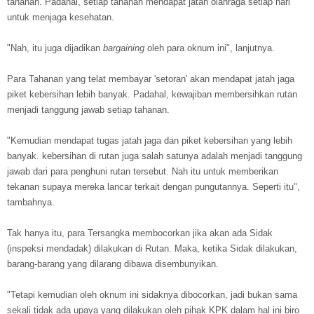
tahanan. Padahal, setiap tahanan mendapat jatah olahraga setiap hari
untuk menjaga kesehatan.
"Nah, itu juga dijadikan
bargaining
oleh para oknum ini", lanjutnya.
Para Tahanan yang telat membayar 'setoran' akan mendapat jatah jaga
piket kebersihan lebih banyak. Padahal, kewajiban membersihkan rutan
menjadi tanggung jawab setiap tahanan.
"Kemudian mendapat tugas jatah jaga dan piket kebersihan yang lebih
banyak. kebersihan di rutan juga salah satunya adalah menjadi tanggung
jawab dari para penghuni rutan tersebut. Nah itu untuk memberikan
tekanan supaya mereka lancar terkait dengan pungutannya. Seperti itu",
tambahnya.
Tak hanya itu, para Tersangka membocorkan jika akan ada Sidak
(inspeksi mendadak) dilakukan di Rutan. Maka, ketika Sidak dilakukan,
barang-barang yang dilarang dibawa disembunyikan.
"Tetapi kemudian oleh oknum ini sidaknya dibocorkan, jadi bukan sama
sekali tidak ada upaya yang dilakukan oleh pihak KPK dalam hal ini biro