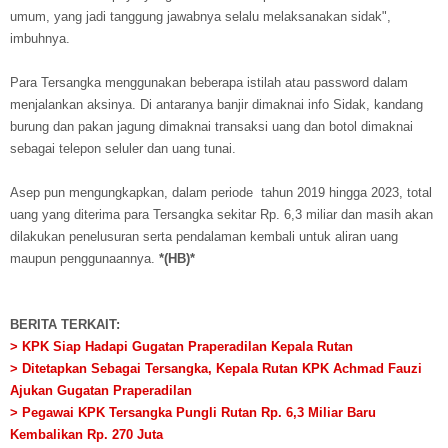
umum, yang jadi tanggung jawabnya selalu melaksanakan sidak",
imbuhnya.
Para Tersangka menggunakan beberapa istilah atau password dalam
menjalankan aksinya. Di antaranya banjir dimaknai info Sidak, kandang
burung dan pakan jagung dimaknai transaksi uang dan botol dimaknai
sebagai telepon seluler dan uang tunai.
Asep pun mengungkapkan, dalam periode tahun 2019 hingga 2023, total
uang yang diterima para Tersangka sekitar Rp. 6,3 miliar dan masih akan
dilakukan penelusuran serta pendalaman kembali untuk aliran uang
maupun penggunaannya.
*(HB)*
BERITA TERKAIT:
> KPK Siap Hadapi Gugatan Praperadilan Kepala Rutan
> Ditetapkan Sebagai Tersangka, Kepala Rutan KPK Achmad Fauzi
Ajukan Gugatan Praperadilan
> Pegawai KPK Tersangka Pungli Rutan Rp. 6,3 Miliar Baru
Kembalikan Rp. 270 Juta