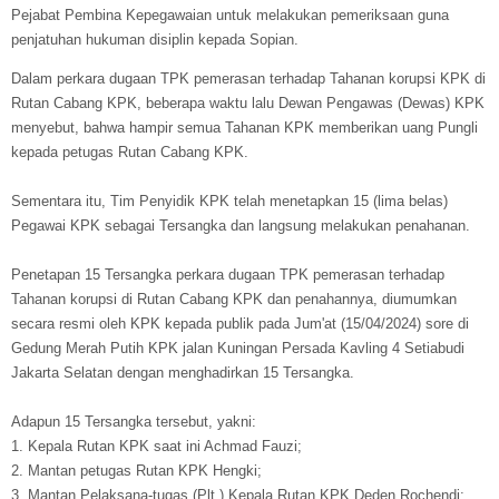
Pejabat Pembina Kepegawaian untuk melakukan pemeriksaan guna
penjatuhan hukuman disiplin kepada Sopian.
Dalam perkara dugaan TPK pemerasan terhadap Tahanan korupsi KPK di
Rutan Cabang KPK, beberapa waktu lalu Dewan Pengawas (Dewas) KPK
menyebut, bahwa hampir semua Tahanan KPK memberikan uang Pungli
kepada petugas Rutan Cabang KPK.
Sementara itu, Tim Penyidik KPK telah menetapkan 15 (lima belas)
Pegawai KPK sebagai Tersangka dan langsung melakukan penahanan.
Penetapan 15 Tersangka perkara dugaan TPK pemerasan terhadap
Tahanan korupsi di Rutan Cabang KPK dan penahannya, diumumkan
secara resmi oleh KPK kepada publik pada Jum'at (15/04/2024) sore di
Gedung Merah Putih KPK jalan Kuningan Persada Kavling 4 Setiabudi
Jakarta Selatan dengan menghadirkan 15 Tersangka.
Adapun 15 Tersangka tersebut, yakni:
1. Kepala Rutan KPK saat ini Achmad Fauzi;
2. Mantan petugas Rutan KPK Hengki;
3. Mantan Pelaksana-tugas (Plt.) Kepala Rutan KPK Deden Rochendi;