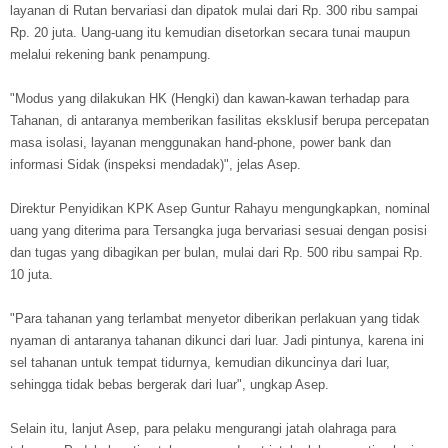
layanan di Rutan bervariasi dan dipatok mulai dari Rp. 300 ribu sampai
Rp. 20 juta. Uang-uang itu kemudian disetorkan secara tunai maupun
melalui rekening bank penampung.
"Modus yang dilakukan HK (Hengki) dan kawan-kawan terhadap para
Tahanan, di antaranya memberikan fasilitas eksklusif berupa percepatan
masa isolasi, layanan menggunakan hand-phone, power bank dan
informasi Sidak (inspeksi mendadak)", jelas Asep.
Direktur Penyidikan KPK Asep Guntur Rahayu mengungkapkan, nominal
uang yang diterima para Tersangka juga bervariasi sesuai dengan posisi
dan tugas yang dibagikan per bulan, mulai dari Rp. 500 ribu sampai Rp.
10 juta.
"Para tahanan yang terlambat menyetor diberikan perlakuan yang tidak
nyaman di antaranya tahanan dikunci dari luar. Jadi pintunya, karena ini
sel tahanan untuk tempat tidurnya, kemudian dikuncinya dari luar,
sehingga tidak bebas bergerak dari luar", ungkap Asep.
Selain itu, lanjut Asep, para pelaku mengurangi jatah olahraga para