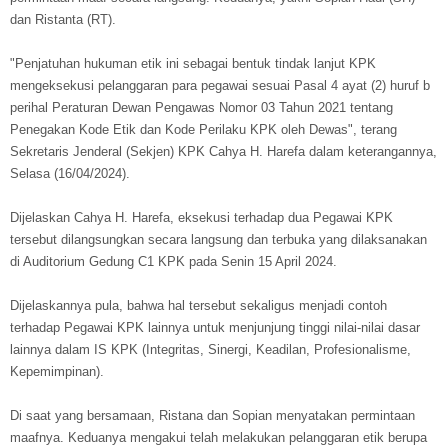
dan Ristanta (RT).
"Penjatuhan hukuman etik ini sebagai bentuk tindak lanjut KPK
mengeksekusi pelanggaran para pegawai sesuai Pasal 4 ayat (2) huruf b
perihal Peraturan Dewan Pengawas Nomor 03 Tahun 2021 tentang
Penegakan Kode Etik dan Kode Perilaku KPK oleh Dewas", terang
Sekretaris Jenderal (Sekjen) KPK Cahya H. Harefa dalam keterangannya,
Selasa (16/04/2024).
Dijelaskan Cahya H. Harefa, eksekusi terhadap dua Pegawai KPK
tersebut dilangsungkan secara langsung dan terbuka yang dilaksanakan
di Auditorium Gedung C1 KPK pada Senin 15 April 2024.
Dijelaskannya pula, bahwa hal tersebut sekaligus menjadi contoh
terhadap Pegawai KPK lainnya untuk menjunjung tinggi nilai-nilai dasar
lainnya dalam IS KPK (Integritas, Sinergi, Keadilan, Profesionalisme,
Kepemimpinan).
Di saat yang bersamaan, Ristana dan Sopian menyatakan permintaan
maafnya. Keduanya mengakui telah melakukan pelanggaran etik berupa