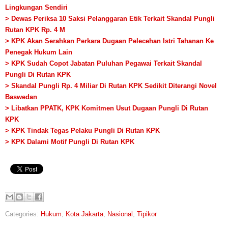
Lingkungan Sendiri
> Dewas Periksa 10 Saksi Pelanggaran Etik Terkait Skandal Pungli
Rutan KPK Rp. 4 M
> KPK Akan Serahkan Perkara Dugaan Pelecehan Istri Tahanan Ke
Penegak Hukum Lain
> KPK Sudah Copot Jabatan Puluhan Pegawai Terkait Skandal
Pungli Di Rutan KPK
> Skandal Pungli Rp. 4 Miliar Di Rutan KPK Sedikit Diterangi Novel
Baswedan
> Libatkan PPATK, KPK Komitmen Usut Dugaan Pungli Di Rutan
KPK
> KPK Tindak Tegas Pelaku Pungli Di Rutan KPK
> KPK Dalami Motif Pungli Di Rutan KPK
Categories:
Hukum
,
Kota Jakarta
,
Nasional
,
Tipikor