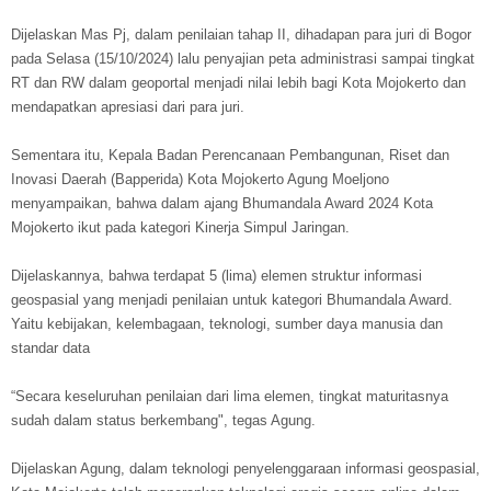
Dijelaskan Mas Pj, dalam penilaian tahap II, dihadapan para juri di Bogor
pada Selasa (15/10/2024) lalu penyajian peta administrasi sampai tingkat
RT dan RW dalam geoportal menjadi nilai lebih bagi Kota Mojokerto dan
mendapatkan apresiasi dari para juri.
Sementara itu, Kepala Badan Perencanaan Pembangunan, Riset dan
Inovasi Daerah (Bapperida) Kota Mojokerto Agung Moeljono
menyampaikan, bahwa dalam ajang Bhumandala Award 2024 Kota
Mojokerto ikut pada kategori Kinerja Simpul Jaringan.
Dijelaskannya, bahwa terdapat 5 (lima) elemen struktur informasi
geospasial yang menjadi penilaian untuk kategori Bhumandala Award.
Yaitu kebijakan, kelembagaan, teknologi, sumber daya manusia dan
standar data
“Secara keseluruhan penilaian dari lima elemen, tingkat maturitasnya
sudah dalam status berkembang", tegas Agung.
Dijelaskan Agung, dalam teknologi penyelenggaraan informasi geospasial,