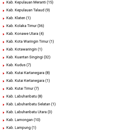
Kab. Kepulauan Meranti
(15)
Kab. Kepulauan Talaud
(9)
Kab. Klaten
(1)
Kab. Kolaka Timur
(36)
Kab. Konawe Utara
(4)
Kab. Kota Waringin Timur
(1)
Kab. Kotawaringin
(1)
Kab. Kuantan Singingi
(32)
Kab. Kudus
(7)
Kab. Kutai Kartanegara
(8)
Kab. Kutai Kertanegara
(1)
Kab. Kutai Timur
(7)
Kab. Labuhanbatu
(8)
Kab. Labuhanbatu Selatan
(1)
Kab. Labuhanbatu Utara
(3)
Kab. Lamongan
(10)
Kab. Lampung
(1)