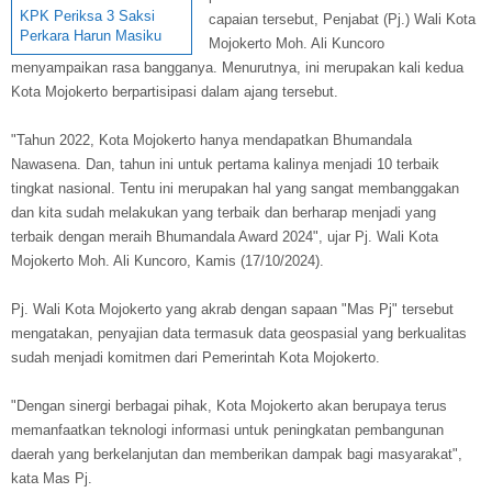
KPK Periksa 3 Saksi
capaian tersebut, Penjabat (Pj.) Wali Kota
Perkara Harun Masiku
Mojokerto Moh. Ali Kuncoro
menyampaikan rasa bangganya. Menurutnya, ini merupakan kali kedua
Kota Mojokerto berpartisipasi dalam ajang tersebut.
"Tahun 2022, Kota Mojokerto hanya mendapatkan Bhumandala
Nawasena. Dan, tahun ini untuk pertama kalinya menjadi 10 terbaik
tingkat nasional. Tentu ini merupakan hal yang sangat membanggakan
dan kita sudah melakukan yang terbaik dan berharap menjadi yang
terbaik dengan meraih Bhumandala Award 2024", ujar Pj. Wali Kota
Mojokerto Moh. Ali Kuncoro, Kamis (17/10/2024).
Pj. Wali Kota Mojokerto yang akrab dengan sapaan "Mas Pj" tersebut
mengatakan, penyajian data termasuk data geospasial yang berkualitas
sudah menjadi komitmen dari Pemerintah Kota Mojokerto.
"Dengan sinergi berbagai pihak, Kota Mojokerto akan berupaya terus
memanfaatkan teknologi informasi untuk peningkatan pembangunan
daerah yang berkelanjutan dan memberikan dampak bagi masyarakat",
kata Mas Pj.