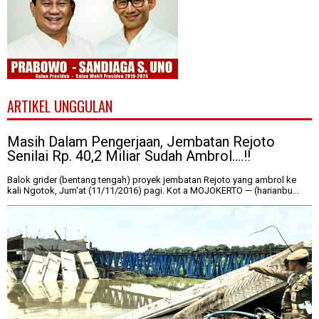
ARTIKEL UNGGULAN
Masih Dalam Pengerjaan, Jembatan Rejoto
Senilai Rp. 40,2 Miliar Sudah Ambrol....!!
Balok grider (bentang tengah) proyek jembatan Rejoto yang ambrol ke
kali Ngotok, Jum'at (11/11/2016) pagi. Kot a MOJOKERTO — (harianbu...