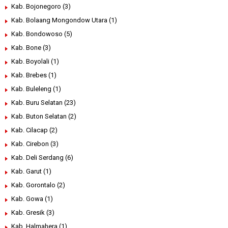
Kab. Bojonegoro
(3)
Kab. Bolaang Mongondow Utara
(1)
Kab. Bondowoso
(5)
Kab. Bone
(3)
Kab. Boyolali
(1)
Kab. Brebes
(1)
Kab. Buleleng
(1)
Kab. Buru Selatan
(23)
Kab. Buton Selatan
(2)
Kab. Cilacap
(2)
Kab. Cirebon
(3)
Kab. Deli Serdang
(6)
Kab. Garut
(1)
Kab. Gorontalo
(2)
Kab. Gowa
(1)
Kab. Gresik
(3)
Kab. Halmahera
(1)