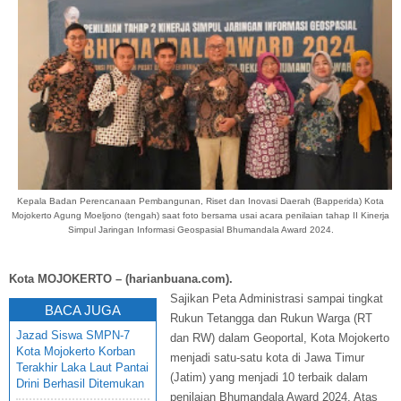
Kepala Badan Perencanaan Pembangunan, Riset dan Inovasi Daerah (Bapperida) Kota
Mojokerto Agung Moeljono (tengah) saat foto bersama usai acara penilaian tahap II Kinerja
Simpul Jaringan Informasi Geospasial
Bhumandala Award 2024.
Kota MOJOKERTO – (harianbuana.com).
Sajikan Peta Administrasi sampai tingkat
BACA JUGA
Rukun Tetangga dan Rukun Warga (RT
Jazad Siswa SMPN-7
dan RW) dalam Geoportal, Kota Mojokerto
Kota Mojokerto Korban
menjadi satu-satu kota di Jawa Timur
Terakhir Laka Laut Pantai
(Jatim) yang menjadi 10 terbaik dalam
Drini Berhasil Ditemukan
penilaian Bhumandala Award 2024. Atas