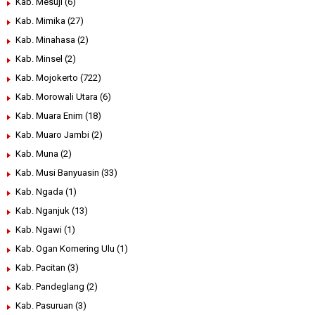
Kab. Mesuji
(6)
Kab. Mimika
(27)
Kab. Minahasa
(2)
Kab. Minsel
(2)
Kab. Mojokerto
(722)
Kab. Morowali Utara
(6)
Kab. Muara Enim
(18)
Kab. Muaro Jambi
(2)
Kab. Muna
(2)
Kab. Musi Banyuasin
(33)
Kab. Ngada
(1)
Kab. Nganjuk
(13)
Kab. Ngawi
(1)
Kab. Ogan Komering Ulu
(1)
Kab. Pacitan
(3)
Kab. Pandeglang
(2)
Kab. Pasuruan
(3)