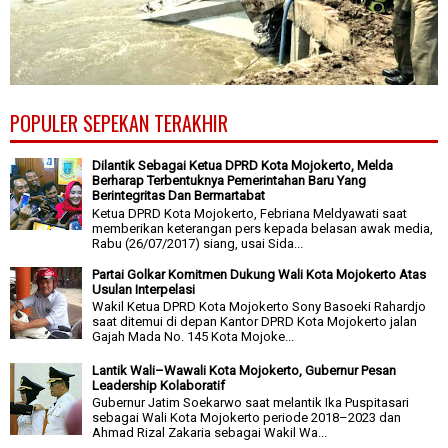
POPULER SEPEKAN TERAKHIR
Dilantik Sebagai Ketua DPRD Kota Mojokerto, Melda
Berharap Terbentuknya Pemerintahan Baru Yang
Berintegritas Dan Bermartabat
Ketua DPRD Kota Mojokerto, Febriana Meldyawati saat
memberikan keterangan pers kepada belasan awak media,
Rabu (26/07/2017) siang, usai Sida...
Partai Golkar Komitmen Dukung Wali Kota Mojokerto Atas
Usulan Interpelasi
Wakil Ketua DPRD Kota Mojokerto Sony Basoeki Rahardjo
saat ditemui di depan Kantor DPRD Kota Mojokerto jalan
Gajah Mada No. 145 Kota Mojoke...
Lantik Wali–Wawali Kota Mojokerto, Gubernur Pesan
Leadership Kolaboratif
Gubernur Jatim Soekarwo saat melantik Ika Puspitasari
sebagai Wali Kota Mojokerto periode 2018–2023 dan
Ahmad Rizal Zakaria sebagai Wakil Wa...