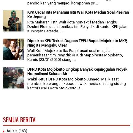
pendidikan yang menjadi komponen pri...
KPK Cecar Rita Maharani Istri Wali Kota Medan Soal Plesiran
Ke Jepang
Rita Maharani istri Wali Kota non-aktif Medan Tengku
Dzulmi Eldin usai diperiksa tim Penyidik di kantor KPK jalan
Kuningan Persada – ...
Diperiksa KPK Terkait Dugaan TPPU Bupati Mojokerto MKP,
Ning Ita Mengaku Clear
Wali Kota Mojokerto Ika Puspitasari usai menjalani
pemeriksaan tim Penyidik KPK di Mapolresta Mojokerto,
Kamis (23/01/2020) siang. ...
DPRD Kota Mojokerto Ungkap Banyak Kejanggalan Proyek
Normalisasi Saluran Air
Wakil Ketua DPRD Kota Mojokerto Junaedi Malik saat
memberi keterangan kepada awak media di ruang sidang
kantor DPRD Kota Mojokerto ja...
SEMUA BERITA
Artikel
(163)