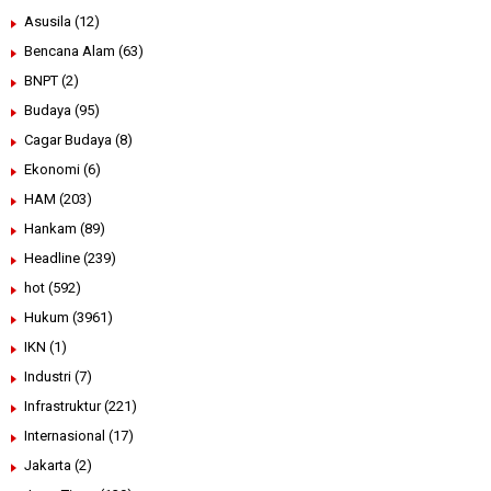
Asusila
(12)
Bencana Alam
(63)
BNPT
(2)
Budaya
(95)
Cagar Budaya
(8)
Ekonomi
(6)
HAM
(203)
Hankam
(89)
Headline
(239)
hot
(592)
Hukum
(3961)
IKN
(1)
Industri
(7)
Infrastruktur
(221)
Internasional
(17)
Jakarta
(2)