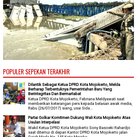
POPULER SEPEKAN TERAKHIR
Dilantik Sebagai Ketua DPRD Kota Mojokerto, Melda
Berharap Terbentuknya Pemerintahan Baru Yang
Berintegritas Dan Bermartabat
Ketua DPRD Kota Mojokerto, Febriana Meldyawati saat
memberikan keterangan pers kepada belasan awak media,
Rabu (26/07/2017) siang, usai Sida...
Partai Golkar Komitmen Dukung Wali Kota Mojokerto Atas
Usulan Interpelasi
Wakil Ketua DPRD Kota Mojokerto Sony Basoeki Rahardjo
saat ditemui di depan Kantor DPRD Kota Mojokerto jalan
Gajah Mada No. 145 Kota Mojoke...