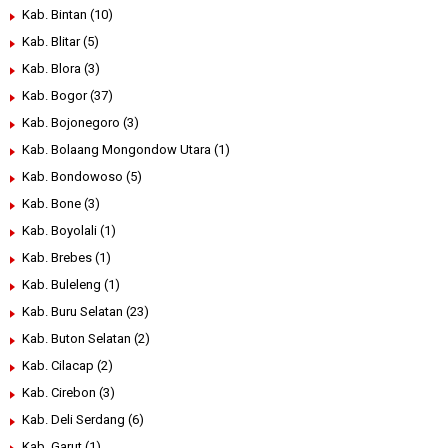
Kab. Bintan
(10)
Kab. Blitar
(5)
Kab. Blora
(3)
Kab. Bogor
(37)
Kab. Bojonegoro
(3)
Kab. Bolaang Mongondow Utara
(1)
Kab. Bondowoso
(5)
Kab. Bone
(3)
Kab. Boyolali
(1)
Kab. Brebes
(1)
Kab. Buleleng
(1)
Kab. Buru Selatan
(23)
Kab. Buton Selatan
(2)
Kab. Cilacap
(2)
Kab. Cirebon
(3)
Kab. Deli Serdang
(6)
Kab. Garut
(1)