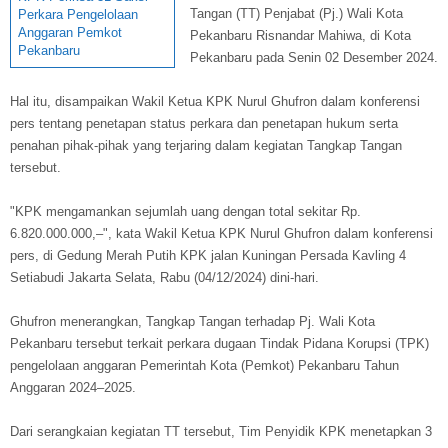
Tangan (TT) Penjabat (Pj.) Wali Kota
Perkara Pengelolaan
Anggaran Pemkot
Pekanbaru Risnandar Mahiwa, di Kota
Pekanbaru
Pekanbaru pada Senin 02 Desember 2024.
Hal itu, disampaikan Wakil Ketua KPK Nurul Ghufron dalam konferensi
pers tentang penetapan status perkara dan penetapan hukum serta
penahan pihak-pihak yang terjaring dalam kegiatan Tangkap Tangan
tersebut.
"KPK mengamankan sejumlah uang dengan total sekitar Rp.
6.820.000.000,–", kata Wakil Ketua KPK Nurul Ghufron dalam konferensi
pers, di Gedung Merah Putih KPK jalan Kuningan Persada Kavling 4
Setiabudi Jakarta Selata, Rabu (04/12/2024) dini-hari.
Ghufron menerangkan, Tangkap Tangan terhadap Pj. Wali Kota
Pekanbaru tersebut terkait perkara dugaan Tindak Pidana Korupsi (TPK)
pengelolaan anggaran Pemerintah Kota (Pemkot) Pekanbaru Tahun
Anggaran 2024–2025.
Dari serangkaian kegiatan TT tersebut, Tim Penyidik KPK menetapkan 3