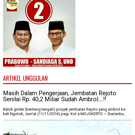
ARTIKEL UNGGULAN
Masih Dalam Pengerjaan, Jembatan Rejoto
Senilai Rp. 40,2 Miliar Sudah Ambrol....!!
Balok grider (bentang tengah) proyek jembatan Rejoto yang ambrol ke
kali Ngotok, Jum'at (11/11/2016) pagi. Kot a MOJOKERTO — (harianbu...