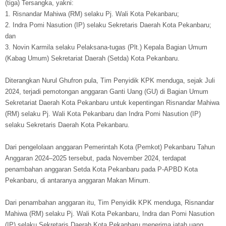
(tiga) Tersangka, yakni:
1. Risnandar Mahiwa (RM) selaku Pj. Wali Kota Pekanbaru;
2. Indra Pomi Nasution (IP) selaku Sekretaris Daerah Kota Pekanbaru;
dan
3. Novin Karmila selaku Pelaksana-tugas (Plt.) Kepala Bagian Umum
(Kabag Umum) Sekretariat Daerah (Setda) Kota Pekanbaru.
Diterangkan Nurul Ghufron pula, Tim Penyidik KPK menduga, sejak Juli
2024, terjadi pemotongan anggaran Ganti Uang (GU) di Bagian Umum
Sekretariat Daerah Kota Pekanbaru untuk kepentingan Risnandar Mahiwa
(RM) selaku Pj. Wali Kota Pekanbaru dan Indra Pomi Nasution (IP)
selaku Sekretaris Daerah Kota Pekanbaru.
Dari pengelolaan anggaran Pemerintah Kota (Pemkot) Pekanbaru Tahun
Anggaran 2024–2025 tersebut, pada November 2024, terdapat
penambahan anggaran Setda Kota Pekanbaru pada P-APBD Kota
Pekanbaru, di antaranya anggaran Makan Minum.
Dari penambahan anggaran itu, Tim Penyidik KPK menduga, Risnandar
Mahiwa (RM) selaku Pj. Wali Kota Pekanbaru, Indra dan Pomi Nasution
(IP) selaku Sekretaris Daerah Kota Pekanbaru menerima jatah uang