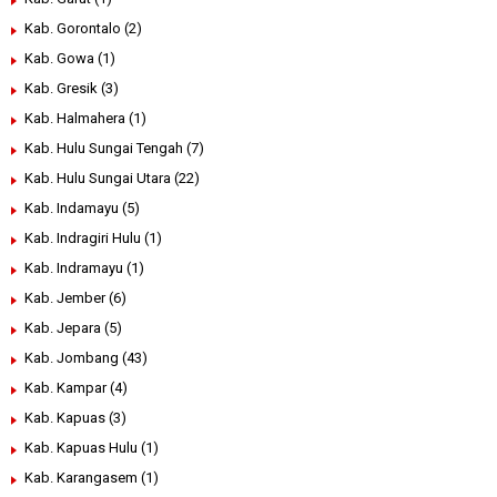
Kab. Gorontalo
(2)
Kab. Gowa
(1)
Kab. Gresik
(3)
Kab. Halmahera
(1)
Kab. Hulu Sungai Tengah
(7)
Kab. Hulu Sungai Utara
(22)
Kab. Indamayu
(5)
Kab. Indragiri Hulu
(1)
Kab. Indramayu
(1)
Kab. Jember
(6)
Kab. Jepara
(5)
Kab. Jombang
(43)
Kab. Kampar
(4)
Kab. Kapuas
(3)
Kab. Kapuas Hulu
(1)
Kab. Karangasem
(1)