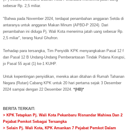
sebesar Rp. 2,5 miliar.
"Bahwa pada November 2024, terdapat penambahan anggaran Setda di
antaranya untuk anggaran Makan Minum (APBD-P 2024). Dari
penambahan ini diduga Pj. Wali Kota menerima jatah uang sebesar Rp.
2,5 miliar", terang Nurul Ghufron.
Terhadap para tersangka, Tim Penyidik KPK menyangkakan Pasal 12 f
dan Pasal 12 B Undang-Undang Pemberantasan Tindak Pidana Korupsi,
jo Pasal 55 ayat (1) ke-1 KUHP.
Untuk kepentingan penyidikan, mereka akan ditahan di Rumah Tahanan
Negara (Rutan) Cabang KPK untuk 20 hari pertama sejak 3 Desember
2024 sampai dengan 22 Desember 2024.
*(HB)*
BERITA TERKAIT:
> KPK Tetapkan Pj. Wali Kota Pekanbaru Risnandar Mahiwa Dan 2
Pejabat Pemkot Sebagai Tersangka
> Selain Pj. Wali Kota, KPK Amankan 7 Pejabat Pemkot Dalam