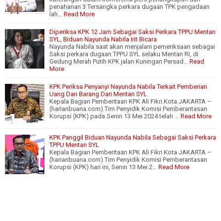
penahanan 3 Tersangka perkara dugaan TPK pengadaan
lah…
Read More
Diperiksa KPK 12 Jam Sebagai Saksi Perkara TPPU Mentan
SYL, Biduan Nayunda Nabila Irit Bicara
Nayunda Nabila saat akan menjalani pemeriksaan sebagai
Saksi perkara dugaan TPPU SYL selaku Mentan RI, di
Gedung Merah Putih KPK jalan Kuningan Persad…
Read
More
KPK Periksa Penyanyi Nayunda Nabila Terkait Pemberian
Uang Dan Barang Dari Mentan SYL
Kepala Bagian Pemberitaan KPK Ali Fikri.Kota JAKARTA –
(harianbuana.com).Tim Penyidik Komisi Pemberantasan
Korupsi (KPK) pada Senin 13 Mei 2024 telah …
Read More
KPK Panggil Biduan Nayunda Nabila Sebagai Saksi Perkara
TPPU Mentan SYL
Kepala Bagian Pemberitaan KPK Ali Fikri Kota JAKARTA –
(harianbuana.com).Tim Penyidik Komisi Pemberantasan
Korupsi (KPK) hari ini, Senin 13 Mei 2…
Read More