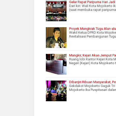
Gelar Rapat Paripurna Hari Jad
Dari kiri: Wali Kota Mojokerto
(saat membuka rapat paripurna
Proyek Mangkrak Tugu Alun-alu
Wakil Ketua DPRD Kota Mojoke
Revitalisasi Pembangunan Tugu
Mangkir, Kejari Akan Jemput P
Ruang lobi Kantor Kejari Kota
Negeri (Kejari) Kota Mojoker
Dibanjiri Ribuan Masyarakat, 
Sekdakot Mojokerto Gaguk Tri 
Mojokerto Ika Puspitasari dal