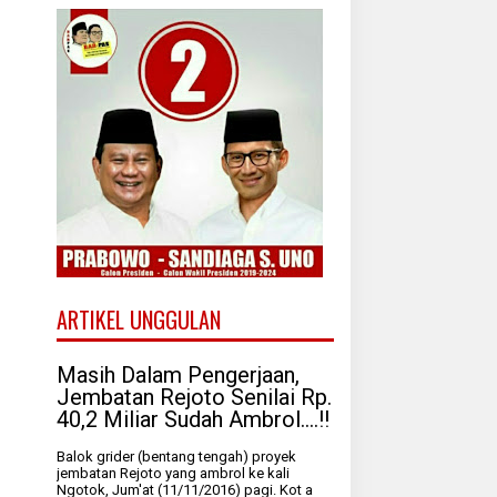
ARTIKEL UNGGULAN
Masih Dalam Pengerjaan,
Jembatan Rejoto Senilai Rp.
40,2 Miliar Sudah Ambrol....!!
Balok grider (bentang tengah) proyek
jembatan Rejoto yang ambrol ke kali
Ngotok, Jum'at (11/11/2016) pagi. Kot a