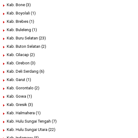
Kab. Bone
(3)
Kab. Boyolali
(1)
Kab. Brebes
(1)
Kab. Buleleng
(1)
Kab. Buru Selatan
(23)
Kab. Buton Selatan
(2)
Kab. Cilacap
(2)
Kab. Cirebon
(3)
Kab. Deli Serdang
(6)
Kab. Garut
(1)
Kab. Gorontalo
(2)
Kab. Gowa
(1)
Kab. Gresik
(3)
Kab. Halmahera
(1)
Kab. Hulu Sungai Tengah
(7)
Kab. Hulu Sungai Utara
(22)
Kab. Indamayu
(5)