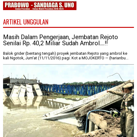
ARTIKEL UNGGULAN
Masih Dalam Pengerjaan, Jembatan Rejoto
Senilai Rp. 40,2 Miliar Sudah Ambrol....!!
Balok grider (bentang tengah) proyek jembatan Rejoto yang ambrol ke
kali Ngotok, Jum'at (11/11/2016) pagi. Kot a MOJOKERTO — (harianbu...