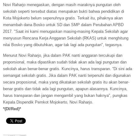
Novi Raharjo menegaskan, dengan masih maraknya pungutan oleh
sekolah seperti tersebut diatas merupakan bukti bahwa pendidikan di
Kota Mojokerto belum sepenuhnya gratis. Terkait itu, pihaknya akan
menambah dana Bosko untuk SD dan SMP dalam Perubahan APBD
2017. "Saat ini kami menugaskan masing-masing Kepala Sekolah agar
menyusun Rencana Kerja Anggaran Sekolah (RKAS) untuk menghitung
nilai Bosko yang dibutuhkan, agar tak lagi ada pungutan", tegasnya.
Menurut Novi Raharjo, jika dalam PAK nanti anggaran tercukupi dan
proporsional, maka dipastikan sudah tidak akan ada lagi pungutan dan
sekolah akan benar-benar gratis. Kuncinya, harus transparan. “Di sini ada
semangat sekolah gratis. Jika dalam PAK nanti terpenuhi dan digunakan
secara proposional, maka yang dikatakan sekolah gratis itu akan benar-
benar gratis dan tidak ada lagi pungutan, apapun alasannya. Kuncinya,
harus transparan dan jangan mengambil yang bukan haknya", pungkas
Kepala Dispendik Pemkot Mojokerto, Novi Raharjo.
*(DI/Red)*