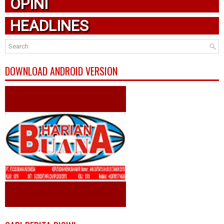
OPINI
HEADLINES
DOWNLOAD ANDROID VERSION