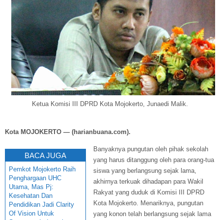
Ketua Komisi III DPRD Kota Mojokerto, Junaedi Malik.
Kota MOJ
OKERTO — (harianbuana.com).
Banyaknya pungutan oleh pihak sekolah
BACA JUGA
yang harus ditanggung oleh para orang-tua
Pemkot Mojokerto Raih
siswa yang berlangsung sejak lama,
Penghargaan UHC
akhirnya terkuak dihadapan para Wakil
Utama, Mas Pj:
Rakyat yang duduk di Komisi III DPRD
Kesehatan Dan
Kota Mojokerto. Menariknya, pungutan
Pendidikan Jadi Clarity
Of Vision Untuk
yang konon telah berlangsung sejak lama