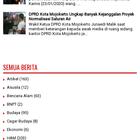
Kamis (23/01/2020) siang. ...
DPRD Kota Mojokerto Ungkap Banyak Kejanggalan Proyek
Normalisasi Saluran Air
Wakil Ketua DPRD Kota Mojokerto Junaedi Malik saat
memberi keterangan kepada awak media di ruang sidang
kantor DPRD Kota Mojokerto ja...
SEMUA BERITA
Artikel
(163)
Asusila
(12)
Bencana Alam
(63)
BNPT
(2)
Budaya
(95)
Cagar Budaya
(8)
Ekonomi
(6)
HAM
(203)