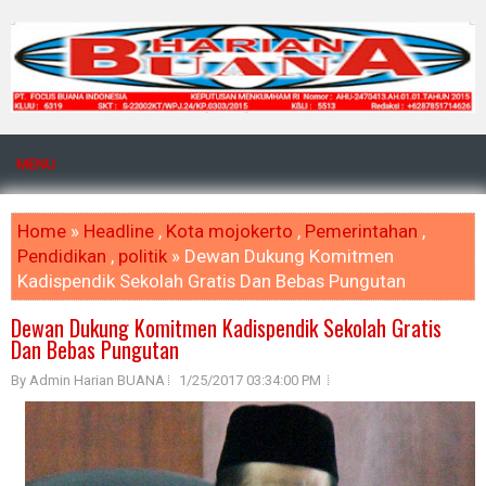
MENU
Home
»
Headline
,
Kota mojokerto
,
Pemerintahan
,
Pendidikan
,
politik
» Dewan Dukung Komitmen
Kadispendik Sekolah Gratis Dan Bebas Pungutan
Dewan Dukung Komitmen Kadispendik Sekolah Gratis
Dan Bebas Pungutan
By Admin Harian BUANA
1/25/2017 03:34:00 PM