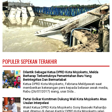
POPULER SEPEKAN TERAKHIR
Dilantik Sebagai Ketua DPRD Kota Mojokerto, Melda
Berharap Terbentuknya Pemerintahan Baru Yang
Berintegritas Dan Bermartabat
Ketua DPRD Kota Mojokerto, Febriana Meldyawati saat
memberikan keterangan pers kepada belasan awak media,
Rabu (26/07/2017) siang, usai Sida...
Partai Golkar Komitmen Dukung Wali Kota Mojokerto Atas
Usulan Interpelasi
Wakil Ketua DPRD Kota Mojokerto Sony Basoeki Rahardjo
saat ditemui di depan Kantor DPRD Kota Mojokerto jalan