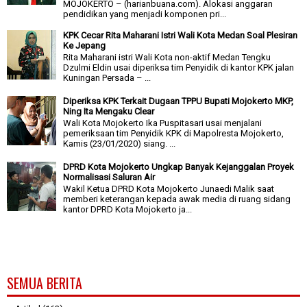
MOJOKERTO – (harianbuana.com). Alokasi anggaran
pendidikan yang menjadi komponen pri...
KPK Cecar Rita Maharani Istri Wali Kota Medan Soal Plesiran
Ke Jepang
Rita Maharani istri Wali Kota non-aktif Medan Tengku
Dzulmi Eldin usai diperiksa tim Penyidik di kantor KPK jalan
Kuningan Persada – ...
Diperiksa KPK Terkait Dugaan TPPU Bupati Mojokerto MKP,
Ning Ita Mengaku Clear
Wali Kota Mojokerto Ika Puspitasari usai menjalani
pemeriksaan tim Penyidik KPK di Mapolresta Mojokerto,
Kamis (23/01/2020) siang. ...
DPRD Kota Mojokerto Ungkap Banyak Kejanggalan Proyek
Normalisasi Saluran Air
Wakil Ketua DPRD Kota Mojokerto Junaedi Malik saat
memberi keterangan kepada awak media di ruang sidang
kantor DPRD Kota Mojokerto ja...
SEMUA BERITA