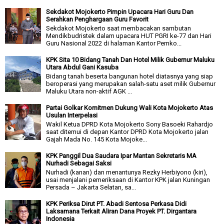
Sekdakot Mojokerto Pimpin Upacara Hari Guru Dan
Serahkan Penghargaan Guru Favorit
Sekdakot Mojokerto saat membacakan sambutan
Mendikbudristek dalam upacara HUT PGRI ke-77 dan Hari
Guru Nasional 2022 di halaman Kantor Pemko...
KPK Sita 10 Bidang Tanah Dan Hotel Milik Gubernur Maluku
Utara Abdul Gani Kasuba
Bidang tanah beserta bangunan hotel diatasnya yang siap
beroperasi yang merupakan salah-satu aset milik Gubernur
Maluku Utara non-aktif AGK ...
Partai Golkar Komitmen Dukung Wali Kota Mojokerto Atas
Usulan Interpelasi
Wakil Ketua DPRD Kota Mojokerto Sony Basoeki Rahardjo
saat ditemui di depan Kantor DPRD Kota Mojokerto jalan
Gajah Mada No. 145 Kota Mojoke...
KPK Panggil Dua Saudara Ipar Mantan Sekretaris MA
Nurhadi Sebagai Saksi
Nurhadi (kanan) dan menantunya Rezky Herbiyono (kiri),
usai menjalani pemeriksaan di Kantor KPK jalan Kuningan
Persada – Jakarta Selatan, sa...
KPK Periksa Dirut PT. Abadi Sentosa Perkasa Didi
Laksamana Terkait Aliran Dana Proyek PT. Dirgantara
Indonesia