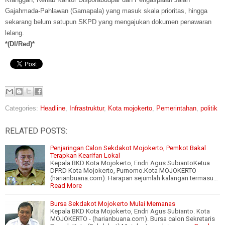
Gajahmada-Pahlawan (Gamapala) yang masuk skala prioritas, hingga
sekarang belum satupun SKPD yang mengajukan dokumen penawaran
lelang.
*(DI/Red)*
Categories:
Headline
,
Infrastruktur
,
Kota mojokerto
,
Pemerintahan
,
politik
RELATED POSTS:
Penjaringan Calon Sekdakot Mojokerto, Pemkot Bakal
Terapkan Kearifan Lokal
Kepala BKD Kota Mojokerto, Endri Agus SubiantoKetua
DPRD Kota Mojokerto, Purnomo.Kota MOJOKERTO -
(harianbuana.com). Harapan sejumlah kalangan termasu…
Read More
Bursa Sekdakot Mojokerto Mulai Memanas
Kepala BKD Kota Mojokerto, Endri Agus Subianto. Kota
MOJOKERTO - (harianbuana.com). Bursa calon Sekretaris