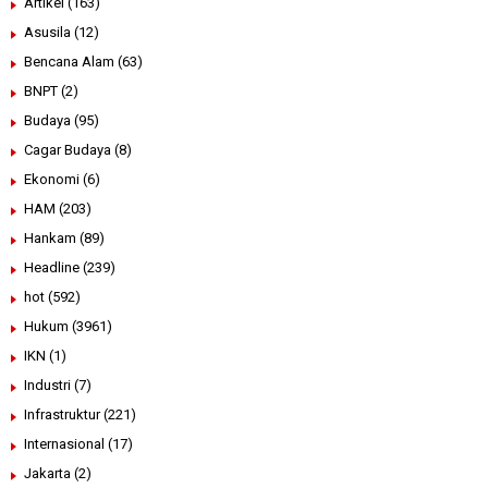
Artikel
(163)
Asusila
(12)
Bencana Alam
(63)
BNPT
(2)
Budaya
(95)
Cagar Budaya
(8)
Ekonomi
(6)
HAM
(203)
Hankam
(89)
Headline
(239)
hot
(592)
Hukum
(3961)
IKN
(1)
Industri
(7)
Infrastruktur
(221)
Internasional
(17)
Jakarta
(2)