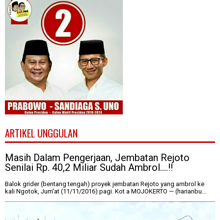
ARTIKEL UNGGULAN
Masih Dalam Pengerjaan, Jembatan Rejoto
Senilai Rp. 40,2 Miliar Sudah Ambrol....!!
Balok grider (bentang tengah) proyek jembatan Rejoto yang ambrol ke
kali Ngotok, Jum'at (11/11/2016) pagi. Kot a MOJOKERTO — (harianbu...