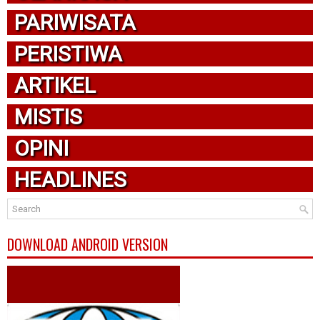
PARIWISATA
PERISTIWA
ARTIKEL
MISTIS
OPINI
HEADLINES
DOWNLOAD ANDROID VERSION