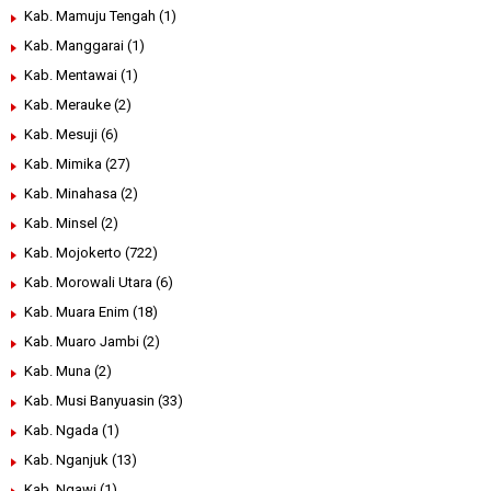
Kab. Mamuju Tengah
(1)
Kab. Manggarai
(1)
Kab. Mentawai
(1)
Kab. Merauke
(2)
Kab. Mesuji
(6)
Kab. Mimika
(27)
Kab. Minahasa
(2)
Kab. Minsel
(2)
Kab. Mojokerto
(722)
Kab. Morowali Utara
(6)
Kab. Muara Enim
(18)
Kab. Muaro Jambi
(2)
Kab. Muna
(2)
Kab. Musi Banyuasin
(33)
Kab. Ngada
(1)
Kab. Nganjuk
(13)
Kab. Ngawi
(1)