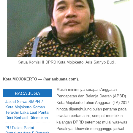
Ketua Komisi II DPRD Kota Mojokerto, Aris Satriyo Budi.
Kota MOJOKERTO — (harianbuana.com).
Masih minimnya serapan Anggaran
BACA JUGA
Pendapatan dan Belanja Daerah (APBD)
Jazad Siswa SMPN-7
Kota Mojokerto Tahun Anggaran (TA) 2017
Kota Mojokerto Korban
hingga dipenghujung bulan pertama pada
Terakhir Laka Laut Pantai
triwulan pertama ini, sempat membikin
Drini Berhasil Ditemukan
kalangan DPRD setempat mulai was-was.
PU Fraksi Partai
Pasalnya, khawatir mengganggu jadwal