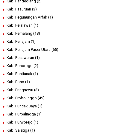
Kab. Pandeglang
(2)
Kab. Pasuruan
(3)
Kab. Pegunungan Arfak
(1)
Kab. Pelalawan
(1)
Kab. Pemalang
(18)
Kab. Penajam
(1)
Kab. Penajam Paser Utara
(65)
Kab. Pesawaran
(1)
Kab. Ponorogo
(2)
Kab. Pontianak
(1)
Kab. Poso
(1)
Kab. Pringsewu
(3)
Kab. Probolinggo
(49)
Kab. Puncak Jaya
(1)
Kab. Purbalingga
(1)
Kab. Purworejo
(1)
Kab. Salatiga
(1)