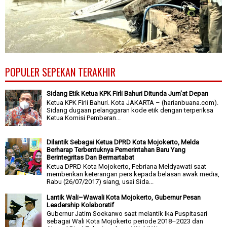
POPULER SEPEKAN TERAKHIR
Sidang Etik Ketua KPK Firli Bahuri Ditunda Jum'at Depan
Ketua KPK Firli Bahuri. Kota JAKARTA – (harianbuana.com).
Sidang dugaan pelanggaran kode etik dengan terperiksa
Ketua Komisi Pemberan...
Dilantik Sebagai Ketua DPRD Kota Mojokerto, Melda
Berharap Terbentuknya Pemerintahan Baru Yang
Berintegritas Dan Bermartabat
Ketua DPRD Kota Mojokerto, Febriana Meldyawati saat
memberikan keterangan pers kepada belasan awak media,
Rabu (26/07/2017) siang, usai Sida...
Lantik Wali–Wawali Kota Mojokerto, Gubernur Pesan
Leadership Kolaboratif
Gubernur Jatim Soekarwo saat melantik Ika Puspitasari
sebagai Wali Kota Mojokerto periode 2018–2023 dan