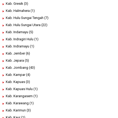
Kab. Gresik
(3)
Kab. Halmahera
(1)
Kab. Hulu Sungai Tengah
(7)
Kab. Hulu Sungai Utara
(22)
Kab. Indamayu
(5)
Kab. Indragiri Hulu
(1)
Kab. Indramayu
(1)
Kab. Jember
(6)
Kab. Jepara
(5)
Kab. Jombang
(43)
Kab. Kampar
(4)
Kab. Kapuas
(3)
Kab. Kapuas Hulu
(1)
Kab. Karangasem
(1)
Kab. Karawang
(1)
Kab. Karimun
(3)
Kab. Kaur
(1)