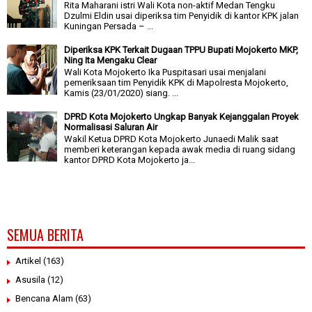
Rita Maharani istri Wali Kota non-aktif Medan Tengku
Dzulmi Eldin usai diperiksa tim Penyidik di kantor KPK jalan
Kuningan Persada – ...
Diperiksa KPK Terkait Dugaan TPPU Bupati Mojokerto MKP,
Ning Ita Mengaku Clear
Wali Kota Mojokerto Ika Puspitasari usai menjalani
pemeriksaan tim Penyidik KPK di Mapolresta Mojokerto,
Kamis (23/01/2020) siang. ...
DPRD Kota Mojokerto Ungkap Banyak Kejanggalan Proyek
Normalisasi Saluran Air
Wakil Ketua DPRD Kota Mojokerto Junaedi Malik saat
memberi keterangan kepada awak media di ruang sidang
kantor DPRD Kota Mojokerto ja...
SEMUA BERITA
Artikel
(163)
Asusila
(12)
Bencana Alam
(63)