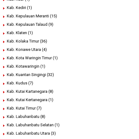
Kab. Kediri
(1)
Kab. Kepulauan Meranti
(15)
Kab. Kepulauan Talaud
(9)
Kab. Klaten
(1)
Kab. Kolaka Timur
(36)
Kab. Konawe Utara
(4)
Kab. Kota Waringin Timur
(1)
Kab. Kotawaringin
(1)
Kab. Kuantan Singingi
(32)
Kab. Kudus
(7)
Kab. Kutai Kartanegara
(8)
Kab. Kutai Kertanegara
(1)
Kab. Kutai Timur
(7)
Kab. Labuhanbatu
(8)
Kab. Labuhanbatu Selatan
(1)
Kab. Labuhanbatu Utara
(3)