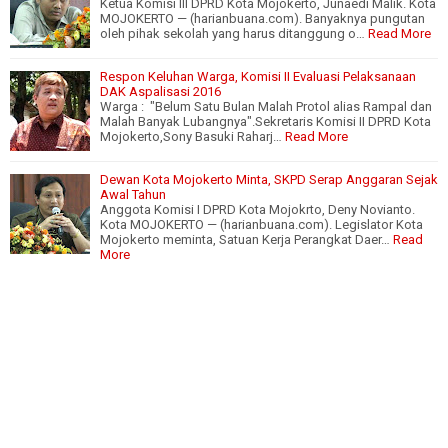
Ketua Komisi III DPRD Kota Mojokerto, Junaedi Malik. Kota
MOJOKERTO — (harianbuana.com). Banyaknya pungutan
oleh pihak sekolah yang harus ditanggung o…
Read More
Respon Keluhan Warga, Komisi II Evaluasi Pelaksanaan
DAK Aspalisasi 2016
Warga : "Belum Satu Bulan Malah Protol alias Rampal dan
Malah Banyak Lubangnya".Sekretaris Komisi II DPRD Kota
Mojokerto,Sony Basuki Raharj…
Read More
Dewan Kota Mojokerto Minta, SKPD Serap Anggaran Sejak
Awal Tahun
Anggota Komisi I DPRD Kota Mojokrto, Deny Novianto.
Kota MOJOKERTO — (harianbuana.com). Legislator Kota
Mojokerto meminta, Satuan Kerja Perangkat Daer…
Read
More