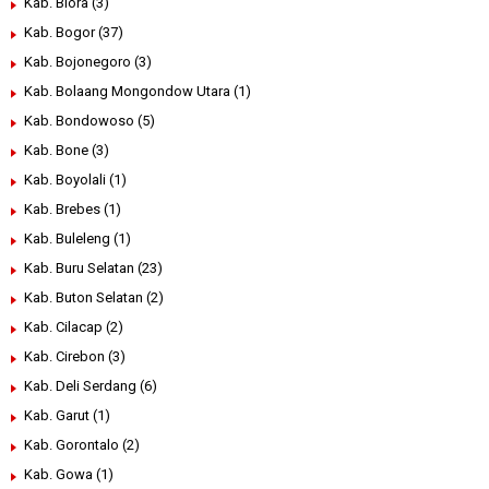
Kab. Blora
(3)
Kab. Bogor
(37)
Kab. Bojonegoro
(3)
Kab. Bolaang Mongondow Utara
(1)
Kab. Bondowoso
(5)
Kab. Bone
(3)
Kab. Boyolali
(1)
Kab. Brebes
(1)
Kab. Buleleng
(1)
Kab. Buru Selatan
(23)
Kab. Buton Selatan
(2)
Kab. Cilacap
(2)
Kab. Cirebon
(3)
Kab. Deli Serdang
(6)
Kab. Garut
(1)
Kab. Gorontalo
(2)
Kab. Gowa
(1)