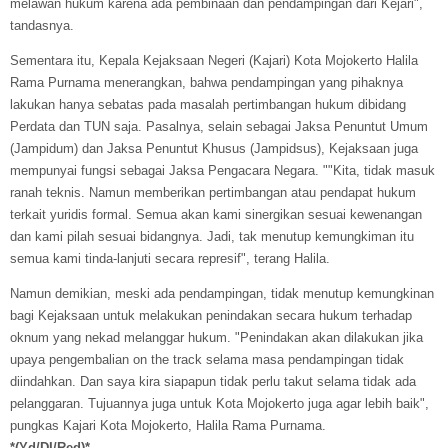
melawan hukum karena ada pembinaan dan pendampingan dari Kejari",
tandasnya.
Sementara itu, Kepala Kejaksaan Negeri (Kajari) Kota Mojokerto Halila
Rama Purnama menerangkan, bahwa pendampingan yang pihaknya
lakukan hanya sebatas pada masalah pertimbangan hukum dibidang
Perdata dan TUN saja. Pasalnya, selain sebagai Jaksa Penuntut Umum
(Jampidum) dan Jaksa Penuntut Khusus (Jampidsus), Kejaksaan juga
mempunyai fungsi sebagai Jaksa Pengacara Negara. "
"Kita, tidak masuk
ranah teknis. Namun memberikan pertimbangan atau pendapat hukum
terkait yuridis formal. Semua akan kami sinergikan sesuai kewenangan
dan kami pilah sesuai bidangnya. Jadi, tak menutup kemungkiman itu
semua kami tinda-lanjuti secara represif", terang Halila.
Namun demikian, meski ada pendampingan, tidak menutup kemungkinan
bagi Kejaksaan untuk melakukan penindakan secara hukum terhadap
oknum yang nekad melanggar hukum. "Penindakan akan dilakukan jika
upaya pengembalian on the track selama masa pendampingan tidak
diindahkan. Dan saya kira siapapun tidak perlu takut selama tidak ada
pelanggaran. Tujuannya juga untuk Kota Mojokerto juga agar lebih baik",
pungkas Kajari Kota Mojokerto, Halila Rama Purnama.
*(Yd/DI/Red)*