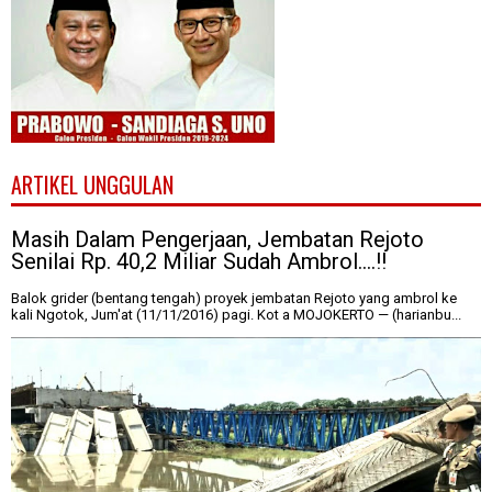
ARTIKEL UNGGULAN
Masih Dalam Pengerjaan, Jembatan Rejoto
Senilai Rp. 40,2 Miliar Sudah Ambrol....!!
Balok grider (bentang tengah) proyek jembatan Rejoto yang ambrol ke
kali Ngotok, Jum'at (11/11/2016) pagi. Kot a MOJOKERTO — (harianbu...