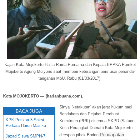
Kajari Kota Mojokerto Halila Rama Purnama dan
Kepala BPPKA Pemkot
Mojokerto Agung Mulyono
saat memberi keterangan pers usai penanda-
tanganan MoU, Rabu (01/03/2017).
Kota MOJOKERTO — (harianbuana.com).
Sinyal 'ketakutan' akan jerat hukum bagi
BACA JUGA
Bendahara dan Pejabat Pembuat
KPK Periksa 3 Saksi
Komitmen (PPK) disemua SKPD (Satuan
Perkara Harun Masiku
Kerja Perangkat Daerah) Kota Mojokerto,
Pendapatan
direspon pihak Badan
Jazad Siswa SMPN-7