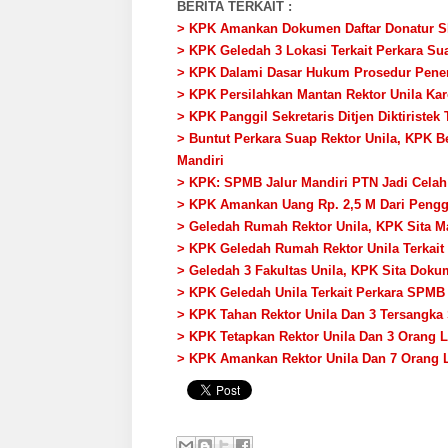
BERITA TERKAIT :
> KPK Amankan Dokumen Daftar Donatur SP
> KPK Geledah 3 Lokasi Terkait Perkara Su
> KPK Dalami Dasar Hukum Prosedur Pene
> KPK Persilahkan Mantan Rektor Unila Kar
> KPK Panggil Sekretaris Ditjen Diktiristek T
> Buntut Perkara Suap Rektor Unila, KPK 
Mandiri
> KPK: SPMB Jalur Mandiri PTN Jadi Celah 
> KPK Amankan Uang Rp. 2,5 M Dari Pengg
> Geledah Rumah Rektor Unila, KPK Sita M
> KPK Geledah Rumah Rektor Unila Terkait
> Geledah 3 Fakultas Unila, KPK Sita Do
> KPK Geledah Unila Terkait Perkara SPMB 
> KPK Tahan Rektor Unila Dan 3 Tersangka
> KPK Tetapkan Rektor Unila Dan 3 Orang
> KPK Amankan Rektor Unila Dan 7 Orang 