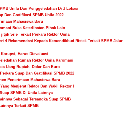
MB Unila Dari Penggeledahan Di 3 Lokasi
ap Dan Gratifikasi SPMB Unila 2022
rimaan Mahasiswa Baru
omani Buka Keterlibatan Pihak Lain
jitjik Srie Terkait Perkara Rektor Unila
Beri 4 Rekomendasi Kepada Kemendikbud Ristek Terkait SPMB Jalur
Korupsi, Harus Dievaluasi
eledahan Rumah Rektor Unila Karomani
ata Uang Rupiah, Dolar Dan Euro
 Perkara Suap Dan Gratifikasi SPMB 2022
kumen Penerimaan Mahasiswa Baru
Yang Menjerat Rektor Dan Wakil Rektor I
 Suap SPMB Di Unila Lainnya
 Lainnya Sebagai Tersangka Suap SPMB
Lainnya Terkait SPMB