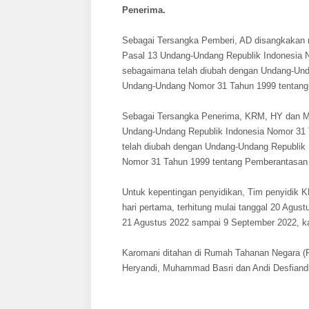
Penerima.
Sebagai Tersangka Pemberi, AD disangkakan mel
Pasal 13 Undang-Undang Republik Indonesia 
sebagaimana telah diubah dengan Undang-Und
Undang-Undang Nomor 31 Tahun 1999 tentang 
Sebagai Tersangka Penerima, KRM, HY dan MB 
Undang-Undang Republik Indonesia Nomor 31 
telah diubah dengan Undang-Undang Republik
Nomor 31 Tahun 1999 tentang Pemberantasan T
Untuk kepentingan penyidikan, Tim penyidik 
hari pertama, terhitung mulai tanggal 20 Agus
21 Agustus 2022 sampai 9 September 2022, k
Karomani ditahan di Rumah Tahanan Negara (
Heryandi, Muhammad Basri dan Andi Desfiand