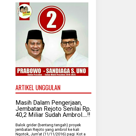
ARTIKEL UNGGULAN
Masih Dalam Pengerjaan,
Jembatan Rejoto Senilai Rp.
40,2 Miliar Sudah Ambrol....!!
Balok grider (bentang tengah) proyek
jembatan Rejoto yang ambrol ke kali
Ngotok, Jum'at (11/11/2016) pagi. Kot a