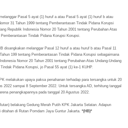
anggar Pasal 5 ayat (1) huruf a atau Pasal 5 ayat (1) huruf b atau
Nomor 31 Tahun 1999 tentang Pemberantasan Tindak Pidana Korupsi
ang Republik Indonesia Nomor 20 Tahun 2001 tentang Perubahan Atas
Pemberantasan Tindak Pidana Korupsi Korupsi.
disangkakan melanggar Pasal 12 huruf a atau huruf b atau Pasal 11
Tahun 199 tentang Pemberantasan Tindak Pidana Korupsi sebagaimana
 Indonesia Nomor 20 Tahun 2001 tentang Perubahan Atas Undang-Undang
indak Pidana Korupsi, jo Pasal 55 ayat (1) ke-1 KUHP.
KPK melakukan upaya paksa penahanan terhadap para tersangka untuk 20
tus 2022 sampai 8 September 2022. Untuk tersangka AD, terhitung tanggal
arena penangkapannya pada tanggal 20 Agustus 2022.
Rutan) belakang Gedung Merah Putih KPK Jakarta Selatan. Adapun
i ditahan di Rutan Pomdam Jaya Guntur Jakarta.
*(HB)*