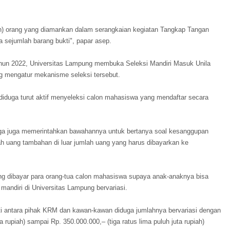
n) orang yang diamankan dalam serangkaian kegiatan Tangkap Tangan
a sejumlah barang bukti", papar asep.
ahun 2022, Universitas Lampung membuka Seleksi Mandiri Masuk Unila
g mengatur mekanisme seleksi tersebut.
iduga turut aktif menyeleksi calon mahasiswa yang mendaftar secara
ga juga memerintahkan bawahannya untuk bertanya soal kesanggupan
 uang tambahan di luar jumlah uang yang harus dibayarkan ke
ng dibayar para orang-tua calon mahasiswa supaya anak-anaknya bisa
 mandiri di Universitas Lampung bervariasi.
ti antara pihak KRM dan kawan-kawan diduga jumlahnya bervariasi dengan
a rupiah) sampai Rp. 350.000.000,– (tiga ratus lima puluh juta rupiah)