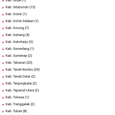
Kab. Sinjai
(1)
Kab. Situbondo
(15)
Kab. Solok
(1)
Kab. Solok Selatan
(1)
Kab. Sorong
(7)
Kab. Subang
(4)
Kab. Sukoharjo
(3)
Kab. Sumedang
(1)
Kab. Sumenep
(2)
Kab. Tabanan
(20)
Kab. Tanah Bumbu
(30)
Kab. Tanah Datar
(2)
Kab. Tanjungbalai
(2)
Kab. Tapanuli Utara
(2)
Kab. Tobasa
(1)
Kab. Trenggalek
(2)
Kab. Tuban
(8)