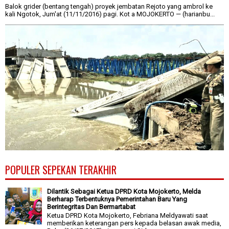
Balok grider (bentang tengah) proyek jembatan Rejoto yang ambrol ke
kali Ngotok, Jum'at (11/11/2016) pagi. Kot a MOJOKERTO — (harianbu...
POPULER SEPEKAN TERAKHIR
Dilantik Sebagai Ketua DPRD Kota Mojokerto, Melda
Berharap Terbentuknya Pemerintahan Baru Yang
Berintegritas Dan Bermartabat
Ketua DPRD Kota Mojokerto, Febriana Meldyawati saat
memberikan keterangan pers kepada belasan awak media,