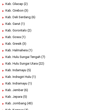
Kab. Cilacap
(2)
Kab. Cirebon
(3)
Kab. Deli Serdang
(6)
Kab. Garut
(1)
Kab. Gorontalo
(2)
Kab. Gowa
(1)
Kab. Gresik
(3)
Kab. Halmahera
(1)
Kab. Hulu Sungai Tengah
(7)
Kab. Hulu Sungai Utara
(22)
Kab. Indamayu
(5)
Kab. Indragiri Hulu
(1)
Kab. Indramayu
(1)
Kab. Jember
(6)
Kab. Jepara
(5)
Kab. Jombang
(43)
Kab. Kampar
(4)