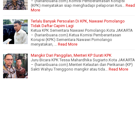
– (harianbuana.com).Komisi Pemberantasan Korupsi
(KPK) menyatakan siap menghadapi pelaporan Kus…
Read
More
Terlalu Banyak Persoalan Di KPK, Nawawi Pomolango
Tidak Daftar Capim Lagi
Ketua KPK Sementara Nawawi Pomolango.Kota JAKARTA
– (harianbuana.com).Ketua Komisi Pemberantasan
Korupsi (KPK) Sementara Nawawi Pomolango
menyatakan, …
Read More
Mangkir Dari Panggilan, Menteri KP Surati KPK
Juru Bicara KPK Tessa Mahardhika Sugiarto.Kota JAKARTA
– (harianbuana.com).Menteri Kelautan dan Perikanan (KP)
Sakti Wahyu Trenggono mangkir atau tida…
Read More