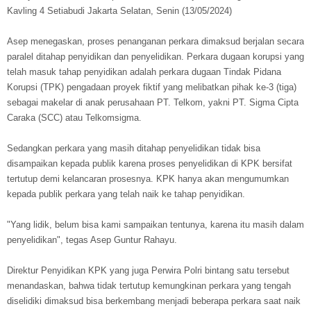
Kavling 4 Setiabudi Jakarta Selatan, Senin (13/05/2024)
Asep menegaskan, proses penanganan perkara dimaksud berjalan secara
paralel ditahap penyidikan dan penyelidikan. Perkara dugaan korupsi yang
telah masuk tahap penyidikan adalah perkara dugaan Tindak Pidana
Korupsi (TPK) pengadaan proyek fiktif yang melibatkan pihak ke-3 (tiga)
sebagai makelar di anak perusahaan PT. Telkom, yakni PT. Sigma Cipta
Caraka (SCC) atau Telkomsigma.
Sedangkan perkara yang masih ditahap penyelidikan tidak bisa
disampaikan kepada publik karena proses penyelidikan di KPK bersifat
tertutup demi kelancaran prosesnya. KPK hanya akan mengumumkan
kepada publik perkara yang telah naik ke tahap penyidikan.
"Yang lidik, belum bisa kami sampaikan tentunya, karena itu masih dalam
penyelidikan", tegas Asep Guntur Rahayu.
Direktur Penyidikan KPK yang juga Perwira Polri bintang satu tersebut
menandaskan, bahwa tidak tertutup kemungkinan perkara yang tengah
diselidiki dimaksud bisa berkembang menjadi beberapa perkara saat naik