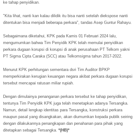
ke tahap penyidikan.
"Kita lihat, nanti kan kalau dilidik itu bisa nanti setelah diekspose nanti
ditentukan bisa menjadi beberapa perkara", tandas Asep Guntur Rahayu.
Sebagaimana diketahui, KPK pada Kamis 01 Februari 2024 lalu,
mengumumkan bahwa Tim Penyidik KPK telah memulai penyidikan
perkara dugaan korupsi di korupsi di anak perusahaan PT Telkom yakni
PT Sigma Cipta Caraka (SCC) atau Telkomsigma tahun 2017-2022.
Menurut KPK perhitungan sementara dsri Tim Auditor BPKP
memperkirakan kerugian keuangan negara akibat perkara dugaan korupsi
tersebut mencapai ratusan miliar rupiah.
Dengan dimulainya penanganan perkara tersebut ke tahap penyidikan,
tentunya Tim Penyidik KPK juga telah menetapkan adanya Tersangka.
Namun, detail lengkap identitas para Tersangka, konstruksi perkara
maupun pasal yang disangkakan, akan diumumkan kepada publik seiring
dengan dilakukannya penangkapan dan penahanan para pihak yang
ditetapkan sebagai Tersangka.
*(HB)*