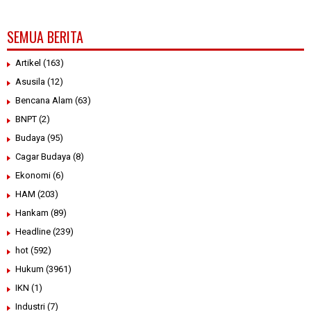
SEMUA BERITA
Artikel
(163)
Asusila
(12)
Bencana Alam
(63)
BNPT
(2)
Budaya
(95)
Cagar Budaya
(8)
Ekonomi
(6)
HAM
(203)
Hankam
(89)
Headline
(239)
hot
(592)
Hukum
(3961)
IKN
(1)
Industri
(7)