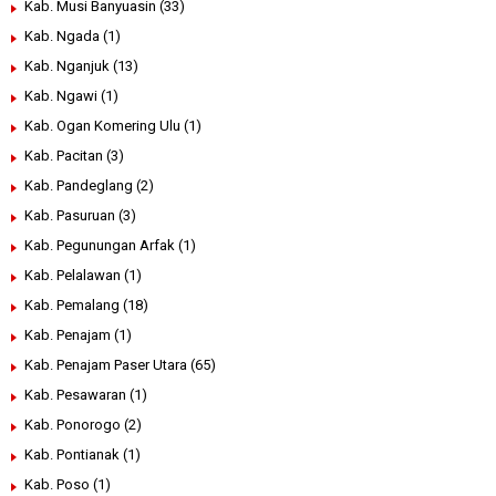
Kab. Musi Banyuasin
(33)
Kab. Ngada
(1)
Kab. Nganjuk
(13)
Kab. Ngawi
(1)
Kab. Ogan Komering Ulu
(1)
Kab. Pacitan
(3)
Kab. Pandeglang
(2)
Kab. Pasuruan
(3)
Kab. Pegunungan Arfak
(1)
Kab. Pelalawan
(1)
Kab. Pemalang
(18)
Kab. Penajam
(1)
Kab. Penajam Paser Utara
(65)
Kab. Pesawaran
(1)
Kab. Ponorogo
(2)
Kab. Pontianak
(1)
Kab. Poso
(1)