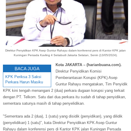
Direktur Penyidikan KPK Asep Guntur Rahayu dalam konferensi pers di Kantor KPK jalan
Kuningan Persada Kavling 4 Setiabudi Jakarta Selatan, Senin (13/05/2024).
Kota JAKARTA – (harianbuana.com).
BACA JUGA
Direktur Penyidikan Komisi
KPK Periksa 3 Saksi
Pemberantasan Korupsi (KPK) Asep
Perkara Harun Masiku
Guntur Rahayu mengatakan, Tim Penyidik
KPK kini tengah menangani 2 (dua) perkara dugaan korupsi yang terkait
dengan PT. Telkom. Satu dari dua perkara itu sudah di tahap penyidikan,
sementara satunya masih di tahap penyelidikan.
"Sementara ada 2 (dua), 1 (satu) yang disidik (penyidikan), yang dilidik
(penyelidikan) 1 (satu)", kata Direktur Penyidikan KPK Asep Guntur
Rahayu dalam konferensi pers di Kantor KPK jalan Kuningan Persada