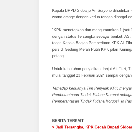
Kepala BPPD Sidoarjo Ari Suryono dihadirkan
warna orange dengan kedua tangan diborgol d
"KPK menetapkan dan mengumumkan 1 (satu) o
dengan status Tersangka sebagai berikut: AS
tegas Kepala Bagian Pemberitaan KPK Ali Fik
pers di Gedung Merah Putih KPK jalan Kuninga
petang.
Untuk kebutuhan penyidikan, lanjut Ali Fikri,
mulai tanggal 23 Februari 2024 sampai denga
Terhadap keduanya Tim Penyidik KPK menyan
Pemberantasan Tindak Pidana Korupsi sebag
Pemberantasan Tindak Pidana Korupsi, jo Pas
BERITA TERKAIT:
> Jadi Tersangka, KPK Cegah Bupati Sidoa