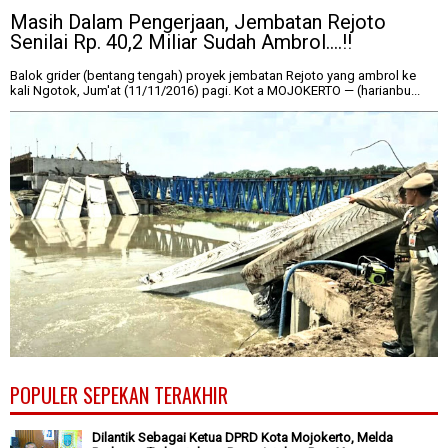
Masih Dalam Pengerjaan, Jembatan Rejoto
Senilai Rp. 40,2 Miliar Sudah Ambrol....!!
Balok grider (bentang tengah) proyek jembatan Rejoto yang ambrol ke
kali Ngotok, Jum'at (11/11/2016) pagi. Kot a MOJOKERTO — (harianbu...
POPULER SEPEKAN TERAKHIR
Dilantik Sebagai Ketua DPRD Kota Mojokerto, Melda