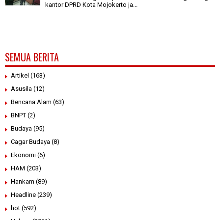
kantor DPRD Kota Mojokerto ja...
SEMUA BERITA
Artikel
(163)
Asusila
(12)
Bencana Alam
(63)
BNPT
(2)
Budaya
(95)
Cagar Budaya
(8)
Ekonomi
(6)
HAM
(203)
Hankam
(89)
Headline
(239)
hot
(592)