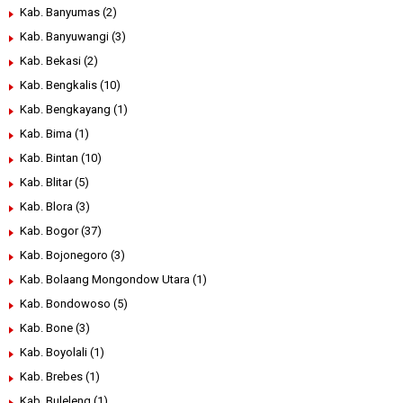
Kab. Banyumas
(2)
Kab. Banyuwangi
(3)
Kab. Bekasi
(2)
Kab. Bengkalis
(10)
Kab. Bengkayang
(1)
Kab. Bima
(1)
Kab. Bintan
(10)
Kab. Blitar
(5)
Kab. Blora
(3)
Kab. Bogor
(37)
Kab. Bojonegoro
(3)
Kab. Bolaang Mongondow Utara
(1)
Kab. Bondowoso
(5)
Kab. Bone
(3)
Kab. Boyolali
(1)
Kab. Brebes
(1)
Kab. Buleleng
(1)