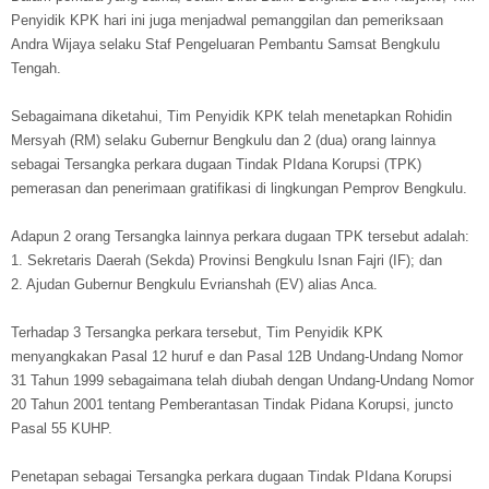
Penyidik KPK hari ini juga menjadwal pemanggilan dan pemeriksaan
Andra Wijaya selaku Staf Pengeluaran Pembantu Samsat Bengkulu
Tengah.
Sebagaimana diketahui, Tim Penyidik KPK telah menetapkan Rohidin
Mersyah (RM) selaku Gubernur Bengkulu dan 2 (dua) orang lainnya
sebagai Tersangka perkara dugaan Tindak PIdana Korupsi (TPK)
pemerasan dan penerimaan gratifikasi di lingkungan Pemprov Bengkulu.
Adapun 2 orang Tersangka lainnya perkara dugaan TPK tersebut adalah:
1. Sekretaris Daerah (Sekda) Provinsi Bengkulu Isnan Fajri (IF); dan
2. Ajudan Gubernur Bengkulu Evrianshah (EV) alias Anca.
Terhadap 3 Tersangka perkara tersebut, Tim Penyidik KPK
menyangkakan Pasal 12 huruf e dan Pasal 12B Undang-Undang Nomor
31 Tahun 1999 sebagaimana telah diubah dengan Undang-Undang Nomor
20 Tahun 2001 tentang Pemberantasan Tindak Pidana Korupsi, juncto
Pasal 55 KUHP.
Penetapan sebagai Tersangka perkara dugaan Tindak PIdana Korupsi