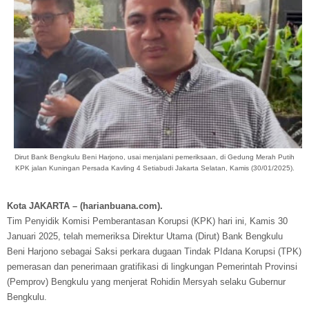
Dirut Bank Bengkulu Beni Harjono, usai menjalani pemeriksaan, di Gedung Merah Putih
KPK jalan Kuningan Persada Kavling 4 Setiabudi Jakarta Selatan, Kamis (30/01/2025).
Kota JAKARTA – (harianbuana.com).
Tim Penyidik Komisi Pemberantasan Korupsi (KPK) hari ini, Kamis 30
Januari 2025, telah memeriksa Direktur Utama (Dirut) Bank Bengkulu
Beni Harjono sebagai Saksi perkara dugaan Tindak PIdana Korupsi (TPK)
pemerasan dan penerimaan gratifikasi di lingkungan Pemerintah Provinsi
(Pemprov) Bengkulu yang menjerat Rohidin Mersyah selaku Gubernur
Bengkulu.