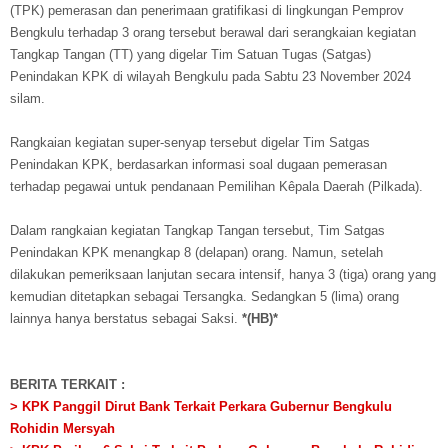
(TPK) pemerasan dan penerimaan gratifikasi di lingkungan Pemprov
Bengkulu terhadap 3 orang tersebut berawal dari serangkaian kegiatan
Tangkap Tangan (TT) yang digelar Tim Satuan Tugas (Satgas)
Penindakan KPK di wilayah Bengkulu pada Sabtu 23 November 2024
silam.
Rangkaian kegiatan super-senyap tersebut digelar Tim Satgas
Penindakan KPK, berdasarkan informasi soal dugaan pemerasan
terhadap pegawai untuk pendanaan Pemilihan Kêpala Daerah (Pilkada).
Dalam rangkaian kegiatan Tangkap Tangan tersebut, Tim Satgas
Penindakan KPK menangkap 8 (delapan) orang. Namun, setelah
dilakukan pemeriksaan lanjutan secara intensif, hanya 3 (tiga) orang yang
kemudian ditetapkan sebagai Tersangka. Sedangkan 5 (lima) orang
lainnya hanya berstatus sebagai Saksi.
*(HB)*
BERITA TERKAIT :
> KPK Panggil Dirut Bank Terkait Perkara Gubernur Bengkulu
Rohidin Mersyah