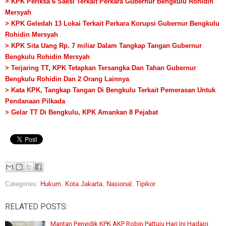
> KPK Periksa 6 Saksi Terkait Perkara Gubernur Bengkulu Rohidin
Mersyah
> KPK Geledah 13 Lokai Terkait Perkara Korupsi Gubernur Bengkulu
Rohidin Mersyah
> KPK Sita Uang Rp. 7 miliar Dalam Tangkap Tangan Gubernur
Bengkulu Rohidin Mersyah
> Terjaring TT, KPK Tetapkan Tersangka Dan Tahan Gubernur
Bengkulu Rohidin Dan 2 Orang Lainnya
> Kata KPK, Tangkap Tangan Di Bengkulu Terkait Pemerasan Untuk
Pendanaan Pilkada
> Gelar TT Di Bengkulu, KPK Amankan 8 Pejabat
Categories:
Hukum
,
Kota Jakarta
,
Nasional
,
Tipikor
RELATED POSTS:
Mantan Penyidik KPK AKP Robin Pattuju Hari Ini Hadapi