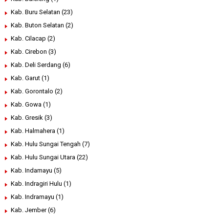
Kab. Buru Selatan
(23)
Kab. Buton Selatan
(2)
Kab. Cilacap
(2)
Kab. Cirebon
(3)
Kab. Deli Serdang
(6)
Kab. Garut
(1)
Kab. Gorontalo
(2)
Kab. Gowa
(1)
Kab. Gresik
(3)
Kab. Halmahera
(1)
Kab. Hulu Sungai Tengah
(7)
Kab. Hulu Sungai Utara
(22)
Kab. Indamayu
(5)
Kab. Indragiri Hulu
(1)
Kab. Indramayu
(1)
Kab. Jember
(6)