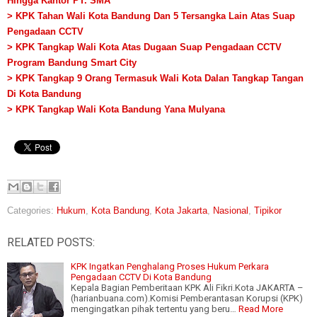
Hingga Kantor PT. SMA
> KPK Tahan Wali Kota Bandung Dan 5 Tersangka Lain Atas Suap
Pengadaan CCTV
> KPK Tangkap Wali Kota Atas Dugaan Suap Pengadaan CCTV
Program Bandung Smart City
> KPK Tangkap 9 Orang Termasuk Wali Kota Dalan Tangkap Tangan
Di Kota Bandung
> KPK Tangkap Wali Kota Bandung Yana Mulyana
Categories:
Hukum
,
Kota Bandung
,
Kota Jakarta
,
Nasional
,
Tipikor
RELATED POSTS:
KPK Ingatkan Penghalang Proses Hukum Perkara
Pengadaan CCTV Di Kota Bandung
Kepala Bagian Pemberitaan KPK Ali Fikri.Kota JAKARTA –
(harianbuana.com).Komisi Pemberantasan Korupsi (KPK)
mengingatkan pihak tertentu yang beru…
Read More