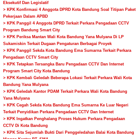
Eksekutif Dan Legislatif
> KPK Konfirmasi 4 Anggota DPRD Kota Bandung Soal Titipan Paket
Pekerjaan Dalam APBD
> KPK Panggil 4 Anggota DPRD Terkait Perkara Pengadaan CCTV
Program Bandung Smart City
> KPK Periksa Mantan Wali Kota Bandung Yana Mulyana Di LP
Sukamiskin Terkait Dugaan Pengaturan Berbagai Proyek
> KPK Panggil Sekda Kota Bandung Ema Sumarna Terkait Perkara
Pengadaan CCTV Smart City
> KPK Tetapkan Tersangka Baru Pengadaan CCTV Dan Internet
Program Smart City Kota Bandung
> KPK Kembali Geledah Beberapa Lokasi Terkait Perkara Wali Kota
Bandung Yana Mulyana
> KPK Geledah Kantor PDAM Terkait Perkara Wali Kota Bandung
Yana Mulyana
> KPK Cegah Sekda Kota Bandung Ema Sumarna Ke Luar Negeri
Terkait Penyidikan Perkara Pengadaan CCTV Dan Internet
> KPK Ingatkan Penghalang Proses Hukum Perkara Pengadaan
CCTV Di Kota Bandung
> KPK Sita Sejumlah Bukti Dari Penggeledahan Balai Kota Bandung