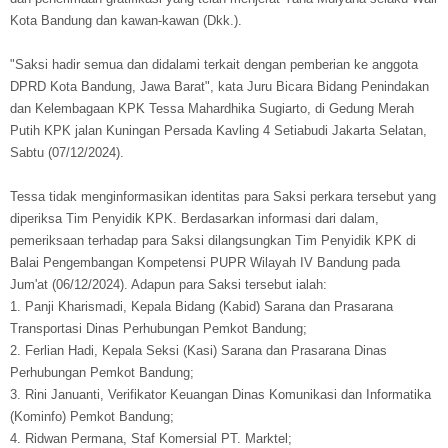
Kota Bandung dan kawan-kawan (Dkk.).
"Saksi hadir semua dan didalami terkait dengan pemberian ke anggota
DPRD Kota Bandung, Jawa Barat", kata Juru Bicara Bidang Penindakan
dan Kelembagaan KPK Tessa Mahardhika Sugiarto, di Gedung Merah
Putih KPK jalan Kuningan Persada Kavling 4 Setiabudi Jakarta Selatan,
Sabtu (07/12/2024).
Tessa tidak menginformasikan identitas para Saksi perkara tersebut yang
diperiksa Tim Penyidik KPK. Berdasarkan informasi dari dalam,
pemeriksaan terhadap para Saksi dilangsungkan Tim Penyidik KPK di
Balai Pengembangan Kompetensi PUPR Wilayah IV Bandung pada
Jum'at (06/12/2024). Adapun para Saksi tersebut ialah:
1. Panji Kharismadi, Kepala Bidang (Kabid) Sarana dan Prasarana
Transportasi Dinas Perhubungan Pemkot Bandung;
2. Ferlian Hadi, Kepala Seksi (Kasi) Sarana dan Prasarana Dinas
Perhubungan Pemkot Bandung;
3. Rini Januanti, Verifikator Keuangan Dinas Komunikasi dan Informatika
(Kominfo) Pemkot Bandung;
4. Ridwan Permana, Staf Komersial PT. Marktel;