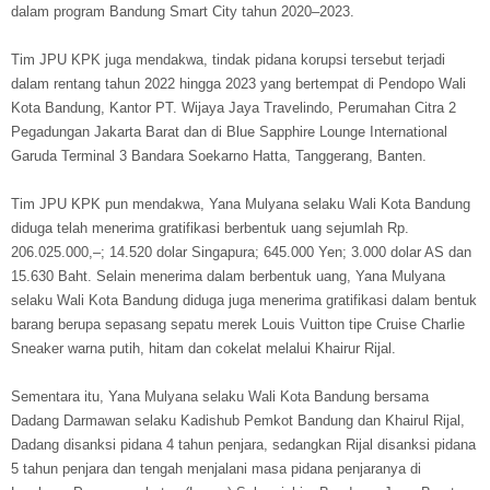
dalam program Bandung Smart City tahun 2020–2023.
Tim JPU KPK juga mendakwa, tindak pidana korupsi tersebut terjadi
dalam rentang tahun 2022 hingga 2023 yang bertempat di Pendopo Wali
Kota Bandung, Kantor PT. Wijaya Jaya Travelindo, Perumahan Citra 2
Pegadungan Jakarta Barat dan di Blue Sapphire Lounge International
Garuda Terminal 3 Bandara Soekarno Hatta, Tanggerang, Banten.
Tim JPU KPK pun mendakwa, Yana Mulyana selaku Wali Kota Bandung
diduga telah menerima gratifikasi berbentuk uang sejumlah Rp.
206.025.000,–; 14.520 dolar Singapura; 645.000 Yen; 3.000 dolar AS dan
15.630 Baht. Selain menerima dalam berbentuk uang, Yana Mulyana
selaku Wali Kota Bandung diduga juga menerima gratifikasi dalam bentuk
barang berupa sepasang sepatu merek Louis Vuitton tipe Cruise Charlie
Sneaker warna putih, hitam dan cokelat melalui Khairur Rijal.
Sementara itu, Yana Mulyana selaku Wali Kota Bandung bersama
Dadang Darmawan selaku Kadishub Pemkot Bandung dan Khairul Rijal,
Dadang disanksi pidana 4 tahun penjara, sedangkan Rijal disanksi pidana
5 tahun penjara dan tengah menjalani masa pidana penjaranya di