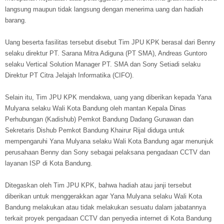
langsung maupun tidak langsung dengan menerima uang dan hadiah
barang.
Uang beserta fasilitas tersebut disebut Tim JPU KPK berasal dari Benny
selaku direktur PT. Sarana Mitra Adiguna (PT SMA), Andreas Guntoro
selaku Vertical Solution Manager PT. SMA dan Sony Setiadi selaku
Direktur PT Citra Jelajah Informatika (CIFO).
Selain itu, Tim JPU KPK mendakwa, uang yang diberikan kepada Yana
Mulyana selaku Wali Kota Bandung oleh mantan Kepala Dinas
Perhubungan (Kadishub) Pemkot Bandung Dadang Gunawan dan
Sekretaris Dishub Pemkot Bandung Khairur Rijal diduga untuk
mempengaruhi Yana Mulyana selaku Wali Kota Bandung agar menunjuk
perusahaan Benny dan Sony sebagai pelaksana pengadaan CCTV dan
layanan ISP di Kota Bandung.
Ditegaskan oleh Tim JPU KPK, bahwa hadiah atau janji tersebut
diberikan untuk menggerakkan agar Yana Mulyana selaku Wali Kota
Bandung melakukan atau tidak melakukan sesuatu dalam jabatannya
terkait proyek pengadaan CCTV dan penyedia internet di Kota Bandung