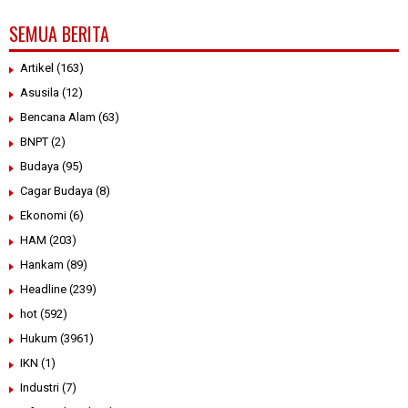
SEMUA BERITA
Artikel
(163)
Asusila
(12)
Bencana Alam
(63)
BNPT
(2)
Budaya
(95)
Cagar Budaya
(8)
Ekonomi
(6)
HAM
(203)
Hankam
(89)
Headline
(239)
hot
(592)
Hukum
(3961)
IKN
(1)
Industri
(7)