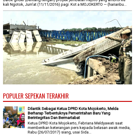
kali Ngotok, Jum'at (11/11/2016) pagi. Kot a MOJOKERTO — (harianbu...
POPULER SEPEKAN TERAKHIR
Dilantik Sebagai Ketua DPRD Kota Mojokerto, Melda
Berharap Terbentuknya Pemerintahan Baru Yang
Berintegritas Dan Bermartabat
Ketua DPRD Kota Mojokerto, Febriana Meldyawati saat
memberikan keterangan pers kepada belasan awak media,
Rabu (26/07/2017) siang, usai Sida...