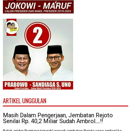
ARTIKEL UNGGULAN
Masih Dalam Pengerjaan, Jembatan Rejoto
Senilai Rp. 40,2 Miliar Sudah Ambrol....!!
Balok grider (bentang tengah) proyek jembatan Rejoto yang ambrol ke