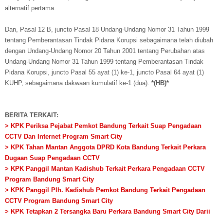
alternatif pertama.
Dan, Pasal 12 B, juncto Pasal 18 Undang-Undang Nomor 31 Tahun 1999
tentang Pemberantasan Tindak Pidana Korupsi sebagaimana telah diubah
dengan Undang-Undang Nomor 20 Tahun 2001 tentang Perubahan atas
Undang-Undang Nomor 31 Tahun 1999 tentang Pemberantasan Tindak
Pidana Korupsi, juncto Pasal 55 ayat (1) ke-1, juncto Pasal 64 ayat (1)
KUHP, sebagaimana dakwaan kumulatif ke-1 (dua).
*(HB)*
BERITA TERKAIT:
> KPK Periksa Pejabat Pemkot Bandung Terkait Suap Pengadaan
CCTV Dan Internet Program Smart City
> KPK Tahan Mantan Anggota DPRD Kota Bandung Terkait Perkara
Dugaan Suap Pengadaan CCTV
> KPK Panggil Mantan Kadishub Terkait Perkara Pengadaan CCTV
Program Bandung Smart City
> KPK Panggil Plh. Kadishub Pemkot Bandung Terkait Pengadaan
CCTV Program Bandung Smart City
> KPK Tetapkan 2 Tersangka Baru Perkara Bandung Smart City Darii