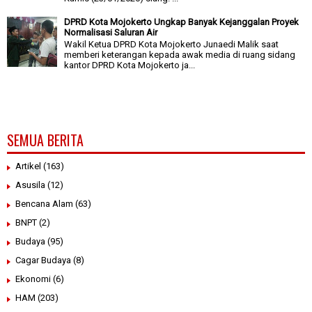
DPRD Kota Mojokerto Ungkap Banyak Kejanggalan Proyek
Normalisasi Saluran Air
Wakil Ketua DPRD Kota Mojokerto Junaedi Malik saat
memberi keterangan kepada awak media di ruang sidang
kantor DPRD Kota Mojokerto ja...
SEMUA BERITA
Artikel
(163)
Asusila
(12)
Bencana Alam
(63)
BNPT
(2)
Budaya
(95)
Cagar Budaya
(8)
Ekonomi
(6)
HAM
(203)