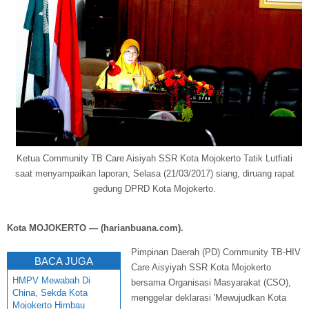
Ketua Community TB Care Aisiyah SSR Kota Mojokerto Tatik Lutfiati
saat menyampaikan laporan, Selasa (21/03/2017) siang, diruang rapat
gedung DPRD Kota Mojokerto.
Kota MOJOKERTO — (harianbuana.com).
Pimpinan Daerah (PD) Community TB-HIV
BACA JUGA
Care Aisyiyah SSR Kota Mojokerto
HMPV Mewabah Di
bersama Organisasi Masyarakat (CSO),
China, Sekda Kota
menggelar deklarasi 'Mewujudkan Kota
Mojokerto Himbau