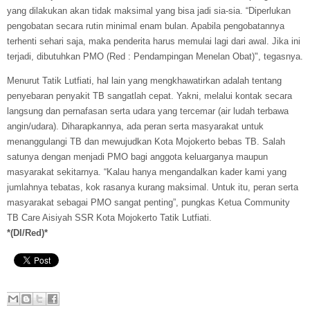
yang dilakukan akan tidak maksimal yang bisa jadi sia-sia. “Diperlukan
pengobatan secara rutin minimal enam bulan. Apabila pengobatannya
terhenti sehari saja, maka penderita harus memulai lagi dari awal. Jika ini
terjadi, dibutuhkan PMO (Red : Pendampingan Menelan Obat)", tegasnya.
Menurut Tatik Lutfiati, hal lain yang mengkhawatirkan adalah tentang
penyebaran penyakit TB sangatlah cepat. Yakni, melalui kontak secara
langsung dan pernafasan serta udara yang tercemar (air ludah terbawa
angin/udara). Diharapkannya, ada peran serta masyarakat untuk
menanggulangi TB dan mewujudkan Kota Mojokerto bebas TB. Salah
satunya dengan menjadi PMO bagi anggota keluarganya maupun
masyarakat sekitarnya. “Kalau hanya mengandalkan kader kami yang
jumlahnya tebatas, kok rasanya kurang maksimal. Untuk itu, peran serta
masyarakat sebagai PMO sangat penting”, pungkas Ketua Community
TB Care Aisiyah SSR Kota Mojokerto Tatik Lutfiati.
*(DI/Red)*