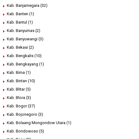
Kab. Banjarnegara
(32)
Kab. Banten
(1)
Kab. Bantul
(1)
Kab. Banyumas
(2)
Kab. Banyuwangi
(3)
Kab. Bekasi
(2)
Kab. Bengkalis
(10)
Kab. Bengkayang
(1)
Kab. Bima
(1)
Kab. Bintan
(10)
Kab. Blitar
(5)
Kab. Blora
(3)
Kab. Bogor
(37)
Kab. Bojonegoro
(3)
Kab. Bolaang Mongondow Utara
(1)
Kab. Bondowoso
(5)