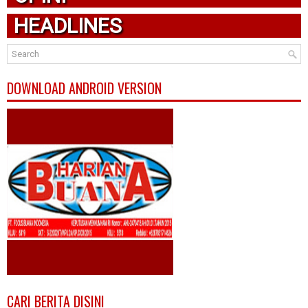
HEADLINES
DOWNLOAD ANDROID VERSION
CARI BERITA DISINI