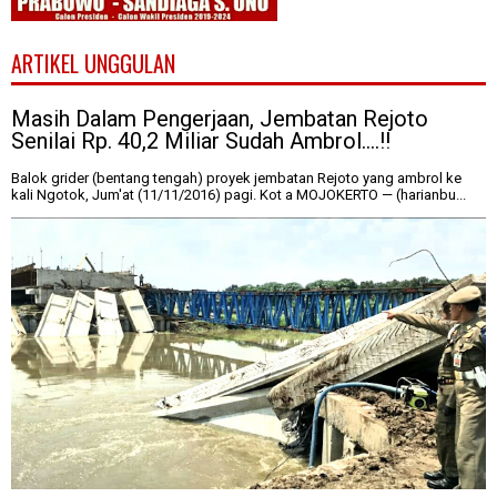
ARTIKEL UNGGULAN
Masih Dalam Pengerjaan, Jembatan Rejoto
Senilai Rp. 40,2 Miliar Sudah Ambrol....!!
Balok grider (bentang tengah) proyek jembatan Rejoto yang ambrol ke
kali Ngotok, Jum'at (11/11/2016) pagi. Kot a MOJOKERTO — (harianbu...