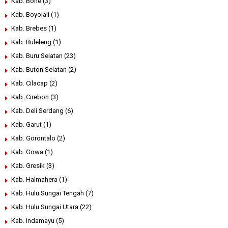
Kab. Bone
(3)
Kab. Boyolali
(1)
Kab. Brebes
(1)
Kab. Buleleng
(1)
Kab. Buru Selatan
(23)
Kab. Buton Selatan
(2)
Kab. Cilacap
(2)
Kab. Cirebon
(3)
Kab. Deli Serdang
(6)
Kab. Garut
(1)
Kab. Gorontalo
(2)
Kab. Gowa
(1)
Kab. Gresik
(3)
Kab. Halmahera
(1)
Kab. Hulu Sungai Tengah
(7)
Kab. Hulu Sungai Utara
(22)
Kab. Indamayu
(5)