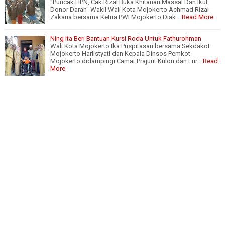
"Puncak HPN, Cak Rizal Buka Khitanan Massal Dan Ikut
Donor Darah" Wakil Wali Kota Mojokerto Achmad Rizal
Zakaria bersama Ketua PWI Mojokerto Diak…
Read More
Ning Ita Beri Bantuan Kursi Roda Untuk Fathurohman
Wali Kota Mojokerto Ika Puspitasari bersama Sekdakot
Mojokerto Harlistyati dan Kepala Dinsos Pemkot
Mojokerto didampingi Camat Prajurit Kulon dan Lur…
Read
More