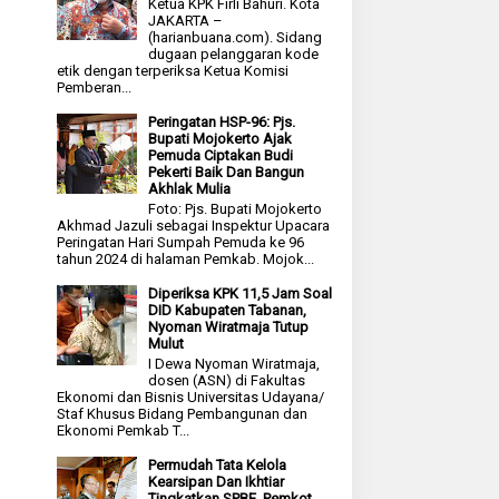
Ketua KPK Firli Bahuri. Kota
JAKARTA –
(harianbuana.com). Sidang
dugaan pelanggaran kode
etik dengan terperiksa Ketua Komisi
Pemberan...
Peringatan HSP-96: Pjs.
Bupati Mojokerto Ajak
Pemuda Ciptakan Budi
Pekerti Baik Dan Bangun
Akhlak Mulia
Foto: Pjs. Bupati Mojokerto
Akhmad Jazuli sebagai Inspektur Upacara
Peringatan Hari Sumpah Pemuda ke 96
tahun 2024 di halaman Pemkab. Mojok...
Diperiksa KPK 11,5 Jam Soal
DID Kabupaten Tabanan,
Nyoman Wiratmaja Tutup
Mulut
I Dewa Nyoman Wiratmaja,
dosen (ASN) di Fakultas
Ekonomi dan Bisnis Universitas Udayana/
Staf Khusus Bidang Pembangunan dan
Ekonomi Pemkab T...
Permudah Tata Kelola
Kearsipan Dan Ikhtiar
Tingkatkan SPBE, Pemkot