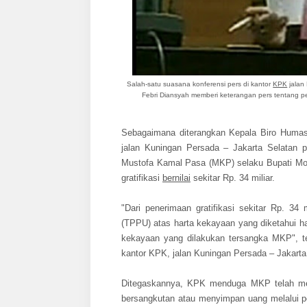
Salah-satu suasana konferensi pers di kantor
KPK
jalan
Febri Diansyah memberi keterangan pers tentang p
Sebagaimana diterangkan Kepala Biro Humas
jalan Kuningan Persada – Jakarta Selatan
Mustofa Kamal Pasa (MKP) selaku Bupati Mo
gratifikasi
bernilai
sekitar Rp. 34 miliar.
"Dari penerimaan gratifikasi sekitar Rp. 3
(TPPU) atas harta kekayaan yang diketahui ha
kekayaan yang dilakukan tersangka MKP", t
kantor KPK, jalan Kuningan Persada – Jakarta 
Ditegaskannya, KPK menduga MKP telah men
bersangkutan atau menyimpan uang melalui 