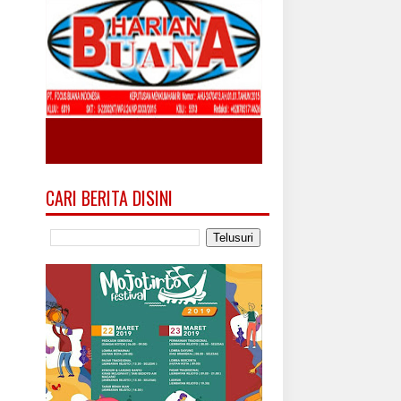
CARI BERITA DISINI