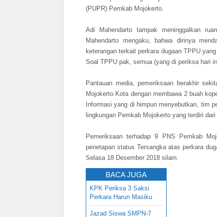
(PUPR) Pemkab Mojokerto.
Adi Mahendarto tampak meninggalkan ruang
Mahendarto mengaku, bahwa dirinya menda
keterangan terkait perkara dugaan TPPU yang 
Soal TPPU pak, semua (yang di periksa hari in
Pantauan media, pemeriksaan berakhir seki
Mojokerto Kota dengan membawa 2 buah koper
Informasi yang di himpun menyebutkan, tim p
lingkungan Pemkab Mojokerto yang terdiri da
Pemeriksaan terhadap 9 PNS Pemkab Mojoke
penetapan status Tersangka atas perkara du
Selasa 18 Desember 2018 silam.
BACA JUGA
KPK Periksa 3 Saksi
Perkara Harun Masiku
Jazad Siswa SMPN-7