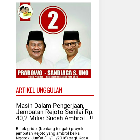
ARTIKEL UNGGULAN
Masih Dalam Pengerjaan,
Jembatan Rejoto Senilai Rp.
40,2 Miliar Sudah Ambrol....!!
Balok grider (bentang tengah) proyek
jembatan Rejoto yang ambrol ke kali
Ngotok, Jum'at (11/11/2016) pagi. Kot a